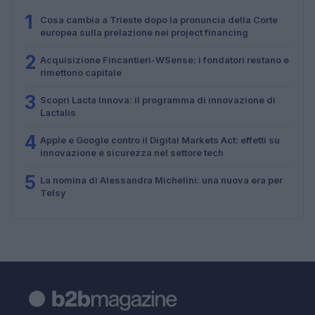
1
Cosa cambia a Trieste dopo la pronuncia della Corte
europea sulla prelazione nei project financing
2
Acquisizione Fincantieri-WSense: i fondatori restano e
rimettono capitale
3
Scopri Lacta Innova: il programma di innovazione di
Lactalis
4
Apple e Google contro il Digital Markets Act: effetti su
innovazione e sicurezza nel settore tech
5
La nomina di Alessandra Michelini: una nuova era per
Telsy