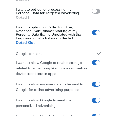
I want to opt-out of processing my
Personal Data for Targeted Advertising.
Opted In
I want to opt-out of Collection, Use,
Retention, Sale, and/or Sharing of my
Personal Data that Is Unrelated with the
Continua a leggere
Purposes for which it was collected.
Opted Out
B2B NEWS
Google consents
I want to allow Google to enable storage
related to advertising like cookies on web or
device identifiers in apps.
I want to allow my user data to be sent to
Google for online advertising purposes.
I want to allow Google to send me
personalized advertising.