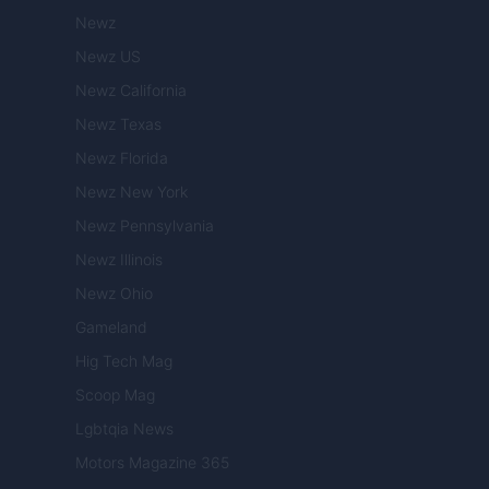
Newz
Newz US
Newz California
Newz Texas
Newz Florida
Newz New York
Newz Pennsylvania
Newz Illinois
Newz Ohio
Gameland
Hig Tech Mag
Scoop Mag
Lgbtqia News
Motors Magazine 365