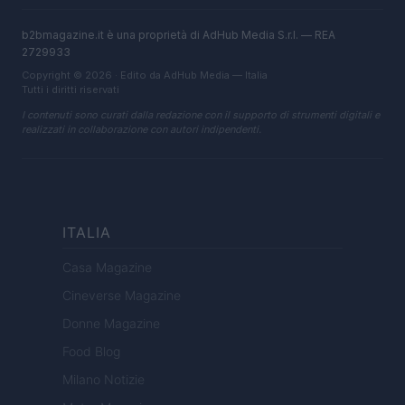
b2bmagazine.it è una proprietà di AdHub Media S.r.l. — REA
2729933
Copyright © 2026 · Edito da AdHub Media — Italia
Tutti i diritti riservati
I contenuti sono curati dalla redazione con il supporto di strumenti digitali e
realizzati in collaborazione con autori indipendenti.
ITALIA
Casa Magazine
Cineverse Magazine
Donne Magazine
Food Blog
Milano Notizie