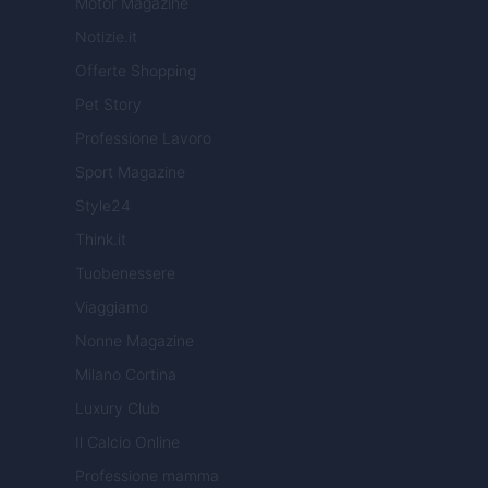
Motor Magazine
Notizie.it
Offerte Shopping
Pet Story
Professione Lavoro
Sport Magazine
Style24
Think.it
Tuobenessere
Viaggiamo
Nonne Magazine
Milano Cortina
Luxury Club
Il Calcio Online
Professione mamma