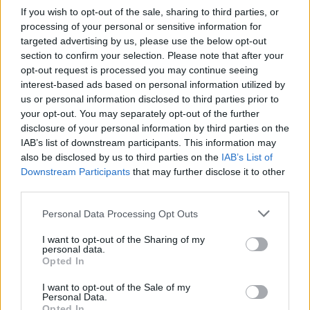
If you wish to opt-out of the sale, sharing to third parties, or
processing of your personal or sensitive information for
AUTORE
targeted advertising by us, please use the below opt-out
AiAdhubMedia
section to confirm your selection. Please note that after your
opt-out request is processed you may continue seeing
interest-based ads based on personal information utilized by
us or personal information disclosed to third parties prior to
your opt-out. You may separately opt-out of the further
disclosure of your personal information by third parties on the
IAB’s list of downstream participants. This information may
also be disclosed by us to third parties on the
IAB’s List of
Downstream Participants
that may further disclose it to other
third parties.
Please note that this website/app uses one or more Google
Personal Data Processing Opt Outs
services and may gather and store information including but
not limited to your visit or usage behaviour. You may click to
I want to opt-out of the Sharing of my
personal data.
grant or deny consent to Google and its third-party tags to
Opted In
use your data for below specified purposes in below Google
consent section.
I want to opt-out of the Sale of my
Personal Data.
Opted In