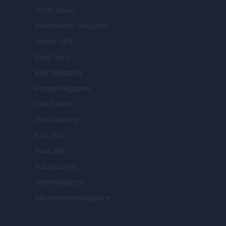
World Music
Investimenti Magazine
Money 365
Zona Nerd
B2B Magazine
People Magazine
Day Travel
Tutto Gaming
ESG 365
Food Wiki
FuturoDonna
HomeMagazine
SecondHomeMagazine