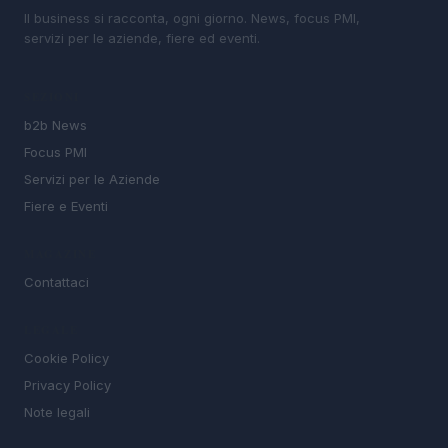
Il business si racconta, ogni giorno. News, focus PMI,
servizi per le aziende, fiere ed eventi.
SEZIONI
b2b News
Focus PMI
Servizi per le Aziende
Fiere e Eventi
MAGAZINE
Contattaci
LEGALE
Cookie Policy
Privacy Policy
Note legali