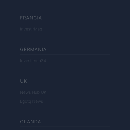
FRANCIA
InvestirMag
GERMANIA
Investieren24
UK
News Hub UK
Lgbtq News
OLANDA