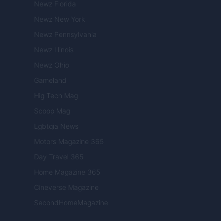
Newz Florida
Newz New York
Newz Pennsylvania
Newz Illinois
Newz Ohio
Gameland
Hig Tech Mag
Scoop Mag
Lgbtqia News
Motors Magazine 365
Day Travel 365
Home Magazine 365
Cineverse Magazine
SecondHomeMagazine