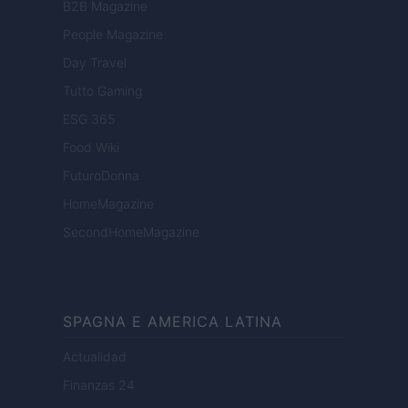
B2B Magazine
People Magazine
Day Travel
Tutto Gaming
ESG 365
Food Wiki
FuturoDonna
HomeMagazine
SecondHomeMagazine
SPAGNA E AMERICA LATINA
Actualidad
Finanzas 24