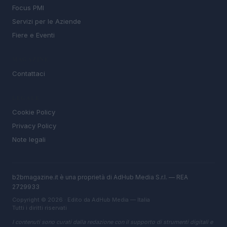
Focus PMI
Servizi per le Aziende
Fiere e Eventi
MAGAZINE
Contattaci
LEGALE
Cookie Policy
Privacy Policy
Note legali
b2bmagazine.it è una proprietà di AdHub Media S.r.l. — REA
2729933
Copyright © 2026 · Edito da AdHub Media — Italia
Tutti i diritti riservati
I contenuti sono curati dalla redazione con il supporto di strumenti digitali e