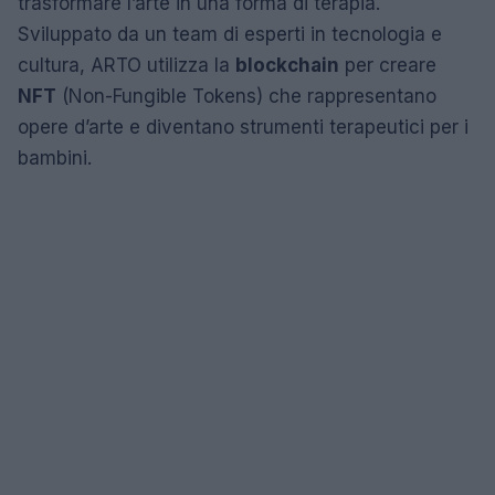
trasformare l’arte in una forma di terapia.
Sviluppato da un team di esperti in tecnologia e
cultura, ARTO utilizza la
blockchain
per creare
NFT
(Non-Fungible Tokens) che rappresentano
opere d’arte e diventano strumenti terapeutici per i
bambini.