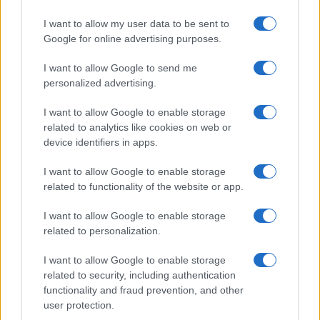
I want to allow my user data to be sent to
Google for online advertising purposes.
I want to allow Google to send me
personalized advertising.
I want to allow Google to enable storage
related to analytics like cookies on web or
device identifiers in apps.
I want to allow Google to enable storage
Acquisizione Fincantieri-WSense: i fondatori restano
related to functionality of the website or app.
e rimettono capitale
Linda Pellegrini · 7 Lug 2026
I want to allow Google to enable storage
related to personalization.
B2B NEWS
I want to allow Google to enable storage
related to security, including authentication
functionality and fraud prevention, and other
user protection.