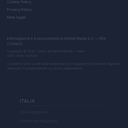
Cookie Policy
Privacy Policy
Note legali
b2bmagazine.it è una proprietà di AdHub Media S.r.l. — REA
2729933
Copyright © 2026 · Edito da AdHub Media — Italia
Tutti i diritti riservati
I contenuti sono curati dalla redazione con il supporto di strumenti digitali e
realizzati in collaborazione con autori indipendenti.
ITALIA
Casa Magazine
Cineverse Magazine