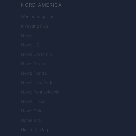
NORD AMERICA
Womanmagazine
Investing Plus
Newz
Newz US
Newz California
Newz Texas
Newz Florida
Newz New York
Newz Pennsylvania
Newz Illinois
Newz Ohio
Gameland
Hig Tech Mag