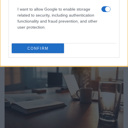
I want to allow Google to enable storage
related to security, including authentication
functionality and fraud prevention, and other
user protection.
Ripensare le tecnologie umanitarie oltre i criteri dei
donatori
Martina Marchesi · 10 Lug 2026
CONFIRM
B2B NEWS