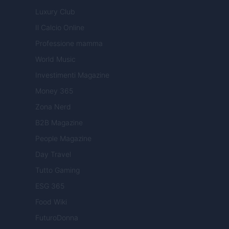
Luxury Club
Il Calcio Online
Professione mamma
World Music
Investimenti Magazine
Money 365
Zona Nerd
B2B Magazine
People Magazine
Day Travel
Tutto Gaming
ESG 365
Food Wiki
FuturoDonna