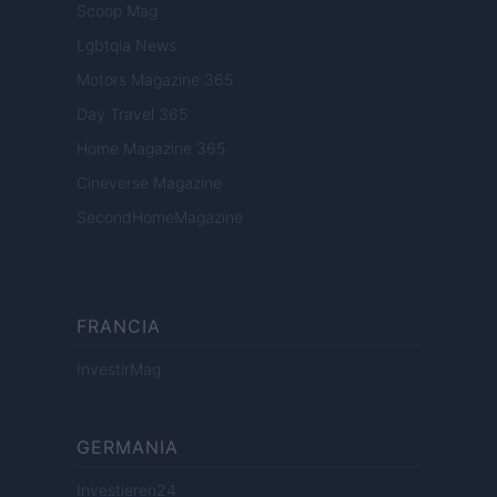
Scoop Mag
Lgbtqia News
Motors Magazine 365
Day Travel 365
Home Magazine 365
Cineverse Magazine
SecondHomeMagazine
FRANCIA
InvestirMag
GERMANIA
Investieren24