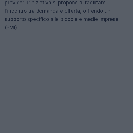
provider. L’iniziativa si propone di facilitare
l’incontro tra domanda e offerta, offrendo un
supporto specifico alle piccole e medie imprese
(PMI).