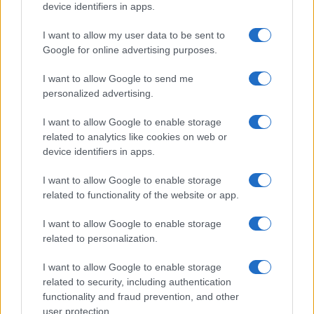
device identifiers in apps.
Continua a leggere
I want to allow my user data to be sent to
Google for online advertising purposes.
B2B NEWS
I want to allow Google to send me
personalized advertising.
I want to allow Google to enable storage
related to analytics like cookies on web or
device identifiers in apps.
I want to allow Google to enable storage
related to functionality of the website or app.
I want to allow Google to enable storage
related to personalization.
Ripensare le tecnologie umanitarie oltre i criteri dei
I want to allow Google to enable storage
donatori
related to security, including authentication
Martina Marchesi · 10 Lug 2026
functionality and fraud prevention, and other
user protection.