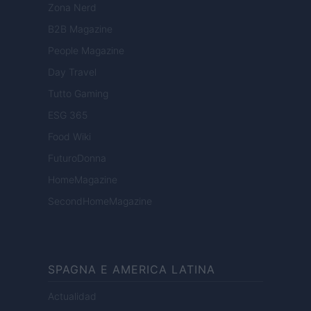
Zona Nerd
B2B Magazine
People Magazine
Day Travel
Tutto Gaming
ESG 365
Food Wiki
FuturoDonna
HomeMagazine
SecondHomeMagazine
SPAGNA E AMERICA LATINA
Actualidad