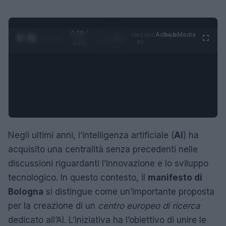
0:29 /
Ad
hub
Media
POWERED
1
/
4
1:21
BY
Negli ultimi anni, l’intelligenza artificiale (
AI
) ha
acquisito una centralità senza precedenti nelle
discussioni riguardanti l’innovazione e lo sviluppo
tecnologico. In questo contesto, il
manifesto di
Bologna
si distingue come un’importante proposta
per la creazione di un
centro europeo di ricerca
dedicato all’AI. L’iniziativa ha l’obiettivo di unire le