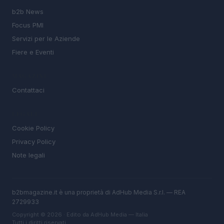
b2b News
Focus PMI
Servizi per le Aziende
Fiere e Eventi
MAGAZINE
Contattaci
LEGALE
Cookie Policy
Privacy Policy
Note legali
b2bmagazine.it è una proprietà di AdHub Media S.r.l. — REA
2729933
Copyright © 2026 · Edito da AdHub Media — Italia
Tutti i diritti riservati