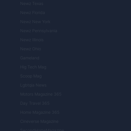
Newz Texas
Newz Florida
Newz New York
Newz Pennsylvania
Newz Illinois
Newz Ohio
Gameland
Hig Tech Mag
Scoop Mag
Lgbtqia News
Motors Magazine 365
Day Travel 365
Home Magazine 365
Cineverse Magazine
SecondHomeMagazine