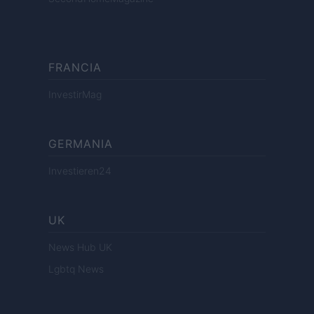
FRANCIA
InvestirMag
GERMANIA
Investieren24
UK
News Hub UK
Lgbtq News