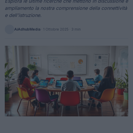
Esplora le ultime ricerche che mettono in discussione e
ampliamento la nostra comprensione della connettività
e dell'istruzione.
AiAdhubMedia
·
1 Ottobre 2025
· 3 min