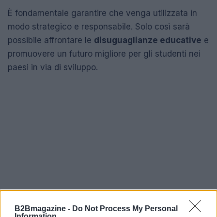
È fondamentale garantire che venga utilizzata in
modo strategico e responsabile. Solo così sarà
possibile affrontare le
disuguaglianze educative
e
promuovere un futuro migliore per gli studenti nei
paesi in via di sviluppo.
B2Bmagazine -
Do Not Process My Personal
Information