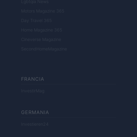
Lgbtqia News
Motors Magazine 365
Day Travel 365
Home Magazine 365
Cineverse Magazine
SecondHomeMagazine
FRANCIA
InvestirMag
GERMANIA
Investieren24