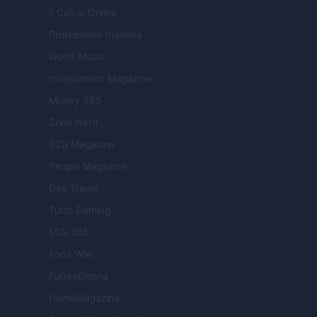
Il Calcio Online
Professione mamma
World Music
Investimenti Magazine
Money 365
Zona Nerd
B2B Magazine
People Magazine
Day Travel
Tutto Gaming
ESG 365
Food Wiki
FuturoDonna
HomeMagazine