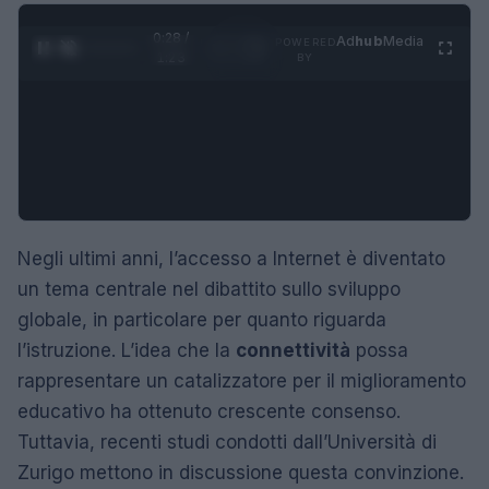
0:29 /
Ad
hub
Media
POWERED
1
/
4
1:23
BY
Negli ultimi anni, l’accesso a Internet è diventato
un tema centrale nel dibattito sullo sviluppo
globale, in particolare per quanto riguarda
l’istruzione. L’idea che la
connettività
possa
rappresentare un catalizzatore per il miglioramento
educativo ha ottenuto crescente consenso.
Tuttavia, recenti studi condotti dall’Università di
Zurigo mettono in discussione questa convinzione.