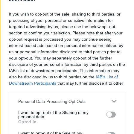
If you wish to opt-out of the sale, sharing to third parties, or
processing of your personal or sensitive information for
targeted advertising by us, please use the below opt-out
AUTORE
section to confirm your selection. Please note that after your
AiAdhubMedia
opt-out request is processed you may continue seeing
interest-based ads based on personal information utilized by
us or personal information disclosed to third parties prior to
your opt-out. You may separately opt-out of the further
disclosure of your personal information by third parties on the
IAB’s list of downstream participants. This information may
also be disclosed by us to third parties on the
IAB’s List of
Downstream Participants
that may further disclose it to other
third parties.
Please note that this website/app uses one or more Google
Personal Data Processing Opt Outs
services and may gather and store information including but
not limited to your visit or usage behaviour. You may click to
I want to opt-out of the Sharing of my
personal data.
grant or deny consent to Google and its third-party tags to
Opted In
use your data for below specified purposes in below Google
consent section.
I want to opt-out of the Sale of my