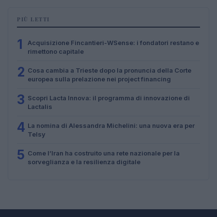
PIÙ LETTI
1
Acquisizione Fincantieri-WSense: i fondatori restano e
rimettono capitale
2
Cosa cambia a Trieste dopo la pronuncia della Corte
europea sulla prelazione nei project financing
3
Scopri Lacta Innova: il programma di innovazione di
Lactalis
4
La nomina di Alessandra Michelini: una nuova era per
Telsy
5
Come l’Iran ha costruito una rete nazionale per la
sorveglianza e la resilienza digitale