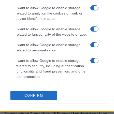
I want to allow Google to enable storage
related to analytics like cookies on web or
device identifiers in apps.
Ripensare le tecnologie umanitarie oltre i criteri dei
donatori
I want to allow Google to enable storage
Martina Marchesi · 10 Lug 2026
related to functionality of the website or app.
B2B NEWS
I want to allow Google to enable storage
related to personalization.
I want to allow Google to enable storage
related to security, including authentication
functionality and fraud prevention, and other
user protection.
CONFIRM
Acquisizione Fincantieri-WSense: i fondatori restano