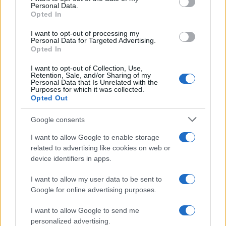
Personal Data.
Opted In
I want to opt-out of processing my
Personal Data for Targeted Advertising.
Opted In
I want to opt-out of Collection, Use,
Retention, Sale, and/or Sharing of my
Personal Data that Is Unrelated with the
Purposes for which it was collected.
Continua a leggere
Opted Out
Google consents
B2B NEWS
I want to allow Google to enable storage
related to advertising like cookies on web or
device identifiers in apps.
I want to allow my user data to be sent to
Google for online advertising purposes.
I want to allow Google to send me
personalized advertising.