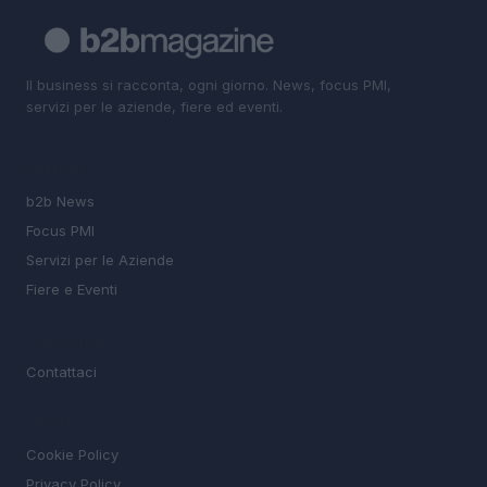
Il business si racconta, ogni giorno. News, focus PMI,
servizi per le aziende, fiere ed eventi.
SEZIONI
b2b News
Focus PMI
Servizi per le Aziende
Fiere e Eventi
MAGAZINE
Contattaci
LEGALE
Cookie Policy
Privacy Policy