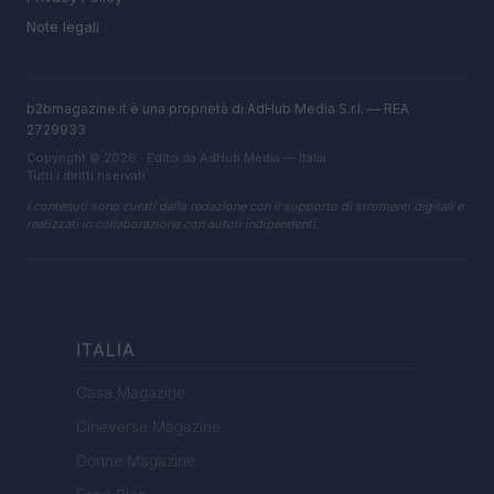
Note legali
b2bmagazine.it è una proprietà di AdHub Media S.r.l. — REA
2729933
Copyright © 2026 · Edito da AdHub Media — Italia
Tutti i diritti riservati
I contenuti sono curati dalla redazione con il supporto di strumenti digitali e
realizzati in collaborazione con autori indipendenti.
ITALIA
Casa Magazine
Cineverse Magazine
Donne Magazine