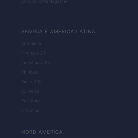
SecondHomeMagazine
SPAGNA E AMERICA LATINA
Actualidad
Finanzas 24
Investindo 365
Think.es
Viajar 365
ES Newz
Pet Story
Encocina
NORD AMERICA