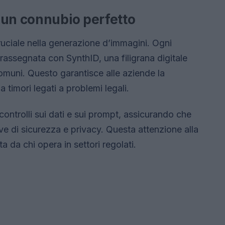
 un connubio perfetto
uciale nella generazione d’immagini. Ogni
assegnata con SynthID, una filigrana digitale
comuni. Questo garantisce alle aziende la
a timori legati a problemi legali.
 controlli sui dati e sui prompt, assicurando che
ve di sicurezza e privacy. Questa attenzione alla
 da chi opera in settori regolati.