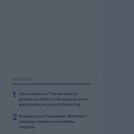
PIÙ LETTI
1
Cosa cambia a Trieste dopo la
pronuncia della Corte europea sulla
prelazione nei project financing
2
Acquisizione Fincantieri-WSense: i
fondatori restano e rimettono
capitale