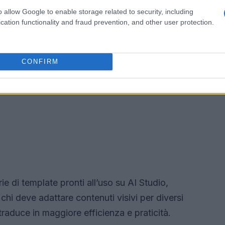
o allow Google to enable storage related to security, including
cation functionality and fraud prevention, and other user protection.
CONFIRM
ie di template pronti all’uso su AI Studio,
 chi deve adattare contenuti visivi per diversi
 traduce in maggiore efficienza e praticità.