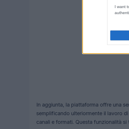
I want t
authenti
In aggiunta, la piattaforma offre una ser
semplificando ulteriormente il lavoro di
canali e formati. Questa funzionalità si