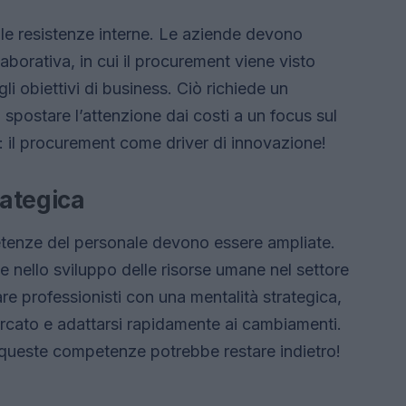
e le resistenze interne. Le aziende devono
borativa, in cui il procurement viene visto
i obiettivi di business. Ciò richiede un
postare l’attenzione dai costi a un focus sul
: il procurement come driver di innovazione!
ategica
etenze del personale devono essere ampliate.
 e nello sviluppo delle risorse umane nel settore
 professionisti con una mentalità strategica,
ercato e adattarsi rapidamente ai cambiamenti.
 queste competenze potrebbe restare indietro!