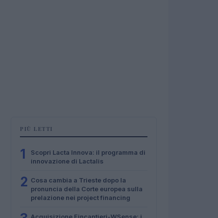
PIÙ LETTI
1
Scopri Lacta Innova: il programma di
innovazione di Lactalis
2
Cosa cambia a Trieste dopo la
pronuncia della Corte europea sulla
prelazione nei project financing
Acquisizione Fincantieri-WSense: i