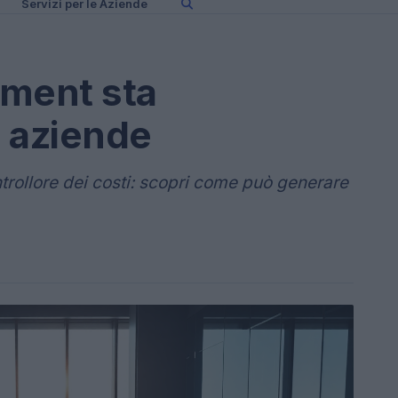
Servizi per le Aziende
ement sta
 aziende
trollore dei costi: scopri come può generare