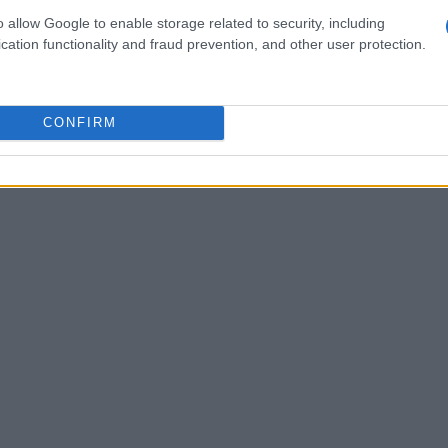
i di voi ha mai sentito parlare di questa
o allow Google to enable storage related to security, including
cation functionality and fraud prevention, and other user protection.
CONFIRM