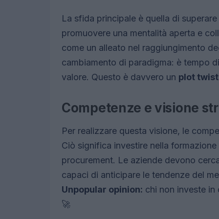
La sfida principale è quella di superar
promuovere una mentalità aperta e colla
come un alleato nel raggiungimento degl
cambiamento di paradigma: è tempo di s
valore. Questo è davvero un
plot twist
Competenze e visione str
Per realizzare questa visione, le comp
Ciò significa investire nella formazione
procurement. Le aziende devono cercare
capaci di anticipare le tendenze del m
Unpopular opinion:
chi non investe in
🚀