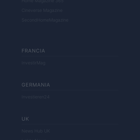
Home Magazine 365
Cineverse Magazine
SecondHomeMagazine
FRANCIA
InvestirMag
GERMANIA
Investieren24
UK
News Hub UK