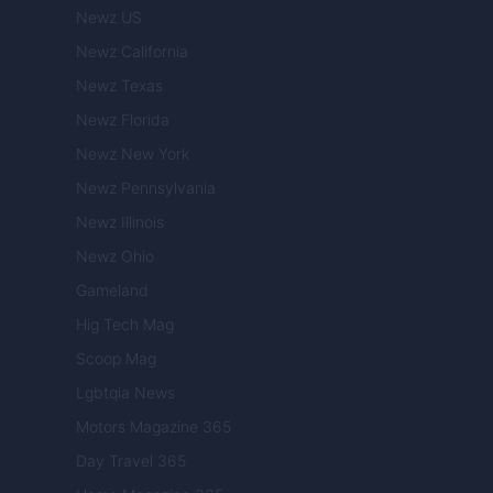
Newz US
Newz California
Newz Texas
Newz Florida
Newz New York
Newz Pennsylvania
Newz Illinois
Newz Ohio
Gameland
Hig Tech Mag
Scoop Mag
Lgbtqia News
Motors Magazine 365
Day Travel 365