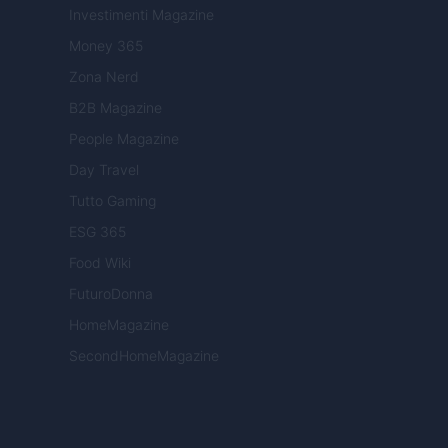
Investimenti Magazine
Money 365
Zona Nerd
B2B Magazine
People Magazine
Day Travel
Tutto Gaming
ESG 365
Food Wiki
FuturoDonna
HomeMagazine
SecondHomeMagazine