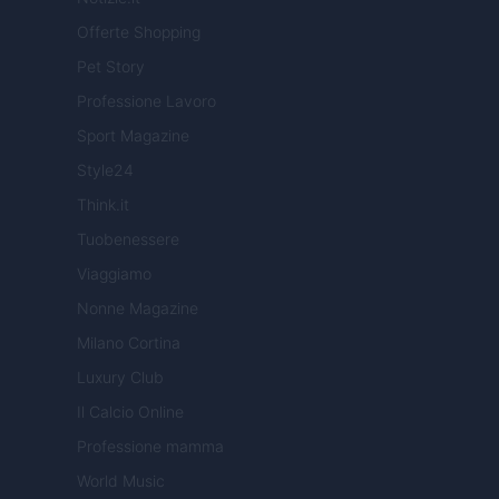
Offerte Shopping
Pet Story
Professione Lavoro
Sport Magazine
Style24
Think.it
Tuobenessere
Viaggiamo
Nonne Magazine
Milano Cortina
Luxury Club
Il Calcio Online
Professione mamma
World Music