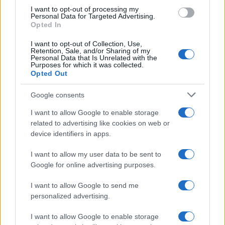
Laureata all'Università di Genova, conserva
I want to opt-out of processing my
Personal Data for Targeted Advertising.
un archivio di fotografie d'epoca della città.
Opted In
I want to opt-out of Collection, Use,
Retention, Sale, and/or Sharing of my
Personal Data that Is Unrelated with the
Purposes for which it was collected.
Opted Out
Google consents
I want to allow Google to enable storage
related to advertising like cookies on web or
device identifiers in apps.
I want to allow my user data to be sent to
Google for online advertising purposes.
I want to allow Google to send me
personalized advertising.
I want to allow Google to enable storage