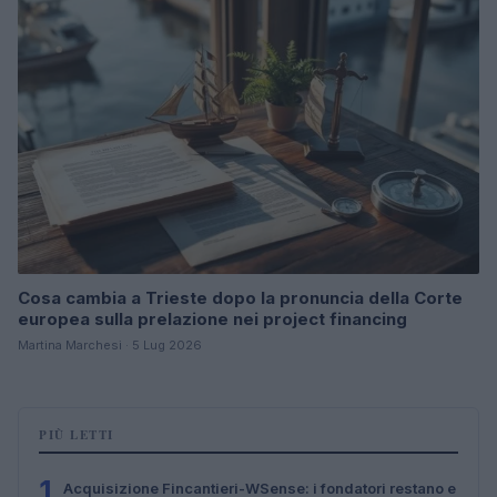
Cosa cambia a Trieste dopo la pronuncia della Corte
europea sulla prelazione nei project financing
Martina Marchesi · 5 Lug 2026
PIÙ LETTI
1
Acquisizione Fincantieri-WSense: i fondatori restano e