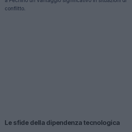
a Pechino un vantaggio significativo in situazioni di
conflitto.
Le sfide della dipendenza tecnologica