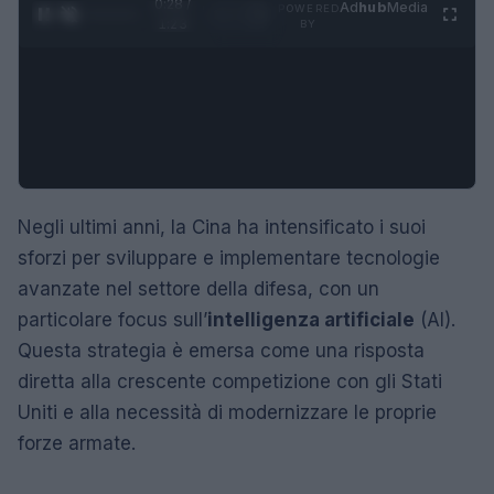
0:29 /
Ad
hub
Media
POWERED
1
/
4
1:23
BY
Negli ultimi anni, la Cina ha intensificato i suoi
sforzi per sviluppare e implementare tecnologie
avanzate nel settore della difesa, con un
particolare focus sull’
intelligenza artificiale
(AI).
Questa strategia è emersa come una risposta
diretta alla crescente competizione con gli Stati
Uniti e alla necessità di modernizzare le proprie
forze armate.