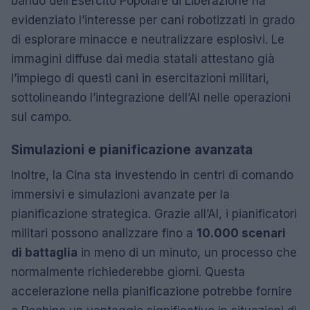
bando dell’Esercito Popolare di Liberazione ha
evidenziato l’interesse per cani robotizzati in grado
di esplorare minacce e neutralizzare esplosivi. Le
immagini diffuse dai media statali attestano già
l’impiego di questi cani in esercitazioni militari,
sottolineando l’integrazione dell’AI nelle operazioni
sul campo.
Simulazioni e pianificazione avanzata
Inoltre, la Cina sta investendo in centri di comando
immersivi e simulazioni avanzate per la
pianificazione strategica. Grazie all’AI, i pianificatori
militari possono analizzare fino a
10.000 scenari
di battaglia
in meno di un minuto, un processo che
normalmente richiederebbe giorni. Questa
accelerazione nella pianificazione potrebbe fornire