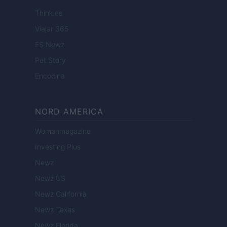
Think.es
Viajar 365
ES Newz
Pet Story
Encocina
NORD AMERICA
Womanmagazine
Investing Plus
Newz
Newz US
Newz California
Newz Texas
Newz Florida