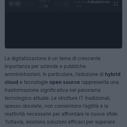
0:28 /
Ad
hub
Media
POWERED
1
/
4
1:50
BY
La digitalizzazione è un tema di crescente
importanza per aziende e pubbliche
amministrazioni. In particolare, l’adozione di
hybrid
cloud
e tecnologie
open source
rappresenta una
trasformazione significativa nel panorama
tecnologico attuale. Le strutture IT tradizionali,
spesso obsolete, non consentono l’agilità e la
reattività necessarie per affrontare le nuove sfide.
Tuttavia, esistono soluzioni efficaci per superare