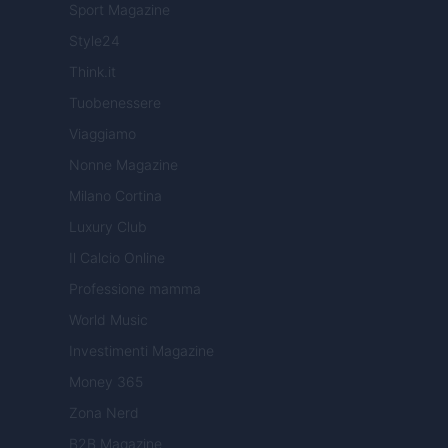
Sport Magazine
Style24
Think.it
Tuobenessere
Viaggiamo
Nonne Magazine
Milano Cortina
Luxury Club
Il Calcio Online
Professione mamma
World Music
Investimenti Magazine
Money 365
Zona Nerd
B2B Magazine