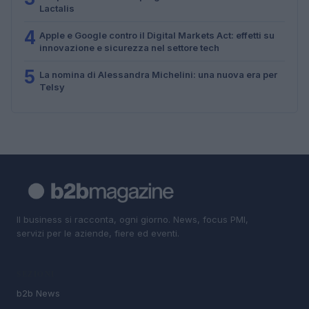
Lactalis
4
Apple e Google contro il Digital Markets Act: effetti su
innovazione e sicurezza nel settore tech
5
La nomina di Alessandra Michelini: una nuova era per
Telsy
Il business si racconta, ogni giorno. News, focus PMI,
servizi per le aziende, fiere ed eventi.
SEZIONI
b2b News