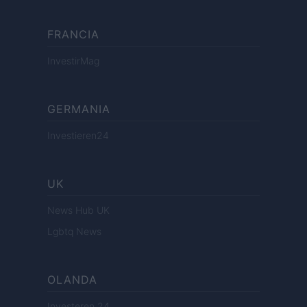
FRANCIA
InvestirMag
GERMANIA
Investieren24
UK
News Hub UK
Lgbtq News
OLANDA
Investeren 24