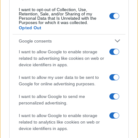
I want to opt-out of Collection, Use,
Retention, Sale, and/or Sharing of my
Personal Data that Is Unrelated with the
Purposes for which it was collected.
Opted Out
Google consents
I want to allow Google to enable storage
related to advertising like cookies on web or
device identifiers in apps.
Acquisizione Fincantieri-WSense: i fondatori restano
I want to allow my user data to be sent to
e rimettono capitale
Google for online advertising purposes.
Linda Pellegrini · 7 Lug 2026
I want to allow Google to send me
B2B NEWS
personalized advertising.
I want to allow Google to enable storage
related to analytics like cookies on web or
device identifiers in apps.