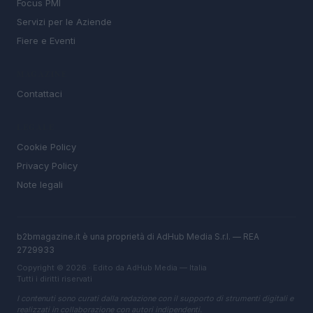
Focus PMI
Servizi per le Aziende
Fiere e Eventi
MAGAZINE
Contattaci
LEGALE
Cookie Policy
Privacy Policy
Note legali
b2bmagazine.it è una proprietà di AdHub Media S.r.l. — REA
2729933
Copyright © 2026 · Edito da AdHub Media — Italia
Tutti i diritti riservati
I contenuti sono curati dalla redazione con il supporto di strumenti digitali e
realizzati in collaborazione con autori indipendenti.