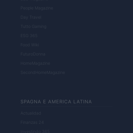
People Magazine
Day Travel
Tutto Gaming
ESG 365
Food Wiki
FuturoDonna
HomeMagazine
SecondHomeMagazine
SPAGNA E AMERICA LATINA
Actualidad
Finanzas 24
Investindo 365