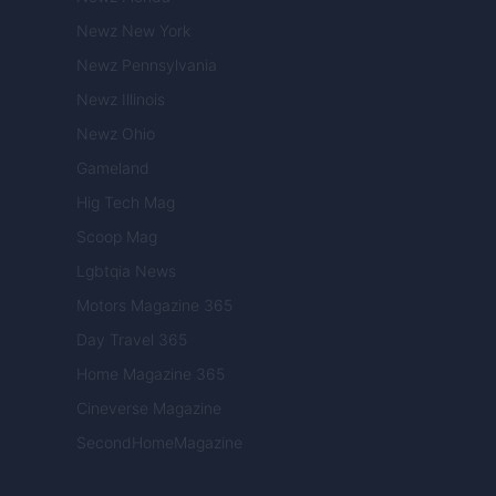
Newz New York
Newz Pennsylvania
Newz Illinois
Newz Ohio
Gameland
Hig Tech Mag
Scoop Mag
Lgbtqia News
Motors Magazine 365
Day Travel 365
Home Magazine 365
Cineverse Magazine
SecondHomeMagazine