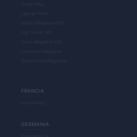
Scoop Mag
Lgbtqia News
Motors Magazine 365
Day Travel 365
Home Magazine 365
Cineverse Magazine
SecondHomeMagazine
FRANCIA
InvestirMag
GERMANIA
Investieren24