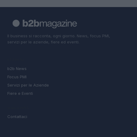
Il business si racconta, ogni giorno. News, focus PMI,
servizi per le aziende, fiere ed eventi.
SEZIONI
b2b News
Focus PMI
Servizi per le Aziende
Fiere e Eventi
MAGAZINE
Contattaci
LEGALE