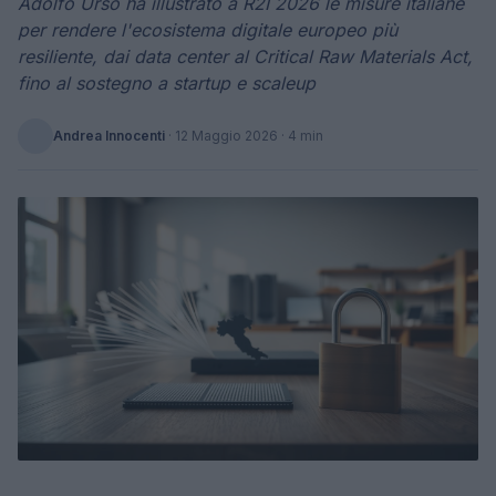
Adolfo Urso ha illustrato a R2I 2026 le misure italiane
per rendere l'ecosistema digitale europeo più
resiliente, dai data center al Critical Raw Materials Act,
fino al sostegno a startup e scaleup
Andrea Innocenti
·
12 Maggio 2026
· 4 min