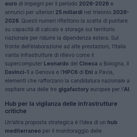
euro
di impegni per il periodo
2026-2026
e
annunci per ulteriori
25 miliardi
nel triennio
2026-
2028
. Questi numeri riflettono la scelta di puntare
su capacità di calcolo e storage sul territorio
nazionale per ridurre la dipendenza estera. Sul
fronte dell’elaborazione ad alte prestazioni, l’Italia
vanta infrastrutture di rilievo come il
supercomputer
Leonardo
del
Cineca
a Bologna, il
Davinci-1
a Genova e l’
HPC6
di
Eni
a Pavia,
elementi che rafforzano la candidatura nazionale a
ospitare una delle tre
gigafactory
europee per l’
AI
.
Hub per la vigilanza delle infrastrutture
critiche
Un’altra proposta strategica è l’idea di un
hub
mediterraneo
per il monitoraggio delle