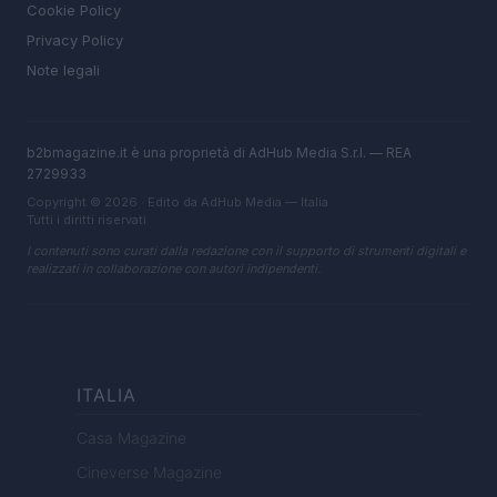
Cookie Policy
Privacy Policy
Note legali
b2bmagazine.it è una proprietà di AdHub Media S.r.l. — REA
2729933
Copyright © 2026 · Edito da AdHub Media — Italia
Tutti i diritti riservati
I contenuti sono curati dalla redazione con il supporto di strumenti digitali e
realizzati in collaborazione con autori indipendenti.
ITALIA
Casa Magazine
Cineverse Magazine