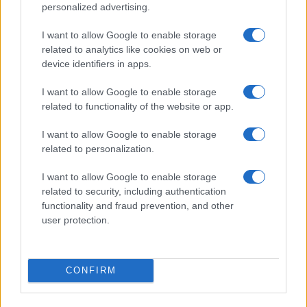
personalized advertising.
I want to allow Google to enable storage
related to analytics like cookies on web or
device identifiers in apps.
I want to allow Google to enable storage
related to functionality of the website or app.
I want to allow Google to enable storage
related to personalization.
Continua a leggere
I want to allow Google to enable storage
related to security, including authentication
functionality and fraud prevention, and other
SERVIZI PER LE AZIENDE
user protection.
CONFIRM