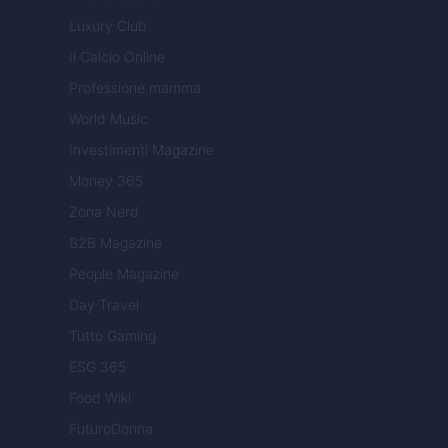
Luxury Club
Il Calcio Online
Professione mamma
World Music
Investimenti Magazine
Money 365
Zona Nerd
B2B Magazine
People Magazine
Day Travel
Tutto Gaming
ESG 365
Food Wiki
FuturoDonna