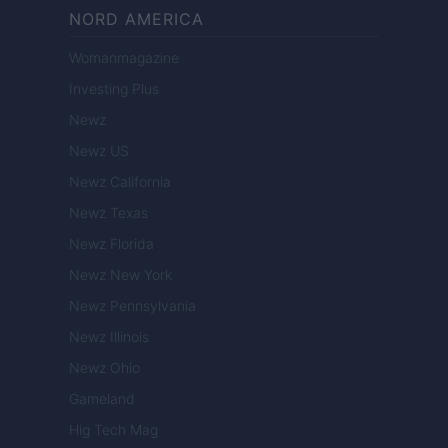
NORD AMERICA
Womanmagazine
Investing Plus
Newz
Newz US
Newz California
Newz Texas
Newz Florida
Newz New York
Newz Pennsylvania
Newz Illinois
Newz Ohio
Gameland
Hig Tech Mag