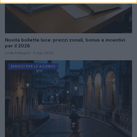
Novità bollette luce: prezzi zonali, bonus e incentivi
per il 2026
Linda Pellegrini · 6 Ago 2026
SERVIZI PER LE AZIENDE