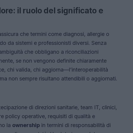
re: il ruolo del significato e
ssicura che termini come diagnosi, allergie o
o da sistemi e professionisti diversi. Senza
ambiguità che obbligano a riconciliazioni
amente, se non vengono definite chiaramente
, chi valida, chi aggiorna—l’interoperabilità
 ma non sempre risultano attendibili o aggiornati.
cipazione di direzioni sanitarie, team IT, clinici,
e policy operative, requisiti di qualità e
ano la
ownership
in termini di responsabilità di