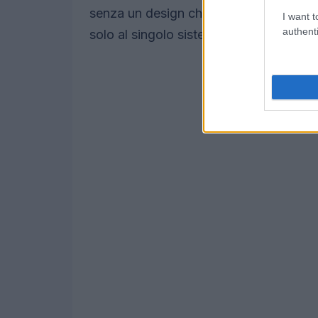
senza un design che favorisca il riuso, 
I want t
authenti
solo al singolo sistema, aumentando la