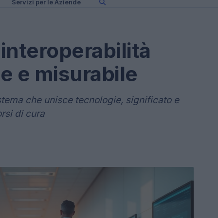
Servizi per le Aziende
interoperabilità
ce e misurabile
stema che unisce tecnologie, significato e
rsi di cura