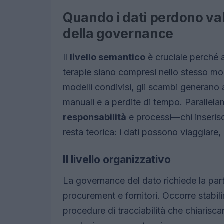
Quando i dati perdono valo
della governance
Il
livello semantico
è cruciale perché a
terapie siano compresi nello stesso mod
modelli condivisi, gli scambi generano 
manuali e a perdite di tempo. Parallel
responsabilità
e processi—chi inserisce
resta teorica: i dati possono viaggiare,
Il livello organizzativo
La governance del dato richiede la parte
procurement e fornitori. Occorre stabilir
procedure di tracciabilità che chiarisc