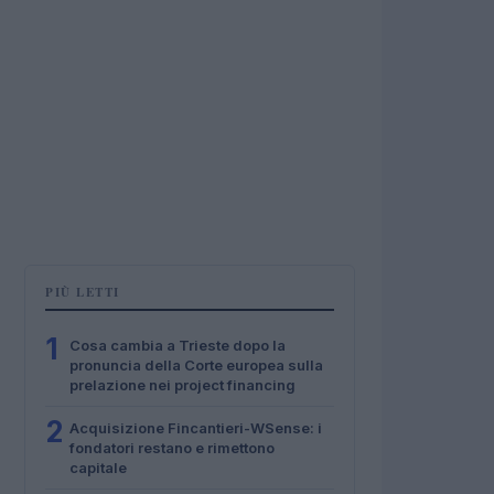
PIÙ LETTI
1
Cosa cambia a Trieste dopo la
pronuncia della Corte europea sulla
prelazione nei project financing
2
Acquisizione Fincantieri-WSense: i
fondatori restano e rimettono
capitale