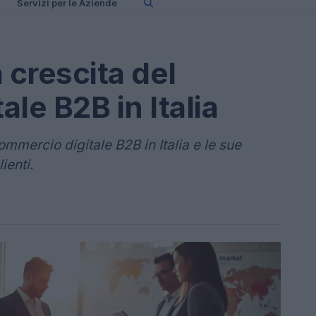
Servizi per le Aziende
crescita del
le B2B in Italia
ommercio digitale B2B in Italia e le sue
ienti.