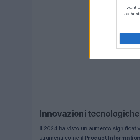
I want t
authenti
Innovazioni tecnologiche 
Il 2024 ha visto un aumento significati
strumenti come il
Product Informati