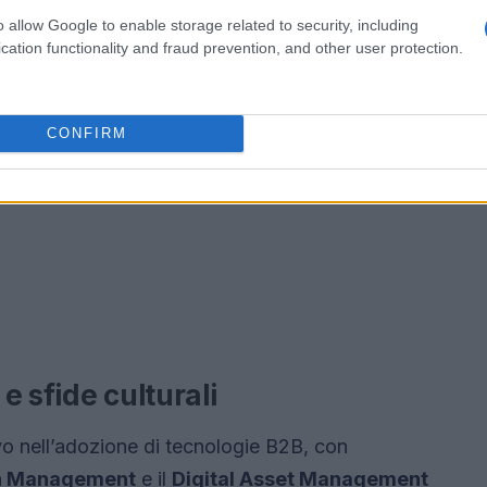
o allow Google to enable storage related to security, including
cation functionality and fraud prevention, and other user protection.
CONFIRM
e sfide culturali
vo nell’adozione di tecnologie B2B, con
on Management
e il
Digital Asset Management