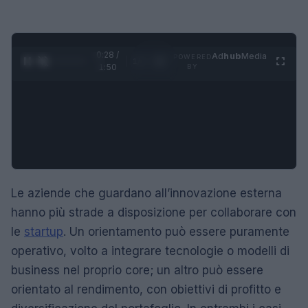
0:29 /
Ad
hub
Media
POWERED
1
/
4
1:50
BY
Le aziende che guardano all’innovazione esterna
hanno più strade a disposizione per collaborare con
le
startup
. Un orientamento può essere puramente
operativo, volto a integrare tecnologie o modelli di
business nel proprio core; un altro può essere
orientato al rendimento, con obiettivi di profitto e