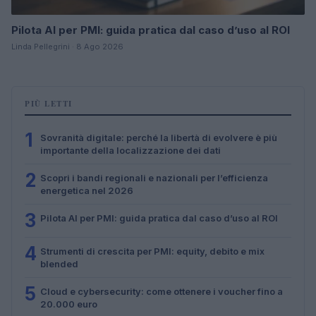
Pilota AI per PMI: guida pratica dal caso d’uso al ROI
Linda Pellegrini · 8 Ago 2026
PIÙ LETTI
1
Sovranità digitale: perché la libertà di evolvere è più
importante della localizzazione dei dati
2
Scopri i bandi regionali e nazionali per l’efficienza
energetica nel 2026
3
Pilota AI per PMI: guida pratica dal caso d’uso al ROI
4
Strumenti di crescita per PMI: equity, debito e mix
blended
5
Cloud e cybersecurity: come ottenere i voucher fino a
20.000 euro