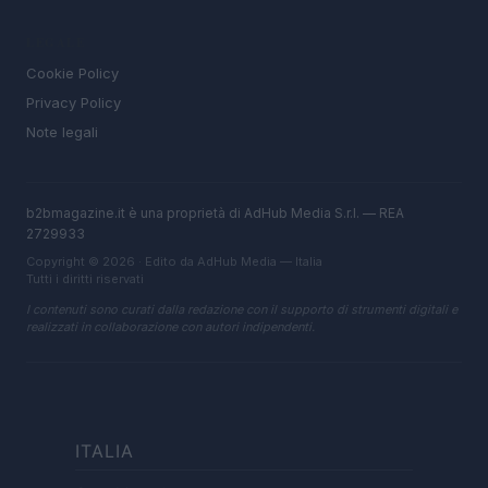
LEGALE
Cookie Policy
Privacy Policy
Note legali
b2bmagazine.it è una proprietà di AdHub Media S.r.l. — REA
2729933
Copyright © 2026 · Edito da AdHub Media — Italia
Tutti i diritti riservati
I contenuti sono curati dalla redazione con il supporto di strumenti digitali e
realizzati in collaborazione con autori indipendenti.
ITALIA