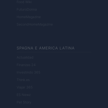
Food Wiki
FuturoDonna
HomeMagazine
SecondHomeMagazine
SPAGNA E AMERICA LATINA
Actualidad
Finanzas 24
Investindo 365
Think.es
Viajar 365
ES Newz
Pet Story