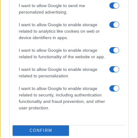
I want to allow Google to send me
personalized advertising.
I want to allow Google to enable storage
related to analytics like cookies on web or
device identifiers in apps.
I want to allow Google to enable storage
related to functionality of the website or app.
I want to allow Google to enable storage
related to personalization.
I want to allow Google to enable storage
related to security, including authentication
Continua a leggere
functionality and fraud prevention, and other
user protection.
FOCUS PMI
CONFIRM