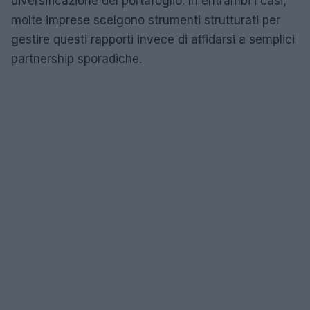
diversificazione del portafoglio. In entrambi i casi,
molte imprese scelgono strumenti strutturati per
gestire questi rapporti invece di affidarsi a semplici
partnership sporadiche.