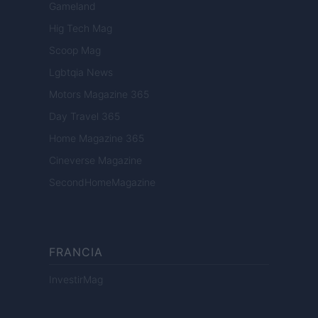
Gameland
Hig Tech Mag
Scoop Mag
Lgbtqia News
Motors Magazine 365
Day Travel 365
Home Magazine 365
Cineverse Magazine
SecondHomeMagazine
FRANCIA
InvestirMag