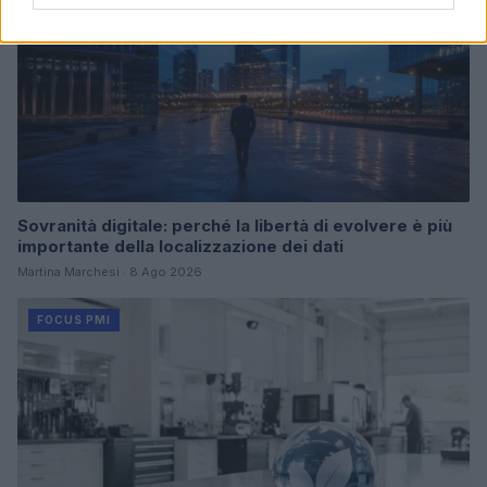
Sovranità digitale: perché la libertà di evolvere è più
importante della localizzazione dei dati
Martina Marchesi · 8 Ago 2026
FOCUS PMI