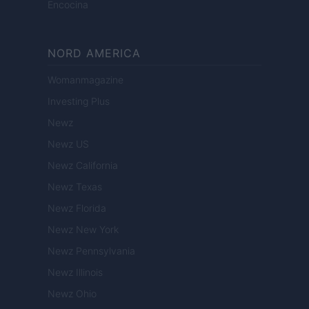
Encocina
NORD AMERICA
Womanmagazine
Investing Plus
Newz
Newz US
Newz California
Newz Texas
Newz Florida
Newz New York
Newz Pennsylvania
Newz Illinois
Newz Ohio