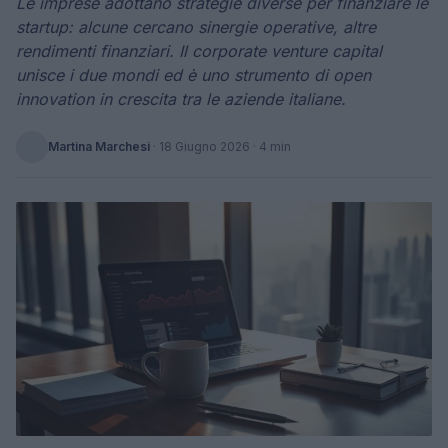
Le imprese adottano strategie diverse per finanziare le
startup: alcune cercano sinergie operative, altre
rendimenti finanziari. Il corporate venture capital
unisce i due mondi ed è uno strumento di open
innovation in crescita tra le aziende italiane.
Martina Marchesi
·
18 Giugno 2026
· 4 min