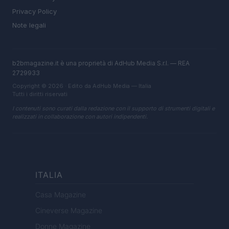
Privacy Policy
Note legali
b2bmagazine.it è una proprietà di AdHub Media S.r.l. — REA
2729933
Copyright © 2026 · Edito da AdHub Media — Italia
Tutti i diritti riservati
I contenuti sono curati dalla redazione con il supporto di strumenti digitali e
realizzati in collaborazione con autori indipendenti.
ITALIA
Casa Magazine
Cineverse Magazine
Donne Magazine