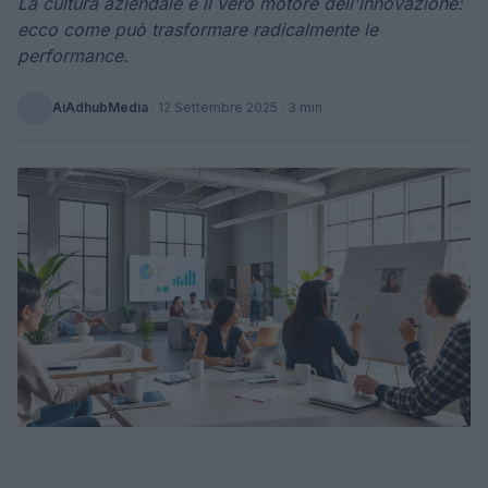
La cultura aziendale è il vero motore dell'innovazione:
ecco come può trasformare radicalmente le
performance.
AiAdhubMedia
·
12 Settembre 2025
· 3 min