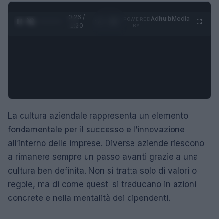
0:27 /
Ad
hub
Media
POWERED
1
/
4
1:20
BY
La cultura aziendale rappresenta un elemento
fondamentale per il successo e l’innovazione
all’interno delle imprese. Diverse aziende riescono
a rimanere sempre un passo avanti grazie a una
cultura ben definita. Non si tratta solo di valori o
regole, ma di come questi si traducano in azioni
concrete e nella mentalità dei dipendenti.