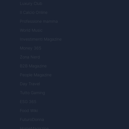
Luxury Club
Il Calcio Online
Professione mamma
World Music
Investimenti Magazine
Money 365
Zona Nerd
B2B Magazine
People Magazine
Day Travel
Tutto Gaming
ESG 365
Food Wiki
FuturoDonna
HomeMagazine