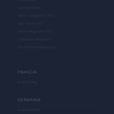
Lgbtqia News
Motors Magazine 365
Day Travel 365
Home Magazine 365
Cineverse Magazine
SecondHomeMagazine
FRANCIA
InvestirMag
GERMANIA
Investieren24