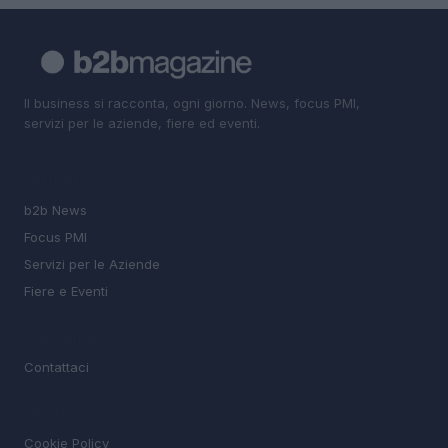
Il business si racconta, ogni giorno. News, focus PMI,
servizi per le aziende, fiere ed eventi.
SEZIONI
b2b News
Focus PMI
Servizi per le Aziende
Fiere e Eventi
MAGAZINE
Contattaci
LEGALE
Cookie Policy