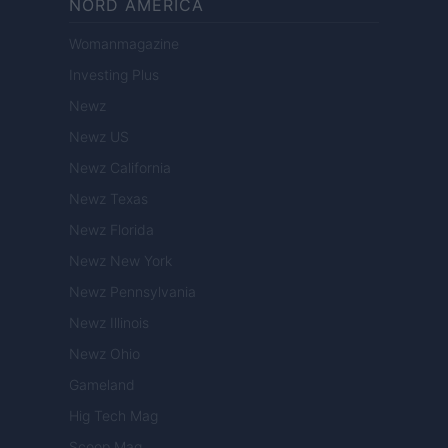
NORD AMERICA
Womanmagazine
Investing Plus
Newz
Newz US
Newz California
Newz Texas
Newz Florida
Newz New York
Newz Pennsylvania
Newz Illinois
Newz Ohio
Gameland
Hig Tech Mag
Scoop Mag