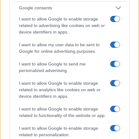
Google consents
I want to allow Google to enable storage
related to advertising like cookies on web or
device identifiers in apps.
Ripensare le tecnologie umanitarie oltre i criteri dei
donatori
I want to allow my user data to be sent to
Martina Marchesi · 10 Lug 2026
Google for online advertising purposes.
B2B NEWS
I want to allow Google to send me
personalized advertising.
I want to allow Google to enable storage
related to analytics like cookies on web or
device identifiers in apps.
I want to allow Google to enable storage
related to functionality of the website or app.
I want to allow Google to enable storage
related to personalization.