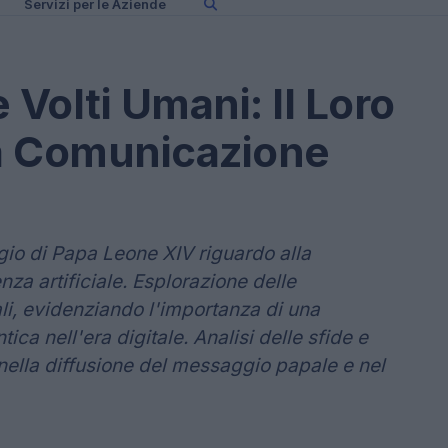
Servizi per le Aziende
 Volti Umani: Il Loro
la Comunicazione
io di Papa Leone XIV riguardo alla
nza artificiale. Esplorazione delle
uali, evidenziando l'importanza di una
ca nell'era digitale. Analisi delle sfide e
 nella diffusione del messaggio papale e nel