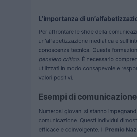
L’importanza di un’alfabetizzaz
Per affrontare le sfide della comunic
un’alfabetizzazione mediatica e sull’inte
conoscenza tecnica. Questa formazione
pensiero critico
. È necessario compren
utilizzati in modo consapevole e respo
valori positivi.
Esempi di comunicazione 
Numerosi giovani si stanno impegnando
comunicazione. Questi individui dimos
efficace e coinvolgente. Il
Premio Naz