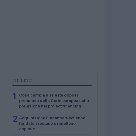
PIÙ LETTI
1
Cosa cambia a Trieste dopo la
pronuncia della Corte europea sulla
prelazione nei project financing
2
Acquisizione Fincantieri-WSense: i
fondatori restano e rimettono
capitale