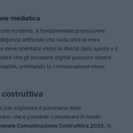
ione mediatica
azione moderna, è fondamentale promuovere
lligenza artificiale che vada oltre la mera
 deve orientarsi verso la
libertà dello spirito
e il
dere che gli strumenti digitali possono essere
nsabile, orientando la comunicazione verso
costruttiva
 per migliorare il panorama della
trano che è possibile comunicare in modo
ionale Comunicazione Costruttiva 2025
, in