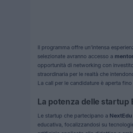
Il programma offre un’intensa esperienza
selezionate avranno accesso a
mentor
opportunità di networking con investitori
straordinaria per le realtà che intendo
La call per le candidature è aperta fin
La potenza delle startup
Le startup che partecipano a
NextEdu
educativa, focalizzandosi su tecnologie