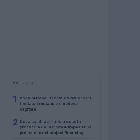
PIÙ LETTI
1
Acquisizione Fincantieri-WSense: i
fondatori restano e rimettono
capitale
2
Cosa cambia a Trieste dopo la
pronuncia della Corte europea sulla
prelazione nei project financing