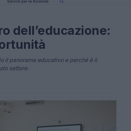
Servizi per le Aziende
ro dell’educazione:
ortunità
 il panorama educativo e perché è il
to settore.