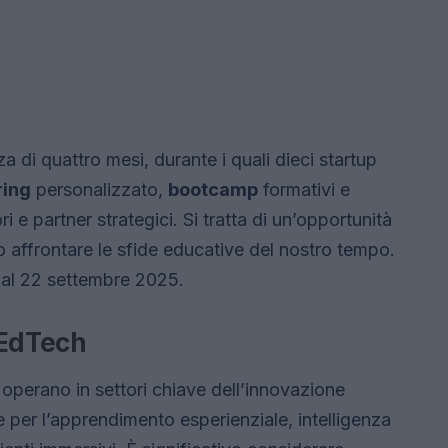
 di quattro mesi, durante i quali dieci startup
ing
personalizzato,
bootcamp
formativi e
 e partner strategici. Si tratta di un’opportunità
no affrontare le sfide educative del nostro tempo.
o al 22 settembre 2025.
 EdTech
operano in settori chiave dell’innovazione
 per l’apprendimento esperienziale, intelligenza