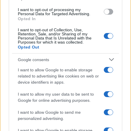
I want to opt-out of processing my
Personal Data for Targeted Advertising.
Opted In
I want to opt-out of Collection, Use,
Retention, Sale, and/or Sharing of my
Continua a leggere
Personal Data that Is Unrelated with the
Purposes for which it was collected.
Opted Out
B2B NEWS
Google consents
I want to allow Google to enable storage
related to advertising like cookies on web or
device identifiers in apps.
I want to allow my user data to be sent to
Google for online advertising purposes.
I want to allow Google to send me
personalized advertising.
I want to allow Google to enable storage