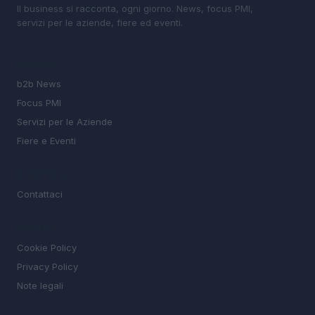
Il business si racconta, ogni giorno. News, focus PMI,
servizi per le aziende, fiere ed eventi.
SEZIONI
b2b News
Focus PMI
Servizi per le Aziende
Fiere e Eventi
MAGAZINE
Contattaci
LEGALE
Cookie Policy
Privacy Policy
Note legali