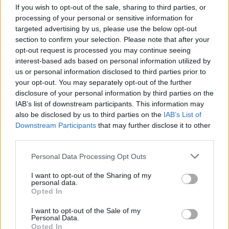
If you wish to opt-out of the sale, sharing to third parties, or
processing of your personal or sensitive information for
AUTORE
targeted advertising by us, please use the below opt-out
AiAdhubMedia
section to confirm your selection. Please note that after your
opt-out request is processed you may continue seeing
interest-based ads based on personal information utilized by
us or personal information disclosed to third parties prior to
your opt-out. You may separately opt-out of the further
disclosure of your personal information by third parties on the
IAB’s list of downstream participants. This information may
also be disclosed by us to third parties on the
IAB’s List of
Downstream Participants
that may further disclose it to other
third parties.
Please note that this website/app uses one or more Google
Personal Data Processing Opt Outs
services and may gather and store information including but
not limited to your visit or usage behaviour. You may click to
I want to opt-out of the Sharing of my
personal data.
grant or deny consent to Google and its third-party tags to
Opted In
use your data for below specified purposes in below Google
consent section.
I want to opt-out of the Sale of my
Personal Data.
Opted In