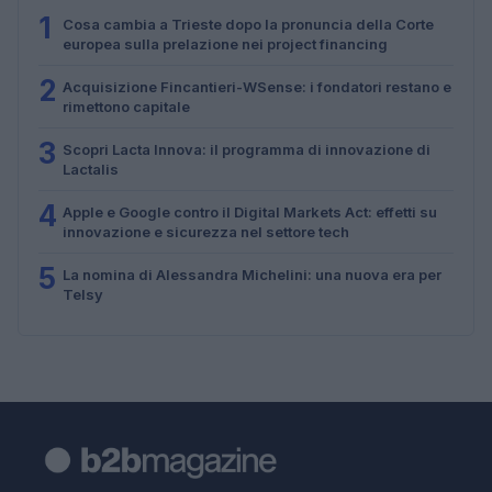
1
Cosa cambia a Trieste dopo la pronuncia della Corte
europea sulla prelazione nei project financing
2
Acquisizione Fincantieri-WSense: i fondatori restano e
rimettono capitale
3
Scopri Lacta Innova: il programma di innovazione di
Lactalis
4
Apple e Google contro il Digital Markets Act: effetti su
innovazione e sicurezza nel settore tech
5
La nomina di Alessandra Michelini: una nuova era per
Telsy