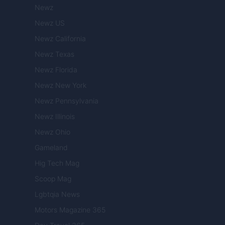
Newz
Newz US
Newz California
Newz Texas
Newz Florida
Newz New York
Newz Pennsylvania
Newz Illinois
Newz Ohio
Gameland
Hig Tech Mag
Scoop Mag
Lgbtqia News
Motors Magazine 365