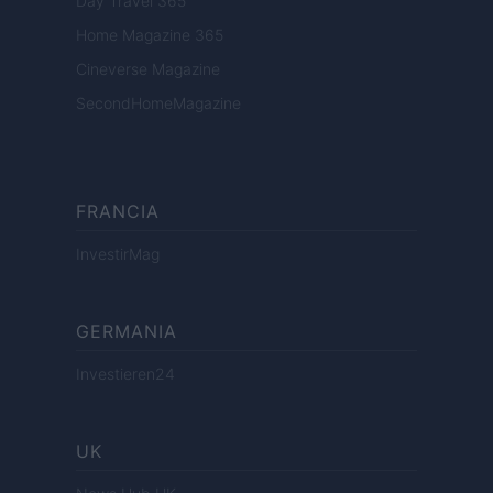
Day Travel 365
Home Magazine 365
Cineverse Magazine
SecondHomeMagazine
FRANCIA
InvestirMag
GERMANIA
Investieren24
UK