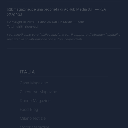
b2bmagazine.it è una proprietà di AdHub Media S.r.l. — REA
2729933
Copyright © 2026 · Edito da AdHub Media — Italia
Tutti i diritti riservati
I contenuti sono curati dalla redazione con il supporto di strumenti digitali e
realizzati in collaborazione con autori indipendenti.
ITALIA
Casa Magazine
Cineverse Magazine
Donne Magazine
Food Blog
Milano Notizie
Motor Magazine