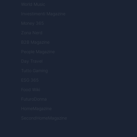
World Music
Investimenti Magazine
Money 365
Zona Nerd
B2B Magazine
People Magazine
Day Travel
Tutto Gaming
ESG 365
Food Wiki
FuturoDonna
HomeMagazine
SecondHomeMagazine