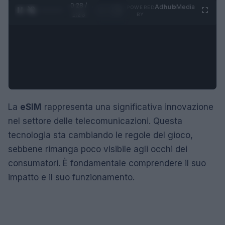
0:29 /
Ad
hub
Media
POWERED
1
/
4
1:23
BY
La
eSIM
rappresenta una significativa innovazione
nel settore delle telecomunicazioni. Questa
tecnologia sta cambiando le regole del gioco,
sebbene rimanga poco visibile agli occhi dei
consumatori. È fondamentale comprendere il suo
impatto e il suo funzionamento.