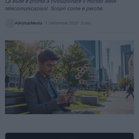
La eSIM è pronta a rivoluzionare il mondo delle
telecomunicazioni. Scopri come e perché.
AiAdhubMedia
·
7 Settembre 2025
· 3 min