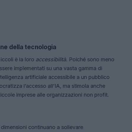
ne della tecnologia
iccoli è la loro
accessibilità
. Poiché sono meno
o essere implementati su una vasta gamma di
telligenza artificiale accessibile a un pubblico
cratizza l’accesso all’IA, ma stimola anche
 piccole imprese alle organizzazioni non profit.
i dimensioni continuano a sollevare