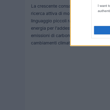
La crescente consapevolezza riguardo a
I want t
authenti
ricerca attiva di modi per rendere quest
linguaggio piccoli rappresentano una s
energia per l’addestramento e l’implem
emissioni di carbonio associate all’uso
cambiamenti climatici.