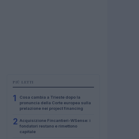
PIÙ LETTI
1
Cosa cambia a Trieste dopo la
pronuncia della Corte europea sulla
prelazione nei project financing
2
Acquisizione Fincantieri-WSense: i
fondatori restano e rimettono
capitale