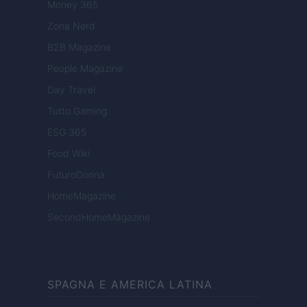
Money 365
Zona Nerd
B2B Magazine
People Magazine
Day Travel
Tutto Gaming
ESG 365
Food Wiki
FuturoDonna
HomeMagazine
SecondHomeMagazine
SPAGNA E AMERICA LATINA