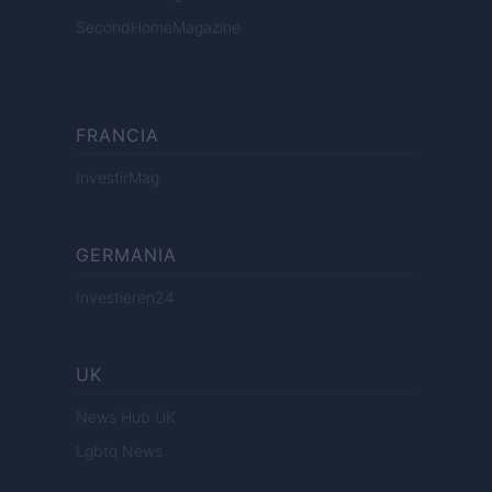
SecondHomeMagazine
FRANCIA
InvestirMag
GERMANIA
Investieren24
UK
News Hub UK
Lgbtq News