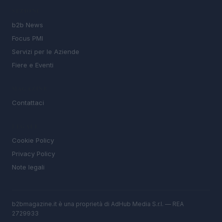
SEZIONI
b2b News
Focus PMI
Servizi per le Aziende
Fiere e Eventi
MAGAZINE
Contattaci
LEGALE
Cookie Policy
Privacy Policy
Note legali
b2bmagazine.it è una proprietà di AdHub Media S.r.l. — REA
2729933