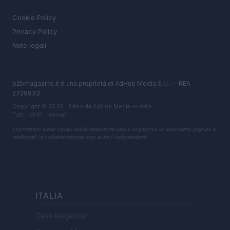
LEGALE
Cookie Policy
Privacy Policy
Note legali
b2bmagazine.it è una proprietà di AdHub Media S.r.l. — REA
2729933
Copyright © 2026 · Edito da AdHub Media — Italia
Tutti i diritti riservati
I contenuti sono curati dalla redazione con il supporto di strumenti digitali e
realizzati in collaborazione con autori indipendenti.
ITALIA
Casa Magazine