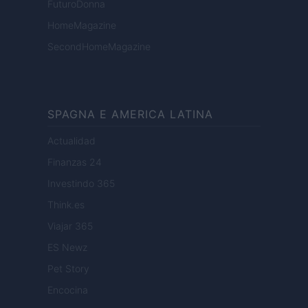
FuturoDonna
HomeMagazine
SecondHomeMagazine
SPAGNA E AMERICA LATINA
Actualidad
Finanzas 24
Investindo 365
Think.es
Viajar 365
ES Newz
Pet Story
Encocina