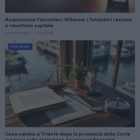
Acquisizione Fincantieri-WSense: i fondatori restano
e rimettono capitale
Linda Pellegrini · 7 Lug 2026
B2B NEWS
Cosa cambia a Trieste dopo la pronuncia della Corte
europea sulla prelazione nei project financing