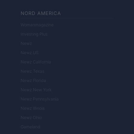
NORD AMERICA
Womanmagazine
Investing Plus
Newz
Newz US
Newz California
Newz Texas
Newz Florida
Newz New York
Newz Pennsylvania
Newz Illinois
Newz Ohio
Gameland