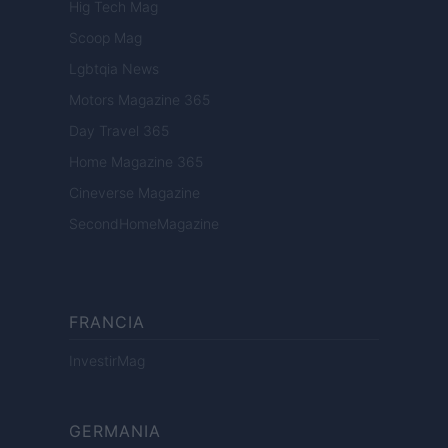
Hig Tech Mag
Scoop Mag
Lgbtqia News
Motors Magazine 365
Day Travel 365
Home Magazine 365
Cineverse Magazine
SecondHomeMagazine
FRANCIA
InvestirMag
GERMANIA