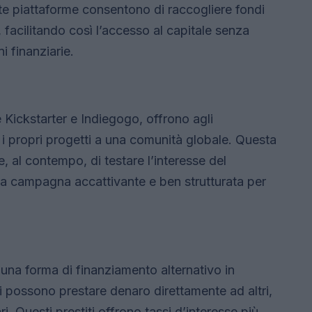
e piattaforme consentono di raccogliere fondi
, facilitando così l’accesso al capitale senza
ni finanziarie.
 Kickstarter e Indiegogo, offrono agli
e i propri progetti a una comunità globale. Questa
, al contempo, di testare l’interesse del
a campagna accattivante e ben strutturata per
na forma di finanziamento alternativo in
ui possono prestare denaro direttamente ad altri,
ri. Questi prestiti offrono tassi d’interesse più