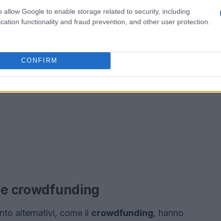
o allow Google to enable storage related to security, including
cation functionality and fraud prevention, and other user protection.
CONFIRM
i e crowdfunding
nto alternativi, come il
crowdfunding
, hanno