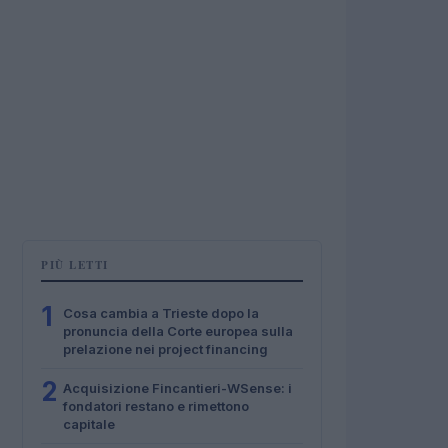
PIÙ LETTI
1
Cosa cambia a Trieste dopo la
pronuncia della Corte europea sulla
prelazione nei project financing
2
Acquisizione Fincantieri-WSense: i
fondatori restano e rimettono
capitale