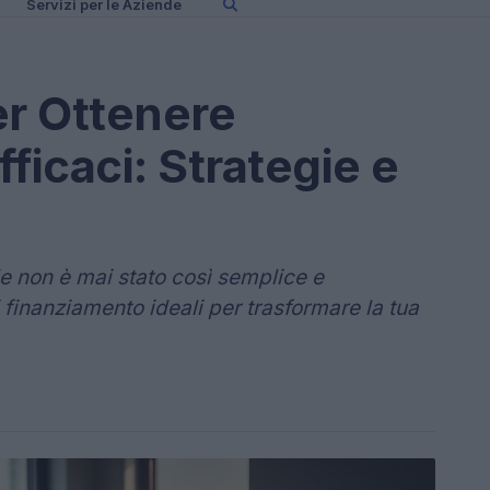
Servizi per le Aziende
er Ottenere
ficaci: Strategie e
le non è mai stato così semplice e
i finanziamento ideali per trasformare la tua