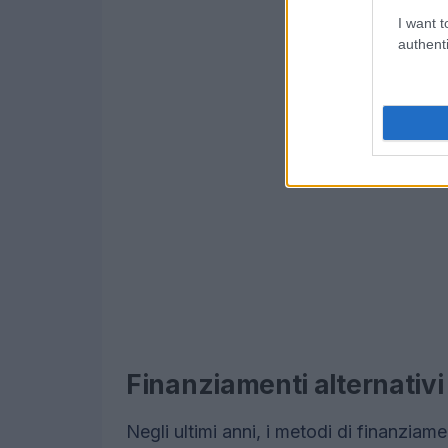
I want t
authenti
Finanziamenti alternativ
Negli ultimi anni, i metodi di finanziame