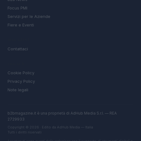
Focus PMI
Servizi per le Aziende
Fiere e Eventi
MAGAZINE
Contattaci
LEGALE
Cookie Policy
Privacy Policy
Note legali
b2bmagazine.it è una proprietà di AdHub Media S.r.l. — REA
2729933
Copyright © 2026 · Edito da AdHub Media — Italia
Tutti i diritti riservati