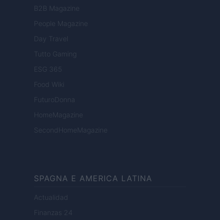
B2B Magazine
People Magazine
Day Travel
Tutto Gaming
ESG 365
Food Wiki
FuturoDonna
HomeMagazine
SecondHomeMagazine
SPAGNA E AMERICA LATINA
Actualidad
Finanzas 24