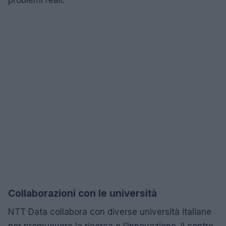
Collaborazioni con le università
NTT Data collabora con diverse università italiane
per promuovere la ricerca e l’innovazione. Il centro