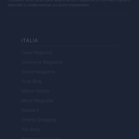
I contenuti sono curati dalla redazione con il supporto di strumenti digitali e
realizzati in collaborazione con autori indipendenti.
ITALIA
Casa Magazine
Cineverse Magazine
Donne Magazine
Food Blog
Milano Notizie
Motor Magazine
Notizie.it
Offerte Shopping
Pet Story
Professione Lavoro