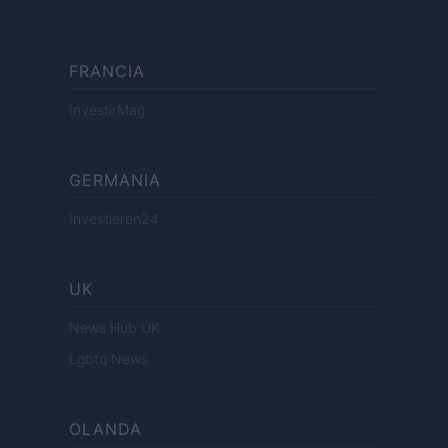
FRANCIA
InvestirMag
GERMANIA
Investieren24
UK
News Hub UK
Lgbtq News
OLANDA