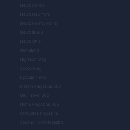
Newz Florida
Newz New York
Newz Pennsylvania
Newz Illinois
Newz Ohio
Gameland
Hig Tech Mag
Scoop Mag
Lgbtqia News
Motors Magazine 365
Day Travel 365
Home Magazine 365
Cineverse Magazine
SecondHomeMagazine