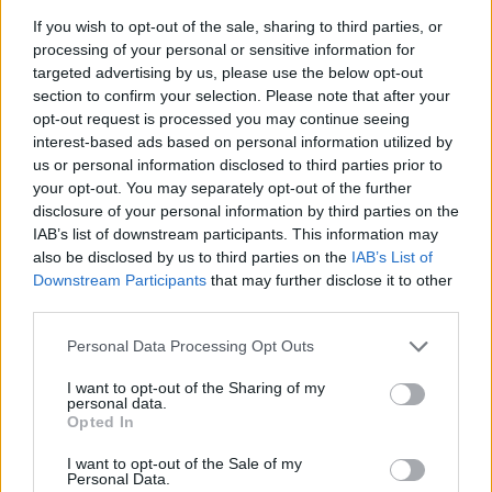
If you wish to opt-out of the sale, sharing to third parties, or
processing of your personal or sensitive information for
AUTORE
targeted advertising by us, please use the below opt-out
AiAdhubMedia
section to confirm your selection. Please note that after your
opt-out request is processed you may continue seeing
interest-based ads based on personal information utilized by
us or personal information disclosed to third parties prior to
your opt-out. You may separately opt-out of the further
disclosure of your personal information by third parties on the
IAB’s list of downstream participants. This information may
also be disclosed by us to third parties on the
IAB’s List of
Downstream Participants
that may further disclose it to other
third parties.
Please note that this website/app uses one or more Google
Personal Data Processing Opt Outs
services and may gather and store information including but
not limited to your visit or usage behaviour. You may click to
I want to opt-out of the Sharing of my
personal data.
grant or deny consent to Google and its third-party tags to
Opted In
use your data for below specified purposes in below Google
consent section.
I want to opt-out of the Sale of my
Personal Data.