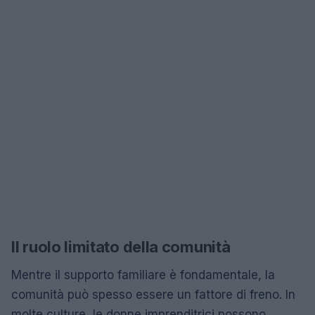
Il ruolo limitato della comunità
Mentre il supporto familiare è fondamentale, la
comunità può spesso essere un fattore di freno. In
molte culture, le donne imprenditrici possono