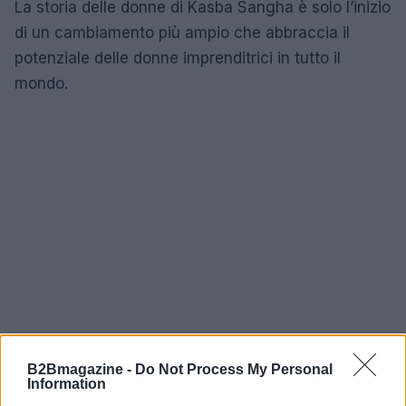
La storia delle donne di Kasba Sangha è solo l’inizio
di un cambiamento più ampio che abbraccia il
potenziale delle donne imprenditrici in tutto il
mondo.
B2Bmagazine -
Do Not Process My Personal
Information