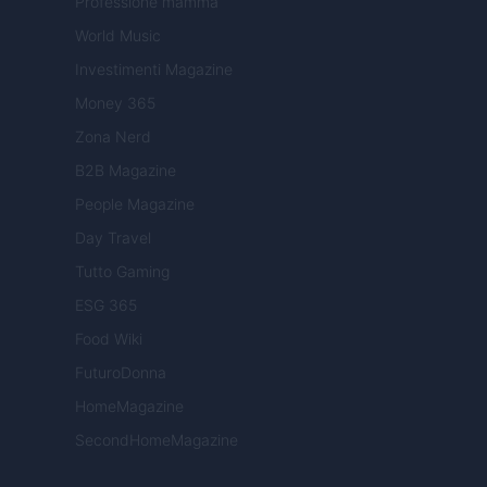
Professione mamma
World Music
Investimenti Magazine
Money 365
Zona Nerd
B2B Magazine
People Magazine
Day Travel
Tutto Gaming
ESG 365
Food Wiki
FuturoDonna
HomeMagazine
SecondHomeMagazine