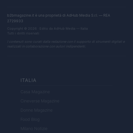
b2bmagazine.it è una proprietà di AdHub Media S.r.l. — REA
2729933
Copyright © 2026 · Edito da AdHub Media — Italia
Tutti i diritti riservati
I contenuti sono curati dalla redazione con il supporto di strumenti digitali e
realizzati in collaborazione con autori indipendenti.
ITALIA
Casa Magazine
Cineverse Magazine
Donne Magazine
Food Blog
Milano Notizie