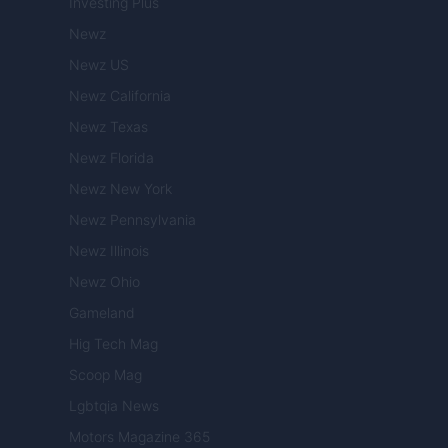
Investing Plus
Newz
Newz US
Newz California
Newz Texas
Newz Florida
Newz New York
Newz Pennsylvania
Newz Illinois
Newz Ohio
Gameland
Hig Tech Mag
Scoop Mag
Lgbtqia News
Motors Magazine 365