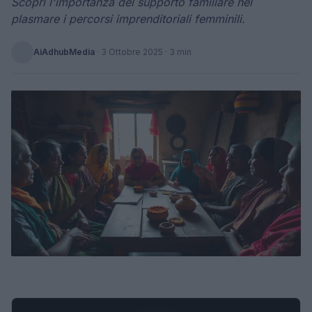
Scopri l'importanza del supporto familiare nel
plasmare i percorsi imprenditoriali femminili.
AiAdhubMedia
·
3 Ottobre 2025
· 3 min