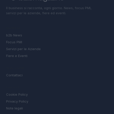
Il business si racconta, ogni giorno. News, focus PMI,
servizi per le aziende, fiere ed eventi.
SEZIONI
b2b News
Focus PMI
Servizi per le Aziende
Fiere e Eventi
MAGAZINE
Contattaci
LEGALE
Cookie Policy
Privacy Policy
Note legali