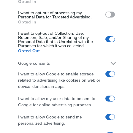
Opted In
I want to opt-out of processing my
Personal Data for Targeted Advertising.
Opted In
I want to opt-out of Collection, Use,
Retention, Sale, and/or Sharing of my
Personal Data that Is Unrelated with the
Continua a leggere
Purposes for which it was collected.
Opted Out
B2B NEWS
Google consents
I want to allow Google to enable storage
related to advertising like cookies on web or
device identifiers in apps.
I want to allow my user data to be sent to
Google for online advertising purposes.
I want to allow Google to send me
personalized advertising.