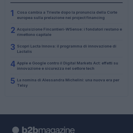
1
Cosa cambia a Trieste dopo la pronuncia della Corte
europea sulla prelazione nei project financing
2
Acquisizione Fincantieri-WSense: i fondatori restano e
rimettono capitale
3
Scopri Lacta Innova: il programma di innovazione di
Lactalis
4
Apple e Google contro il Digital Markets Act: effetti su
innovazione e sicurezza nel settore tech
5
La nomina di Alessandra Michelini: una nuova era per
Telsy