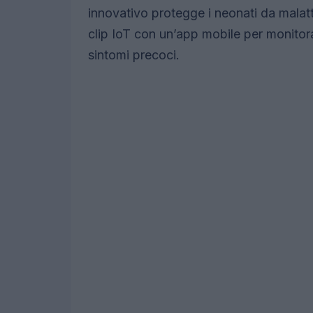
innovativo protegge i neonati da malat
clip IoT con un’app mobile per monitorar
sintomi precoci.