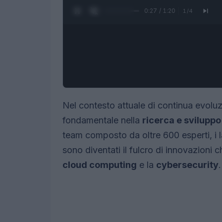
0:28 / 1:20
1
/
4
Nel contesto attuale di continua evoluzi
fondamentale nella
ricerca e sviluppo
team composto da oltre 600 esperti, i 
sono diventati il fulcro di innovazioni 
cloud computing
e la
cybersecurity
.