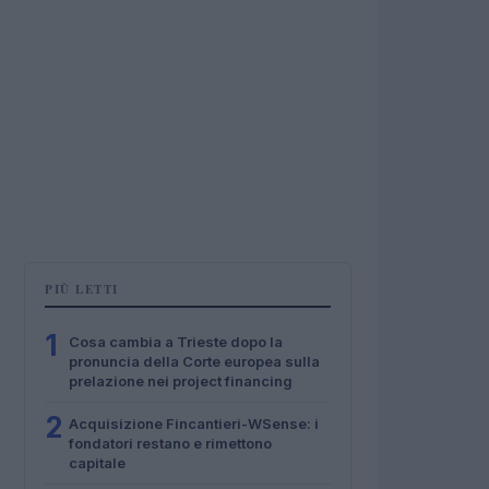
PIÙ LETTI
1
Cosa cambia a Trieste dopo la
pronuncia della Corte europea sulla
prelazione nei project financing
2
Acquisizione Fincantieri-WSense: i
fondatori restano e rimettono
capitale