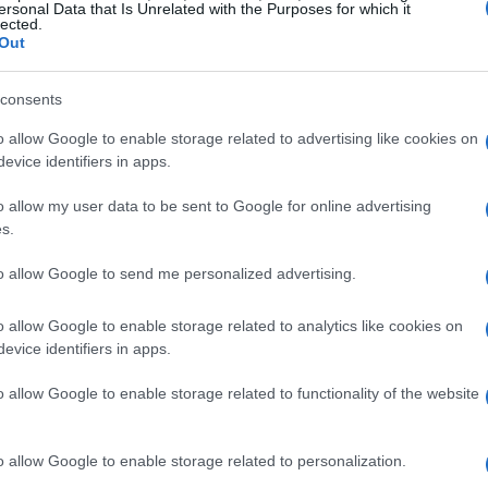
ersonal Data that Is Unrelated with the Purposes for which it
lected.
Out
consents
o allow Google to enable storage related to advertising like cookies on
evice identifiers in apps.
o allow my user data to be sent to Google for online advertising
s.
to allow Google to send me personalized advertising.
o allow Google to enable storage related to analytics like cookies on
evice identifiers in apps.
o allow Google to enable storage related to functionality of the website
o allow Google to enable storage related to personalization.