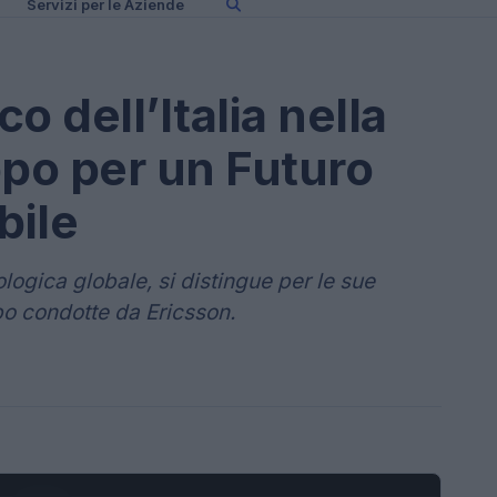
Servizi per le Aziende
co dell’Italia nella
ppo per un Futuro
bile
ologica globale, si distingue per le sue
ppo condotte da Ericsson.