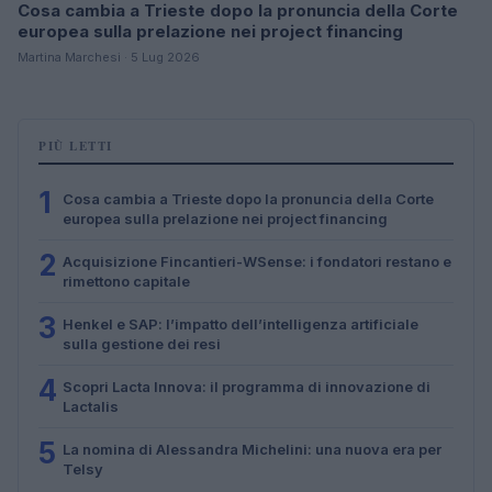
Cosa cambia a Trieste dopo la pronuncia della Corte
europea sulla prelazione nei project financing
Martina Marchesi · 5 Lug 2026
PIÙ LETTI
1
Cosa cambia a Trieste dopo la pronuncia della Corte
europea sulla prelazione nei project financing
2
Acquisizione Fincantieri-WSense: i fondatori restano e
rimettono capitale
3
Henkel e SAP: l’impatto dell’intelligenza artificiale
sulla gestione dei resi
4
Scopri Lacta Innova: il programma di innovazione di
Lactalis
5
La nomina di Alessandra Michelini: una nuova era per
Telsy