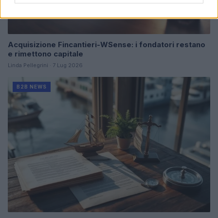
Acquisizione Fincantieri-WSense: i fondatori restano
e rimettono capitale
Linda Pellegrini · 7 Lug 2026
B2B NEWS