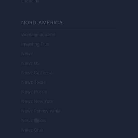
Encocina
NORD AMERICA
Womanmagazine
Investing Plus
Newz
Newz US
Newz California
Newz Texas
Newz Florida
Newz New York
Newz Pennsylvania
Newz Illinois
Newz Ohio