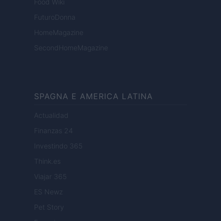
Food Wiki
FuturoDonna
HomeMagazine
SecondHomeMagazine
SPAGNA E AMERICA LATINA
Actualidad
Finanzas 24
Investindo 365
Think.es
Viajar 365
ES Newz
Pet Story