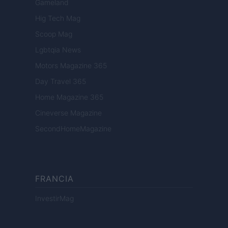
Gameland
Hig Tech Mag
Scoop Mag
Lgbtqia News
Motors Magazine 365
Day Travel 365
Home Magazine 365
Cineverse Magazine
SecondHomeMagazine
FRANCIA
InvestirMag