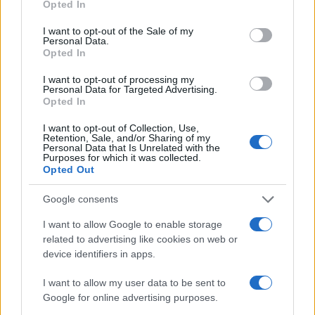
Opted In
use your data for below specified purposes in below Google
consent section.
I want to opt-out of the Sale of my
Personal Data.
Opted In
I want to opt-out of processing my
Personal Data for Targeted Advertising.
Opted In
I want to opt-out of Collection, Use,
Retention, Sale, and/or Sharing of my
Personal Data that Is Unrelated with the
Purposes for which it was collected.
Opted Out
Google consents
Continua a leggere
I want to allow Google to enable storage
related to advertising like cookies on web or
B2B NEWS
device identifiers in apps.
I want to allow my user data to be sent to
Google for online advertising purposes.