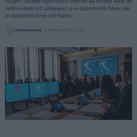
Scopri i risultati significativi ottenuti da Infratel Italia nel
settore delle reti ultraveloci e le opportunità future per
la digitalizzazione del Paese.
AiAdhubMedia
·
5 Ottobre 2025
· 3 min