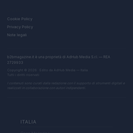
LEGALE
Cookie Policy
Privacy Policy
Note legali
b2bmagazine.it è una proprietà di AdHub Media S.r.l. — REA
2729933
Copyright © 2026 · Edito da AdHub Media — Italia
Tutti i diritti riservati
I contenuti sono curati dalla redazione con il supporto di strumenti digitali e
realizzati in collaborazione con autori indipendenti.
ITALIA