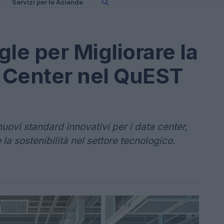
Servizi per le Aziende
gle per Migliorare la
a Center nel QuEST
ovi standard innovativi per i data center,
 la sostenibilità nel settore tecnologico.