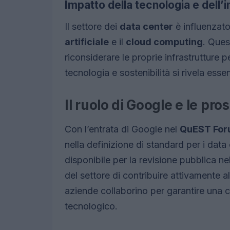
Impatto della tecnologia e dell’
Il settore dei
data center
è influenzato
artificiale
e il
cloud computing
. Ques
riconsiderare le proprie infrastrutture p
tecnologia e sostenibilità si rivela esse
Il ruolo di Google e le pros
Con l’entrata di Google nel
QuEST Fo
nella definizione di standard per i data
disponibile per la revisione pubblica ne
del settore di contribuire attivamente al
aziende collaborino per garantire una c
tecnologico.