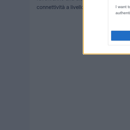
connettività a livello nazionale.
I want t
authenti