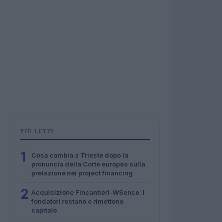
PIÙ LETTI
1
Cosa cambia a Trieste dopo la
pronuncia della Corte europea sulla
prelazione nei project financing
2
Acquisizione Fincantieri-WSense: i
fondatori restano e rimettono
capitale