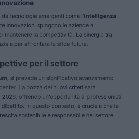
innovazione
 da tecnologie emergenti come l’
intelligenza
te innovazioni spingono le aziende a
er mantenere la competitività. La sinergia tra
nziale per affrontare le sfide future.
pettive per il settore
rum
, si prevede un significativo avanzamento
 center. La bozza dei nuovi criteri sarà
l 2026, offrendo un’opportunità ai professionisti
 dibattito. In questo contesto, è cruciale che le
rescita sostenibile e responsabile nel settore