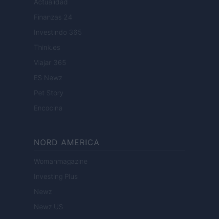
Actualidad
Finanzas 24
Investindo 365
Think.es
Viajar 365
ES Newz
Pet Story
Encocina
NORD AMERICA
Womanmagazine
Investing Plus
Newz
Newz US