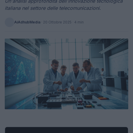
Un'analisi approfondita dell'innovazione tecnologica
italiana nel settore delle telecomunicazioni.
AiAdhubMedia
·
20 Ottobre 2025
· 4 min