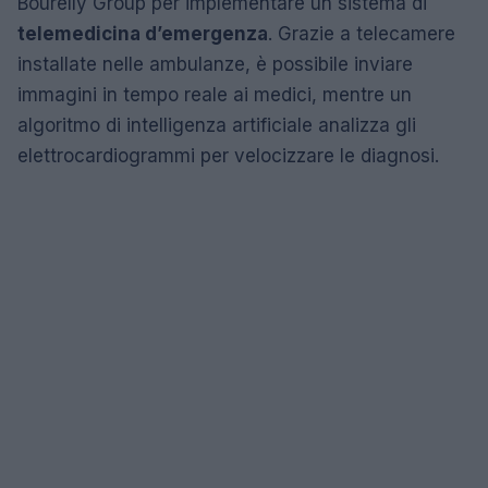
Bourelly Group per implementare un sistema di
telemedicina d’emergenza
. Grazie a telecamere
installate nelle ambulanze, è possibile inviare
immagini in tempo reale ai medici, mentre un
algoritmo di intelligenza artificiale analizza gli
elettrocardiogrammi per velocizzare le diagnosi.