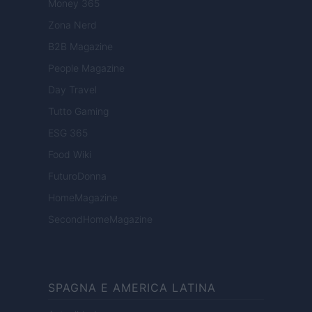
Money 365
Zona Nerd
B2B Magazine
People Magazine
Day Travel
Tutto Gaming
ESG 365
Food Wiki
FuturoDonna
HomeMagazine
SecondHomeMagazine
SPAGNA E AMERICA LATINA