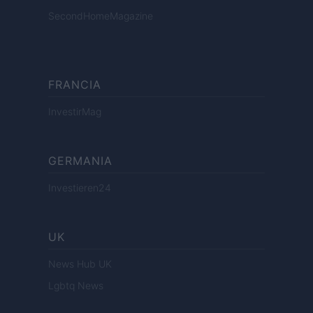
SecondHomeMagazine
FRANCIA
InvestirMag
GERMANIA
Investieren24
UK
News Hub UK
Lgbtq News