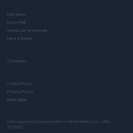
SEZIONI
b2b News
Focus PMI
Servizi per le Aziende
Fiere e Eventi
MAGAZINE
Contattaci
LEGALE
Cookie Policy
Privacy Policy
Note legali
b2bmagazine.it è una proprietà di AdHub Media S.r.l. — REA
2729933