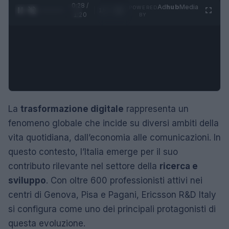
0:29 /
Ad
hub
Media
POWERED
1
/
4
1:20
BY
La
trasformazione digitale
rappresenta un
fenomeno globale che incide su diversi ambiti della
vita quotidiana, dall’economia alle comunicazioni. In
questo contesto, l’Italia emerge per il suo
contributo rilevante nel settore della
ricerca e
sviluppo
. Con oltre 600 professionisti attivi nei
centri di Genova, Pisa e Pagani, Ericsson R&D Italy
si configura come uno dei principali protagonisti di
questa evoluzione.