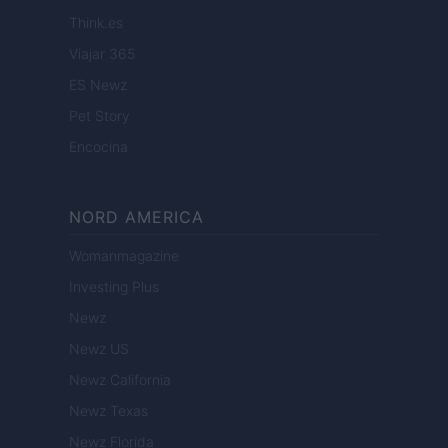
Think.es
Viajar 365
ES Newz
Pet Story
Encocina
NORD AMERICA
Womanmagazine
Investing Plus
Newz
Newz US
Newz California
Newz Texas
Newz Florida