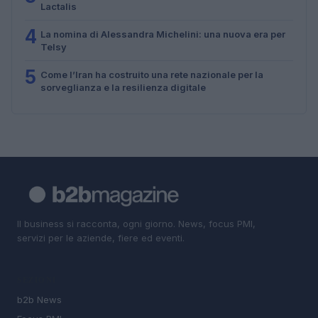
Lactalis
4
La nomina di Alessandra Michelini: una nuova era per
Telsy
5
Come l’Iran ha costruito una rete nazionale per la
sorveglianza e la resilienza digitale
Il business si racconta, ogni giorno. News, focus PMI,
servizi per le aziende, fiere ed eventi.
SEZIONI
b2b News