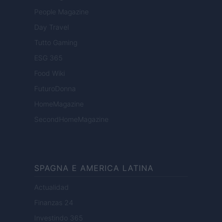
People Magazine
Day Travel
Tutto Gaming
ESG 365
Food Wiki
FuturoDonna
HomeMagazine
SecondHomeMagazine
SPAGNA E AMERICA LATINA
Actualidad
Finanzas 24
Investindo 365