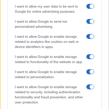
I want to allow my user data to be sent to
Google for online advertising purposes.
I want to allow Google to send me
personalized advertising.
I want to allow Google to enable storage
related to analytics like cookies on web or
device identifiers in apps.
I want to allow Google to enable storage
Acquisizione Fincantieri-WSense: i fondatori restano
e rimettono capitale
related to functionality of the website or app.
Linda Pellegrini · 7 Lug 2026
I want to allow Google to enable storage
related to personalization.
B2B NEWS
I want to allow Google to enable storage
related to security, including authentication
functionality and fraud prevention, and other
user protection.