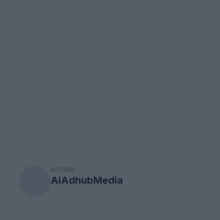
AUTORE
AiAdhubMedia