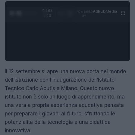
0:29 /
Ad
hub
Media
POWERED
1
/
4
1:20
BY
Il 12 settembre si apre una nuova porta nel mondo
dell’istruzione con l’inaugurazione dell’Istituto
Tecnico Carlo Acutis a Milano. Questo nuovo
istituto non è solo un luogo di apprendimento, ma
una vera e propria esperienza educativa pensata
per preparare i giovani al futuro, sfruttando le
potenzialità della tecnologia e una didattica
innovativa.