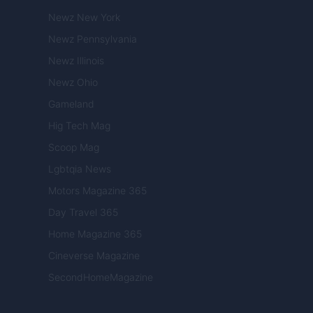
Newz New York
Newz Pennsylvania
Newz Illinois
Newz Ohio
Gameland
Hig Tech Mag
Scoop Mag
Lgbtqia News
Motors Magazine 365
Day Travel 365
Home Magazine 365
Cineverse Magazine
SecondHomeMagazine