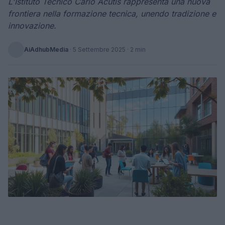
L'Istituto Tecnico Carlo Acutis rappresenta una nuova
frontiera nella formazione tecnica, unendo tradizione e
innovazione.
AiAdhubMedia
·
5 Settembre 2025
· 2 min