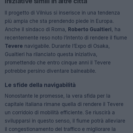
Iniziative simili in altre città
Il progetto di Vilnius si inserisce in una tendenza
più ampia che sta prendendo piede in Europa.
Anche il sindaco di Roma,
Roberto Gualtieri
, ha
recentemente reso noto l’intento di rendere il fiume
Tevere
navigabile. Durante l’Expo di Osaka,
Gualtieri ha rilanciato questa iniziativa,
promettendo che entro cinque anni il Tevere
potrebbe persino diventare balneabile.
Le sfide della navigabilità
Nonostante le promesse, la vera sfida per la
capitale italiana rimane quella di rendere il Tevere
un corridoio di mobilità efficiente. Se riuscirà a
svilupparsi in questo senso, il fiume potrà alleviare
il congestionamento del traffico e migliorare la