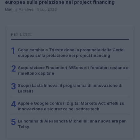
europea sulla prelazione nei project financing
Martina Marchesi · 5 Lug 2026
PIÙ LETTI
1
Cosa cambia a Trieste dopo la pronuncia della Corte
europea sulla prelazione nei project financing
2
Acquisizione Fincantieri-WSense: i fondatori restano e
rimettono capitale
3
Scopri Lacta Innova: il programma di innovazione di
Lactalis
4
Apple e Google contro il Digital Markets Act: effetti su
innovazione e sicurezza nel settore tech
5
La nomina di Alessandra Michelini: una nuova era per
Telsy