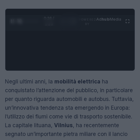
0:26 /
Ad
hub
Media
POWERED
1
/
4
1:23
BY
Negli ultimi anni, la
mobilità elettrica
ha
conquistato l’attenzione del pubblico, in particolare
per quanto riguarda automobili e autobus. Tuttavia,
un’innovativa tendenza sta emergendo in Europa:
l’utilizzo dei fiumi come vie di trasporto sostenibile.
La capitale lituana,
Vilnius
, ha recentemente
segnato un’importante pietra miliare con il lancio