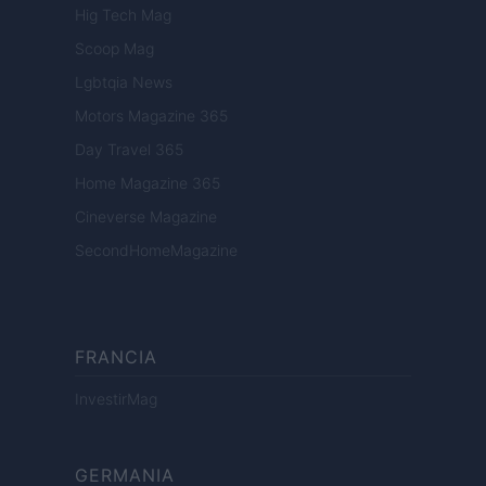
Hig Tech Mag
Scoop Mag
Lgbtqia News
Motors Magazine 365
Day Travel 365
Home Magazine 365
Cineverse Magazine
SecondHomeMagazine
FRANCIA
InvestirMag
GERMANIA