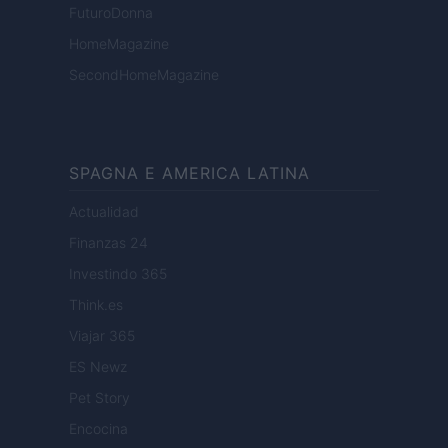
FuturoDonna
HomeMagazine
SecondHomeMagazine
SPAGNA E AMERICA LATINA
Actualidad
Finanzas 24
Investindo 365
Think.es
Viajar 365
ES Newz
Pet Story
Encocina