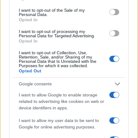
use your data for below specified purposes in below Google
consent section.
I want to opt-out of the Sale of my
Personal Data.
Opted In
I want to opt-out of processing my
Personal Data for Targeted Advertising.
Opted In
I want to opt-out of Collection, Use,
Retention, Sale, and/or Sharing of my
Personal Data that Is Unrelated with the
Purposes for which it was collected.
Opted Out
Continua a leggere
Google consents
I want to allow Google to enable storage
B2B NEWS
related to advertising like cookies on web or
device identifiers in apps.
I want to allow my user data to be sent to
Google for online advertising purposes.