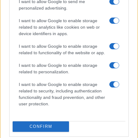
I want to allow Google to send me
personalized advertising.
I want to allow Google to enable storage
related to analytics like cookies on web or
device identifiers in apps.
I want to allow Google to enable storage
Ripensare le tecnologie umanitarie oltre i criteri dei
donatori
related to functionality of the website or app.
Martina Marchesi · 10 Lug 2026
I want to allow Google to enable storage
related to personalization.
B2B NEWS
I want to allow Google to enable storage
related to security, including authentication
functionality and fraud prevention, and other
user protection.
CONFIRM