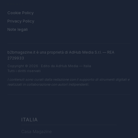
LEGALE
Cookie Policy
Privacy Policy
Note legali
b2bmagazine.it è una proprietà di AdHub Media S.r.l. — REA
2729933
Copyright © 2026 · Edito da AdHub Media — Italia
Tutti i diritti riservati
I contenuti sono curati dalla redazione con il supporto di strumenti digitali e
realizzati in collaborazione con autori indipendenti.
ITALIA
Casa Magazine