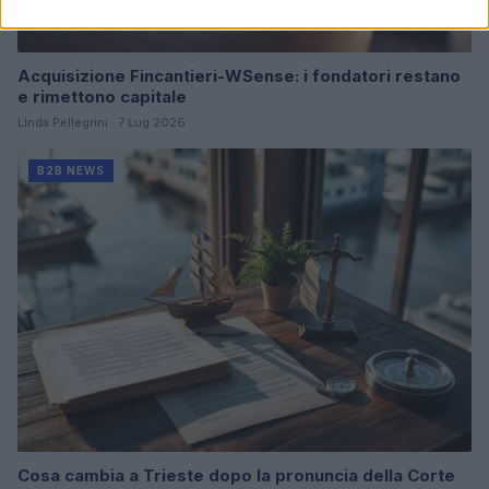
Acquisizione Fincantieri-WSense: i fondatori restano
e rimettono capitale
Linda Pellegrini · 7 Lug 2026
B2B NEWS
Cosa cambia a Trieste dopo la pronuncia della Corte