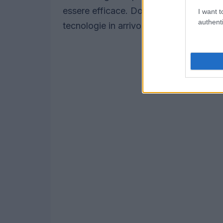
essere efficace. Dobbiamo considerare
I want t
authenti
tecnologie in arrivo.