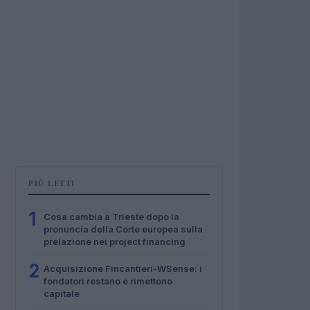
PIÙ LETTI
1
Cosa cambia a Trieste dopo la
pronuncia della Corte europea sulla
prelazione nei project financing
2
Acquisizione Fincantieri-WSense: i
fondatori restano e rimettono
capitale