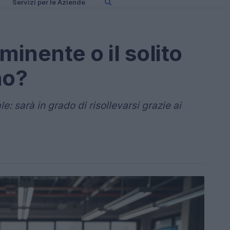
Servizi per le Aziende
mminente o il solito
no?
: sarà in grado di risollevarsi grazie ai