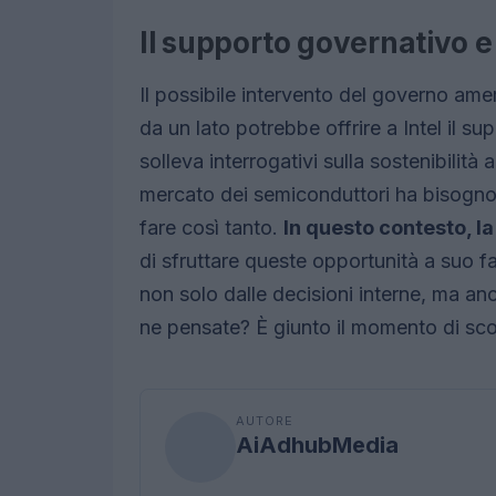
Il supporto governativo e 
Il possibile intervento del governo am
da un lato potrebbe offrire a Intel il sup
solleva interrogativi sulla sostenibilità 
mercato dei semiconduttori ha bisogno d
fare così tanto.
In questo contesto, l
di sfruttare queste opportunità a suo 
non solo dalle decisioni interne, ma a
ne pensate? È giunto il momento di scomm
AUTORE
AiAdhubMedia