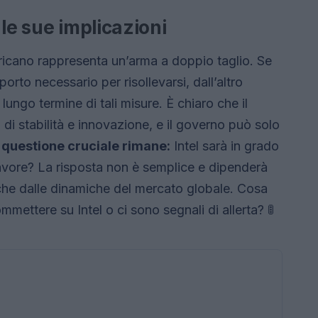
le sue implicazioni
ericano rappresenta un’arma a doppio taglio. Se
porto necessario per risollevarsi, dall’altro
a lungo termine di tali misure. È chiaro che il
i stabilità e innovazione, e il governo può solo
a questione cruciale rimane:
Intel sarà in grado
favore? La risposta non è semplice e dipenderà
nche dalle dinamiche del mercato globale. Cosa
ettere su Intel o ci sono segnali di allerta? 🚦