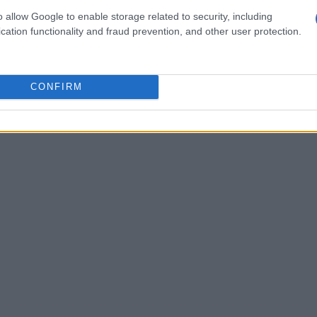
 anche le aspettative del mercato e delle nuove
o allow Google to enable storage related to security, including
cation functionality and fraud prevention, and other user protection.
CONFIRM