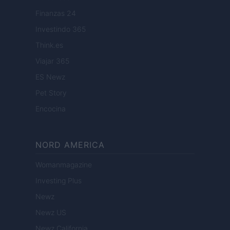
Finanzas 24
Investindo 365
Think.es
Viajar 365
ES Newz
Pet Story
Encocina
NORD AMERICA
Womanmagazine
Investing Plus
Newz
Newz US
Newz California