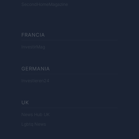
SecondHomeMagazine
FRANCIA
InvestirMag
GERMANIA
Investieren24
UK
News Hub UK
Lgbtq News