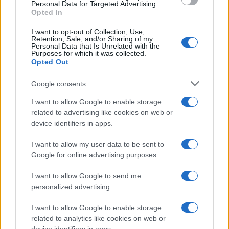
Personal Data for Targeted Advertising.
Opted In
Continua a leggere
I want to opt-out of Collection, Use,
Retention, Sale, and/or Sharing of my
Personal Data that Is Unrelated with the
Purposes for which it was collected.
B2B NEWS
Opted Out
Google consents
I want to allow Google to enable storage
related to advertising like cookies on web or
device identifiers in apps.
I want to allow my user data to be sent to
Google for online advertising purposes.
I want to allow Google to send me
personalized advertising.
Ripensare le tecnologie umanitarie oltre i criteri dei
donatori
I want to allow Google to enable storage
related to analytics like cookies on web or
Martina Marchesi · 10 Lug 2026