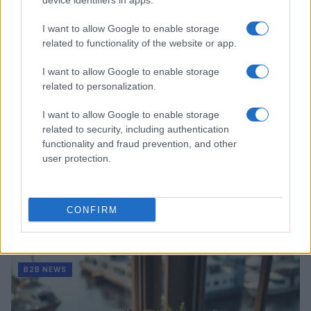
device identifiers in apps.
B2B NEWS
I want to allow Google to enable storage
related to functionality of the website or app.
I want to allow Google to enable storage
related to personalization.
I want to allow Google to enable storage
related to security, including authentication
functionality and fraud prevention, and other
user protection.
Acquisizione Fincantieri-WSense: i fondatori restano
CONFIRM
e rimettono capitale
Linda Pellegrini · 7 Lug 2026
B2B NEWS