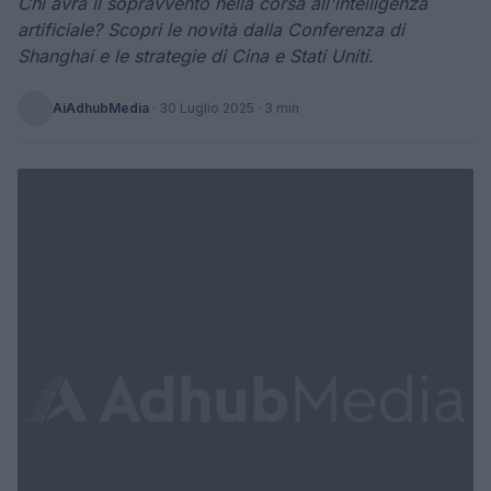
Chi avrà il sopravvento nella corsa all'intelligenza
artificiale? Scopri le novità dalla Conferenza di
Shanghai e le strategie di Cina e Stati Uniti.
AiAdhubMedia
·
30 Luglio 2025
· 3 min