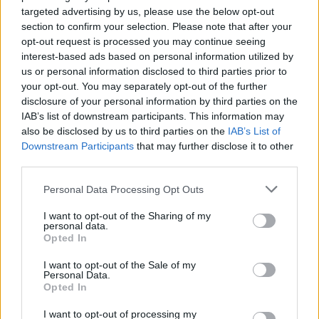
targeted advertising by us, please use the below opt-out
section to confirm your selection. Please note that after your
opt-out request is processed you may continue seeing
interest-based ads based on personal information utilized by
us or personal information disclosed to third parties prior to
your opt-out. You may separately opt-out of the further
disclosure of your personal information by third parties on the
IAB’s list of downstream participants. This information may
also be disclosed by us to third parties on the
IAB’s List of
Downstream Participants
that may further disclose it to other
third parties.
Please note that this website/app uses one or more Google
Personal Data Processing Opt Outs
services and may gather and store information including but
not limited to your visit or usage behaviour. You may click to
I want to opt-out of the Sharing of my
personal data.
grant or deny consent to Google and its third-party tags to
Opted In
use your data for below specified purposes in below Google
consent section.
I want to opt-out of the Sale of my
Personal Data.
Opted In
I want to opt-out of processing my