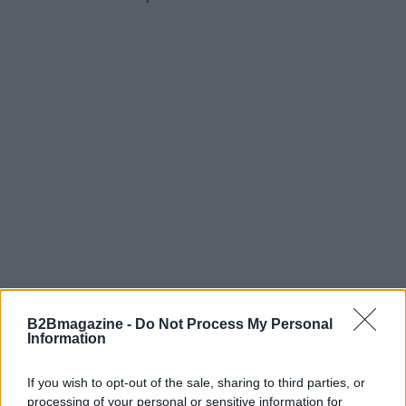
B2Bmagazine -
Do Not Process My Personal
Information
AUTORE
If you wish to opt-out of the sale, sharing to third parties, or
AiAdhubMedia
processing of your personal or sensitive information for