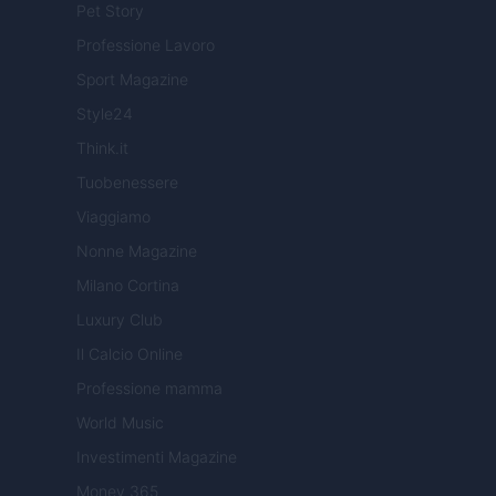
Pet Story
Professione Lavoro
Sport Magazine
Style24
Think.it
Tuobenessere
Viaggiamo
Nonne Magazine
Milano Cortina
Luxury Club
Il Calcio Online
Professione mamma
World Music
Investimenti Magazine
Money 365