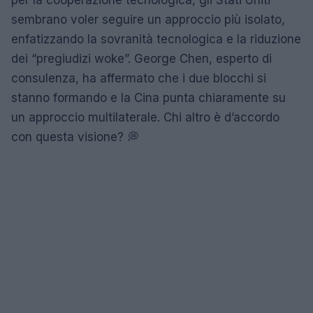
per la cooperazione tecnologica, gli Stati Uniti
sembrano voler seguire un approccio più isolato,
enfatizzando la sovranità tecnologica e la riduzione
dei “pregiudizi woke”. George Chen, esperto di
consulenza, ha affermato che i due blocchi si
stanno formando e la Cina punta chiaramente su
un approccio multilaterale. Chi altro è d’accordo
con questa visione? 💭