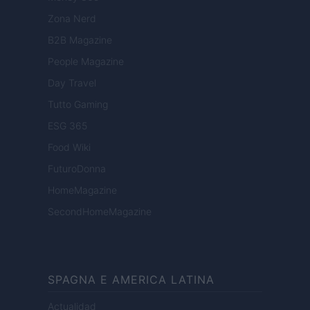
Zona Nerd
B2B Magazine
People Magazine
Day Travel
Tutto Gaming
ESG 365
Food Wiki
FuturoDonna
HomeMagazine
SecondHomeMagazine
SPAGNA E AMERICA LATINA
Actualidad