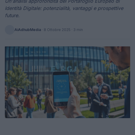
Un'analisi approfondita del Portafoglio Europeo di
Identità Digitale: potenzialità, vantaggi e prospettive
future.
AiAdhubMedia
·
8 Ottobre 2025
· 3 min