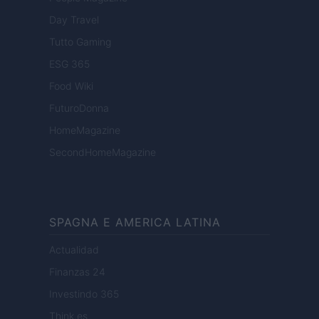
Day Travel
Tutto Gaming
ESG 365
Food Wiki
FuturoDonna
HomeMagazine
SecondHomeMagazine
SPAGNA E AMERICA LATINA
Actualidad
Finanzas 24
Investindo 365
Think.es