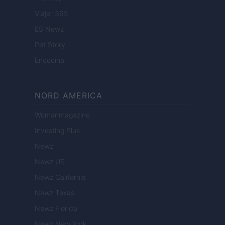
Viajar 365
ES Newz
Pet Story
Encocina
NORD AMERICA
Womanmagazine
Investing Plus
Newz
Newz US
Newz California
Newz Texas
Newz Florida
Newz New York