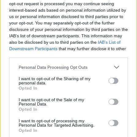
opt-out request is processed you may continue seeing
interest-based ads based on personal information utilized by
us or personal information disclosed to third parties prior to
your opt-out. You may separately opt-out of the further
disclosure of your personal information by third parties on the
IAB’s list of downstream participants. This information may
also be disclosed by us to third parties on the
IAB’s List of
Downstream Participants
that may further disclose it to other
third parties.
Please note that this website/app uses one or more Google
Personal Data Processing Opt Outs
services and may gather and store information including but
not limited to your visit or usage behaviour. You may click to
I want to opt-out of the Sharing of my
personal data.
grant or deny consent to Google and its third-party tags to
Opted In
use your data for below specified purposes in below Google
consent section.
I want to opt-out of the Sale of my
Personal Data.
Opted In
I want to opt-out of processing my
Continua a leggere
Personal Data for Targeted Advertising.
Opted In