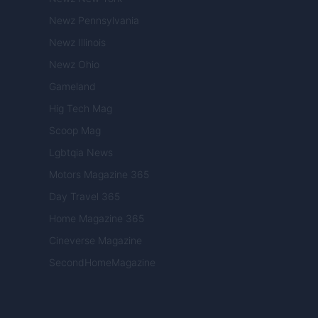
Newz Pennsylvania
Newz Illinois
Newz Ohio
Gameland
Hig Tech Mag
Scoop Mag
Lgbtqia News
Motors Magazine 365
Day Travel 365
Home Magazine 365
Cineverse Magazine
SecondHomeMagazine