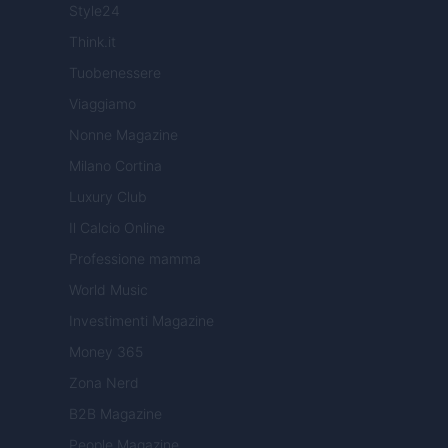
Style24
Think.it
Tuobenessere
Viaggiamo
Nonne Magazine
Milano Cortina
Luxury Club
Il Calcio Online
Professione mamma
World Music
Investimenti Magazine
Money 365
Zona Nerd
B2B Magazine
People Magazine