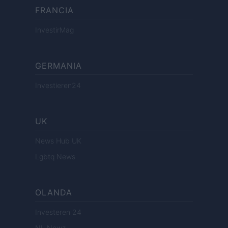
FRANCIA
InvestirMag
GERMANIA
Investieren24
UK
News Hub UK
Lgbtq News
OLANDA
Investeren 24
NL Newz