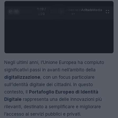
0:29 /
Ad
hub
Media
POWERED
1
/
4
1:20
BY
Negli ultimi anni, l’Unione Europea ha compiuto
significativi passi in avanti nell’ambito della
digitalizzazione
, con un focus particolare
sull’identità digitale dei cittadini. In questo
contesto, il
Portafoglio Europeo di Identità
Digitale
rappresenta una delle innovazioni più
rilevanti, destinato a semplificare e migliorare
l’accesso ai servizi pubblici e privati.