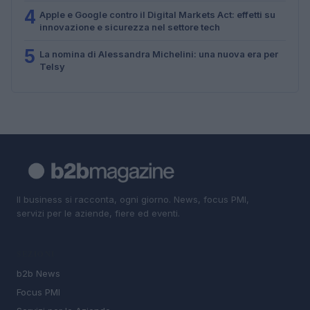
4
Apple e Google contro il Digital Markets Act: effetti su
innovazione e sicurezza nel settore tech
5
La nomina di Alessandra Michelini: una nuova era per
Telsy
Il business si racconta, ogni giorno. News, focus PMI,
servizi per le aziende, fiere ed eventi.
SEZIONI
b2b News
Focus PMI