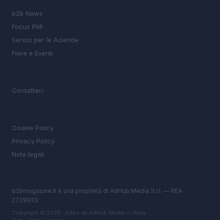
b2b News
Focus PMI
Servizi per le Aziende
Fiere e Eventi
MAGAZINE
Contattaci
LEGALE
Cookie Policy
Privacy Policy
Note legali
b2bmagazine.it è una proprietà di AdHub Media S.r.l. — REA
2729933
Copyright © 2026 · Edito da AdHub Media — Italia