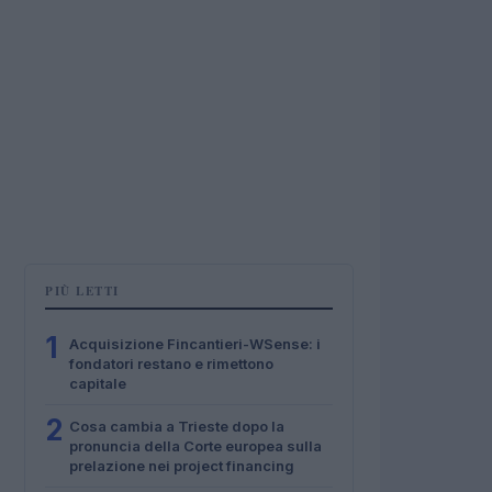
PIÙ LETTI
1
Acquisizione Fincantieri-WSense: i
fondatori restano e rimettono
capitale
2
Cosa cambia a Trieste dopo la
pronuncia della Corte europea sulla
prelazione nei project financing