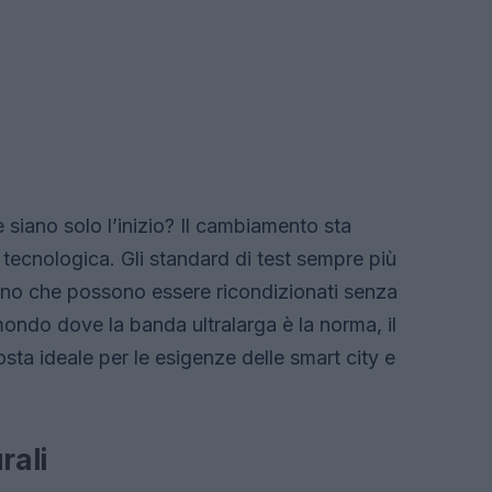
 siano solo l’inizio? Il cambiamento sta
tecnologica. Gli standard di test sempre più
icano che possono essere ricondizionati senza
ndo dove la banda ultralarga è la norma, il
osta ideale per le esigenze delle smart city e
rali