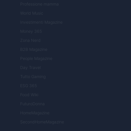
Professione mamma
World Music
Investimenti Magazine
Money 365
Zona Nerd
B2B Magazine
People Magazine
Day Travel
Tutto Gaming
ESG 365
Food Wiki
FuturoDonna
HomeMagazine
SecondHomeMagazine