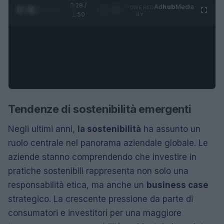
0:29 /
Ad
hub
Media
POWERED
1
/
4
1:50
BY
Tendenze di sostenibilità emergenti
Negli ultimi anni,
la sostenibilità
ha assunto un
ruolo centrale nel panorama aziendale globale. Le
aziende stanno comprendendo che investire in
pratiche sostenibili rappresenta non solo una
responsabilità etica, ma anche un
business case
strategico. La crescente pressione da parte di
consumatori e investitori per una maggiore