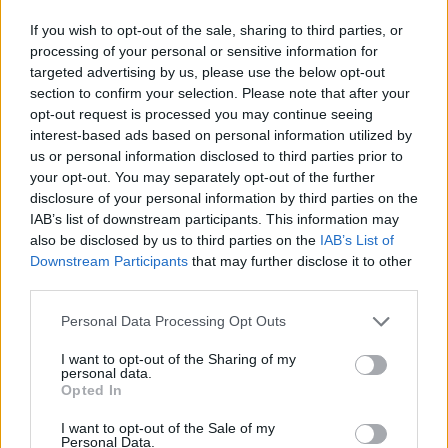
If you wish to opt-out of the sale, sharing to third parties, or
processing of your personal or sensitive information for
targeted advertising by us, please use the below opt-out
section to confirm your selection. Please note that after your
opt-out request is processed you may continue seeing
interest-based ads based on personal information utilized by
us or personal information disclosed to third parties prior to
Continua a leggere
your opt-out. You may separately opt-out of the further
disclosure of your personal information by third parties on the
B2B NEWS
IAB’s list of downstream participants. This information may
also be disclosed by us to third parties on the
IAB’s List of
Downstream Participants
that may further disclose it to other
third parties.
Please note that this website/app uses one or more Google
Personal Data Processing Opt Outs
services and may gather and store information including but
not limited to your visit or usage behaviour. You may click to
I want to opt-out of the Sharing of my
personal data.
grant or deny consent to Google and its third-party tags to
Opted In
use your data for below specified purposes in below Google
consent section.
I want to opt-out of the Sale of my
Personal Data.