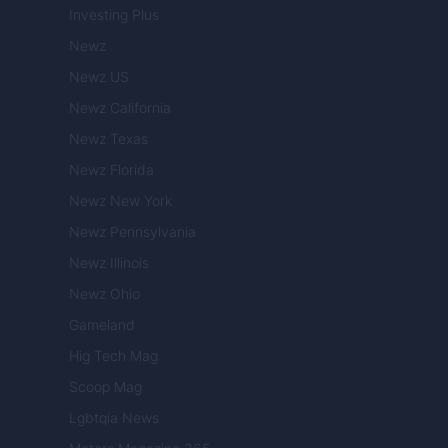
Investing Plus
Newz
Newz US
Newz California
Newz Texas
Newz Florida
Newz New York
Newz Pennsylvania
Newz Illinois
Newz Ohio
Gameland
Hig Tech Mag
Scoop Mag
Lgbtqia News