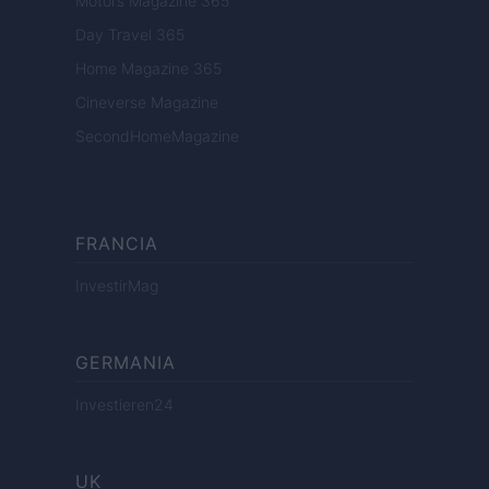
Motors Magazine 365
Day Travel 365
Home Magazine 365
Cineverse Magazine
SecondHomeMagazine
FRANCIA
InvestirMag
GERMANIA
Investieren24
UK