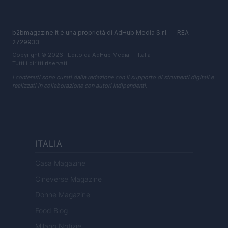
b2bmagazine.it è una proprietà di AdHub Media S.r.l. — REA
2729933
Copyright © 2026 · Edito da AdHub Media — Italia
Tutti i diritti riservati
I contenuti sono curati dalla redazione con il supporto di strumenti digitali e
realizzati in collaborazione con autori indipendenti.
ITALIA
Casa Magazine
Cineverse Magazine
Donne Magazine
Food Blog
Milano Notizie