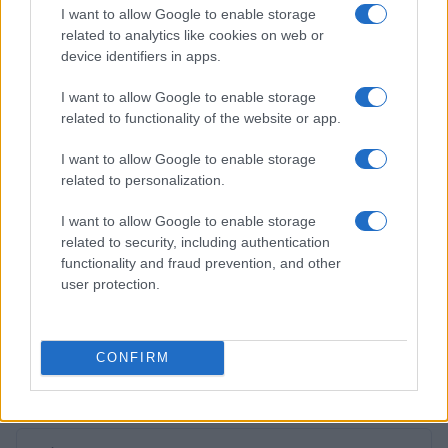
Linda Pellegrini · 7 Lug 2026
I want to allow Google to enable storage
related to analytics like cookies on web or
B2B NEWS
device identifiers in apps.
I want to allow Google to enable storage
related to functionality of the website or app.
I want to allow Google to enable storage
related to personalization.
I want to allow Google to enable storage
related to security, including authentication
functionality and fraud prevention, and other
user protection.
Cosa cambia a Trieste dopo la pronuncia della Corte
europea sulla prelazione nei project financing
CONFIRM
Martina Marchesi · 5 Lug 2026