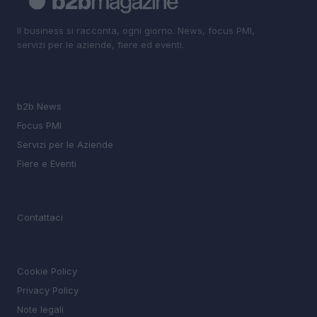
Il business si racconta, ogni giorno. News, focus PMI,
servizi per le aziende, fiere ed eventi.
SEZIONI
b2b News
Focus PMI
Servizi per le Aziende
Fiere e Eventi
MAGAZINE
Contattaci
LEGALE
Cookie Policy
Privacy Policy
Note legali