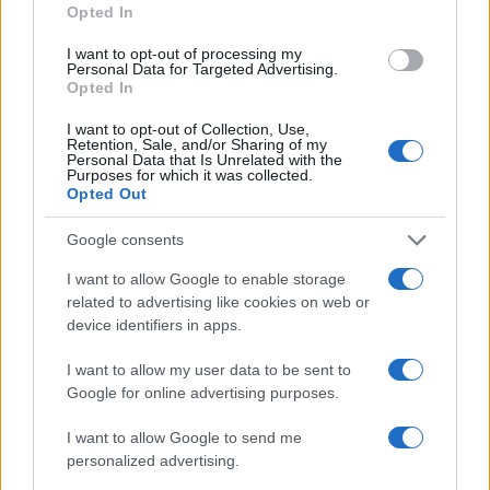
Opted In
Ripensare le tecnologie umanitarie oltre i criteri dei
I want to opt-out of processing my
Personal Data for Targeted Advertising.
donatori
Opted In
Martina Marchesi · 10 Lug 2026
I want to opt-out of Collection, Use,
Retention, Sale, and/or Sharing of my
B2B NEWS
Personal Data that Is Unrelated with the
Purposes for which it was collected.
Opted Out
Google consents
I want to allow Google to enable storage
related to advertising like cookies on web or
device identifiers in apps.
I want to allow my user data to be sent to
Google for online advertising purposes.
I want to allow Google to send me
Acquisizione Fincantieri-WSense: i fondatori restano
personalized advertising.
e rimettono capitale