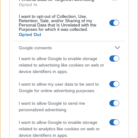
Opted In
Continua a leggere
I want to opt-out of Collection, Use,
Retention, Sale, and/or Sharing of my
Personal Data that Is Unrelated with the
B2B NEWS
Purposes for which it was collected.
Opted Out
Google consents
I want to allow Google to enable storage
related to advertising like cookies on web or
device identifiers in apps.
I want to allow my user data to be sent to
Google for online advertising purposes.
I want to allow Google to send me
personalized advertising.
Ripensare le tecnologie umanitarie oltre i criteri dei
donatori
I want to allow Google to enable storage
Martina Marchesi · 10 Lug 2026
related to analytics like cookies on web or
device identifiers in apps.