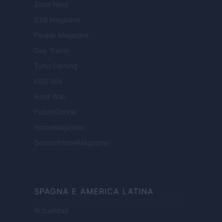
Zona Nerd
B2B Magazine
People Magazine
Day Travel
Tutto Gaming
ESG 365
Food Wiki
FuturoDonna
HomeMagazine
SecondHomeMagazine
SPAGNA E AMERICA LATINA
Actualidad