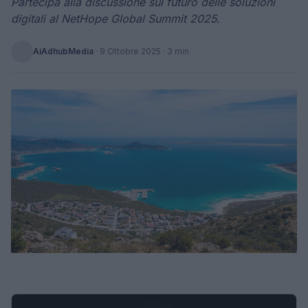
Partecipa alla discussione sul futuro delle soluzioni
digitali al NetHope Global Summit 2025.
AiAdhubMedia
·
9 Ottobre 2025
· 3 min