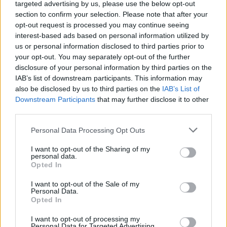
targeted advertising by us, please use the below opt-out
section to confirm your selection. Please note that after your
opt-out request is processed you may continue seeing
interest-based ads based on personal information utilized by
us or personal information disclosed to third parties prior to
your opt-out. You may separately opt-out of the further
disclosure of your personal information by third parties on the
IAB’s list of downstream participants. This information may
also be disclosed by us to third parties on the
IAB’s List of
Downstream Participants
that may further disclose it to other
third parties.
Please note that this website/app uses one or more Google
Personal Data Processing Opt Outs
services and may gather and store information including but
not limited to your visit or usage behaviour. You may click to
I want to opt-out of the Sharing of my
personal data.
grant or deny consent to Google and its third-party tags to
Opted In
use your data for below specified purposes in below Google
consent section.
I want to opt-out of the Sale of my
Personal Data.
Opted In
I want to opt-out of processing my
Personal Data for Targeted Advertising.