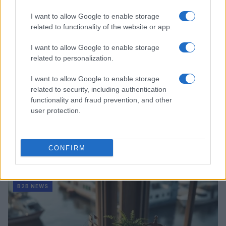
B2B NEWS
I want to allow Google to enable storage
related to functionality of the website or app.
I want to allow Google to enable storage
related to personalization.
I want to allow Google to enable storage
related to security, including authentication
functionality and fraud prevention, and other
user protection.
Acquisizione Fincantieri-WSense: i fondatori restano
CONFIRM
e rimettono capitale
Linda Pellegrini · 7 Lug 2026
B2B NEWS