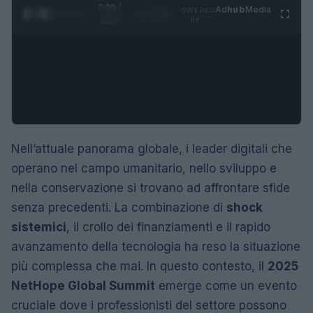
0:29 /
Ad
hub
Media
POWERED
1
/
4
1:23
BY
Nell’attuale panorama globale, i leader digitali che
operano nel campo umanitario, nello sviluppo e
nella conservazione si trovano ad affrontare sfide
senza precedenti. La combinazione di
shock
sistemici
, il crollo dei finanziamenti e il rapido
avanzamento della tecnologia ha reso la situazione
più complessa che mai. In questo contesto, il
2025
NetHope Global Summit
emerge come un evento
cruciale dove i professionisti del settore possono