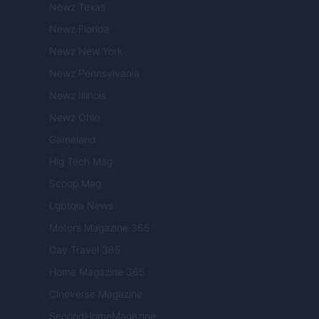
Newz Texas
Newz Florida
Newz New York
Newz Pennsylvania
Newz Illinois
Newz Ohio
Gameland
Hig Tech Mag
Scoop Mag
Lgbtqia News
Motors Magazine 365
Day Travel 365
Home Magazine 365
Cineverse Magazine
SecondHomeMagazine