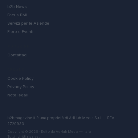
b2b News
Focus PMI
Servizi per le Aziende
Fiere e Eventi
MAGAZINE
Contattaci
LEGALE
Cookie Policy
Privacy Policy
Note legali
b2bmagazine.it è una proprietà di AdHub Media S.r.l. — REA
2729933
Copyright © 2026 · Edito da AdHub Media — Italia
Tutti i diritti riservati