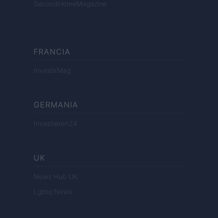
SecondHomeMagazine
FRANCIA
InvestirMag
GERMANIA
Investieren24
UK
News Hub UK
Lgbtq News