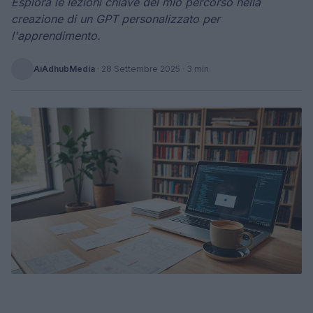
Esplora le lezioni chiave del mio percorso nella
creazione di un GPT personalizzato per
l'apprendimento.
AiAdhubMedia
·
28 Settembre 2025
· 3 min