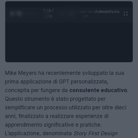
0:29 /
Ad
hub
Media
POWERED
1
/
4
1:20
BY
Mike Meyers ha recentemente sviluppato la sua
prima applicazione di GPT personalizzata,
concepita per fungere da
consulente educativo
.
Questo strumento è stato progettato per
semplificare un processo utilizzato per oltre dieci
anni, finalizzato a realizzare esperienze di
apprendimento significative e pratiche.
L’applicazione, denominata
Story First Design