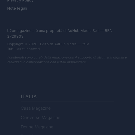
Privacy Policy
Note legali
b2bmagazine.it è una proprietà di AdHub Media S.r.l. — REA
2729933
Copyright © 2026 · Edito da AdHub Media — Italia
Tutti i diritti riservati
I contenuti sono curati dalla redazione con il supporto di strumenti digitali e
realizzati in collaborazione con autori indipendenti.
ITALIA
Casa Magazine
Cineverse Magazine
Donne Magazine