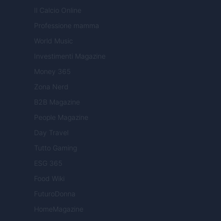
Il Calcio Online
Professione mamma
World Music
Investimenti Magazine
Money 365
Zona Nerd
B2B Magazine
People Magazine
Day Travel
Tutto Gaming
ESG 365
Food Wiki
FuturoDonna
HomeMagazine