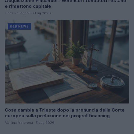
Acquisizione Fincantieri-WSense: i fondatori restano
e rimettono capitale
Linda Pellegrini · 7 Lug 2026
B2B NEWS
Cosa cambia a Trieste dopo la pronuncia della Corte
europea sulla prelazione nei project financing
Martina Marchesi · 5 Lug 2026