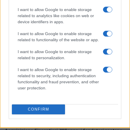
I want to allow Google to enable storage
related to analytics like cookies on web or
device identifiers in apps.
Ripensare le tecnologie umanitarie oltre i criteri dei
donatori
I want to allow Google to enable storage
Martina Marchesi · 10 Lug 2026
related to functionality of the website or app.
B2B NEWS
I want to allow Google to enable storage
related to personalization.
I want to allow Google to enable storage
related to security, including authentication
functionality and fraud prevention, and other
user protection.
CONFIRM