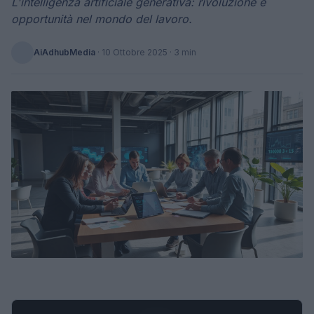
L'intelligenza artificiale generativa: rivoluzione e
opportunità nel mondo del lavoro.
AiAdhubMedia
·
10 Ottobre 2025
· 3 min