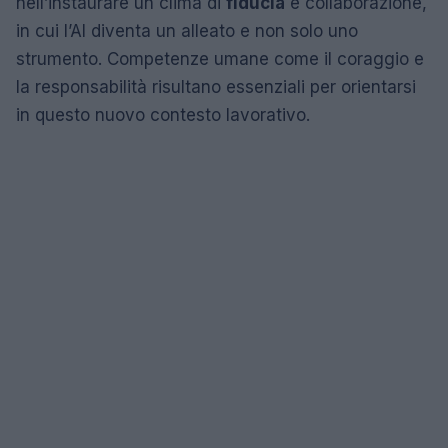
nell’instaurare un clima di
fiducia
e collaborazione,
in cui l’AI diventa un alleato e non solo uno
strumento. Competenze umane come il coraggio e
la responsabilità risultano essenziali per orientarsi
in questo nuovo contesto lavorativo.