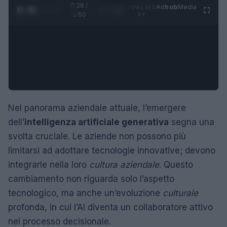
0:28 /
Ad
hub
Media
POWERED
1
/
4
1:50
BY
Nel panorama aziendale attuale, l’emergere
dell’
intelligenza artificiale generativa
segna una
svolta cruciale. Le aziende non possono più
limitarsi ad adottare tecnologie innovative; devono
integrarle nella loro
cultura aziendale
. Questo
cambiamento non riguarda solo l’aspetto
tecnologico, ma anche un’evoluzione
culturale
profonda, in cui l’AI diventa un collaboratore attivo
nel processo decisionale.