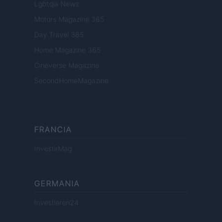
Lgbtqia News
Motors Magazine 365
Day Travel 365
Home Magazine 365
Cineverse Magazine
SecondHomeMagazine
FRANCIA
InvestirMag
GERMANIA
Investieren24