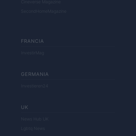
Cineverse Magazine
SecondHomeMagazine
FRANCIA
InvestirMag
GERMANIA
Investieren24
UK
News Hub UK
Lgbtq News