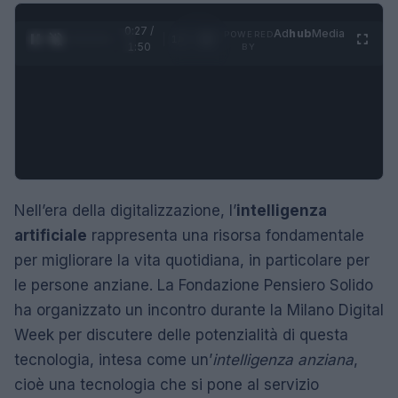
0:28 /
Ad
hub
Media
POWERED
1
/
4
1:50
BY
Nell’era della digitalizzazione, l’
intelligenza
artificiale
rappresenta una risorsa fondamentale
per migliorare la vita quotidiana, in particolare per
le persone anziane. La Fondazione Pensiero Solido
ha organizzato un incontro durante la Milano Digital
Week per discutere delle potenzialità di questa
tecnologia, intesa come un’
intelligenza anziana
,
cioè una tecnologia che si pone al servizio