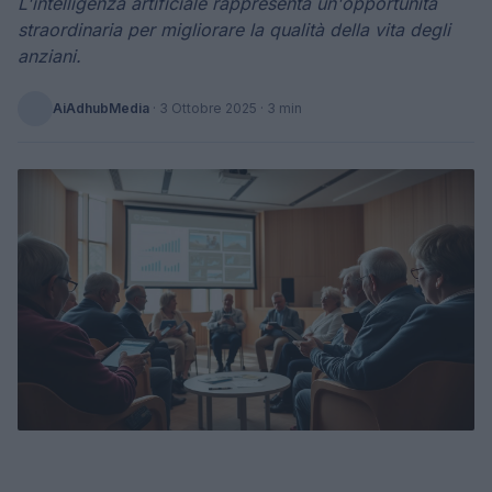
L'intelligenza artificiale rappresenta un'opportunità
straordinaria per migliorare la qualità della vita degli
anziani.
AiAdhubMedia
·
3 Ottobre 2025
· 3 min