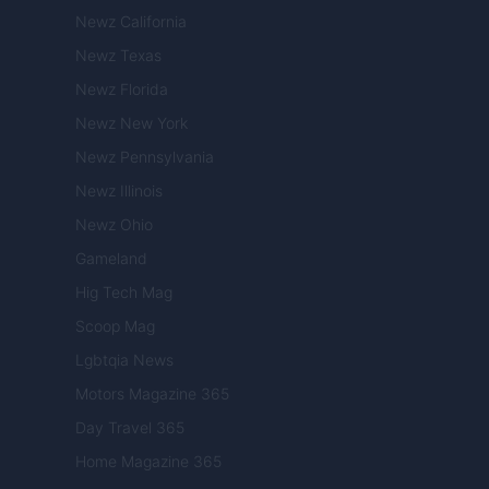
Newz California
Newz Texas
Newz Florida
Newz New York
Newz Pennsylvania
Newz Illinois
Newz Ohio
Gameland
Hig Tech Mag
Scoop Mag
Lgbtqia News
Motors Magazine 365
Day Travel 365
Home Magazine 365