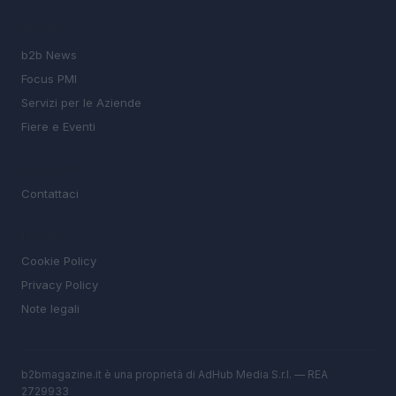
SEZIONI
b2b News
Focus PMI
Servizi per le Aziende
Fiere e Eventi
MAGAZINE
Contattaci
LEGALE
Cookie Policy
Privacy Policy
Note legali
b2bmagazine.it è una proprietà di AdHub Media S.r.l. — REA
2729933