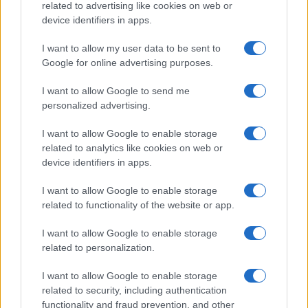
related to advertising like cookies on web or
device identifiers in apps.
I want to allow my user data to be sent to
Continua a leggere
Google for online advertising purposes.
B2B NEWS
I want to allow Google to send me
personalized advertising.
I want to allow Google to enable storage
related to analytics like cookies on web or
device identifiers in apps.
I want to allow Google to enable storage
related to functionality of the website or app.
I want to allow Google to enable storage
related to personalization.
I want to allow Google to enable storage
Ripensare le tecnologie umanitarie oltre i criteri dei
related to security, including authentication
donatori
functionality and fraud prevention, and other