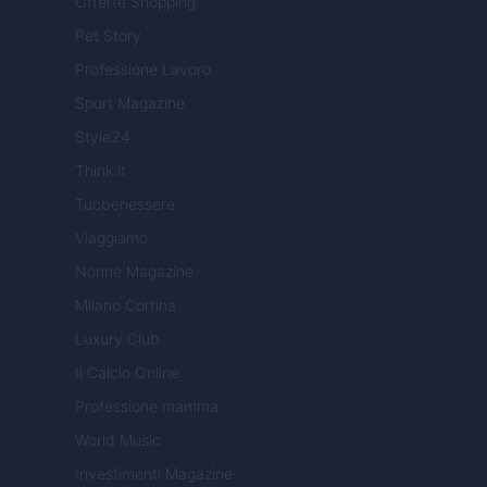
Offerte Shopping
Pet Story
Professione Lavoro
Sport Magazine
Style24
Think.it
Tuobenessere
Viaggiamo
Nonne Magazine
Milano Cortina
Luxury Club
Il Calcio Online
Professione mamma
World Music
Investimenti Magazine