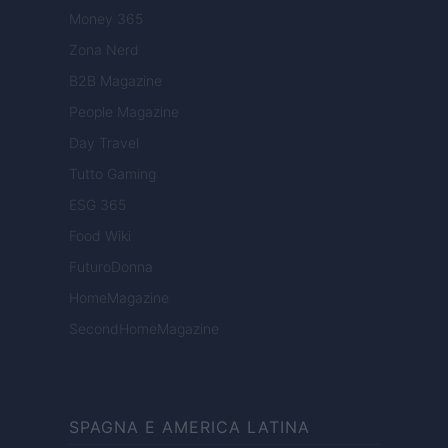
Money 365
Zona Nerd
B2B Magazine
People Magazine
Day Travel
Tutto Gaming
ESG 365
Food Wiki
FuturoDonna
HomeMagazine
SecondHomeMagazine
SPAGNA E AMERICA LATINA