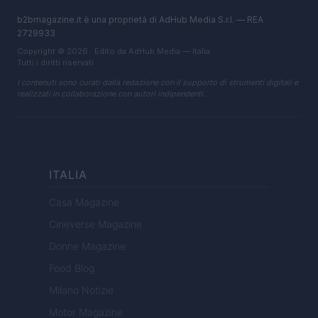
b2bmagazine.it è una proprietà di AdHub Media S.r.l. — REA
2729933
Copyright © 2026 · Edito da AdHub Media — Italia
Tutti i diritti riservati
I contenuti sono curati dalla redazione con il supporto di strumenti digitali e
realizzati in collaborazione con autori indipendenti.
ITALIA
Casa Magazine
Cineverse Magazine
Donne Magazine
Food Blog
Milano Notizie
Motor Magazine