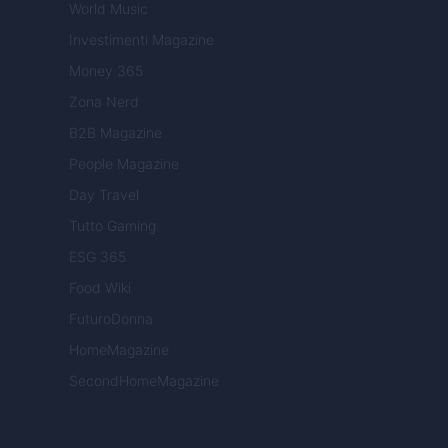
World Music
Investimenti Magazine
Money 365
Zona Nerd
B2B Magazine
People Magazine
Day Travel
Tutto Gaming
ESG 365
Food Wiki
FuturoDonna
HomeMagazine
SecondHomeMagazine