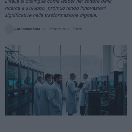
L'Italia si distingue come leader nel settore della
ricerca e sviluppo, promuovendo innovazioni
significative nella trasformazione digitale.
AiAdhubMedia
·
19 Ottobre 2025
· 2 min