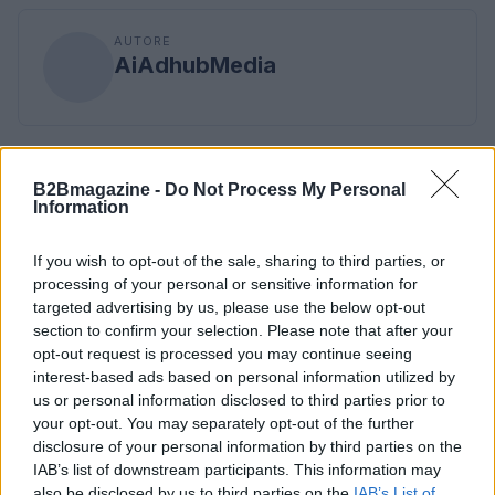
AUTORE
AiAdhubMedia
B2Bmagazine -
Do Not Process My Personal
Information
If you wish to opt-out of the sale, sharing to third parties, or
processing of your personal or sensitive information for
targeted advertising by us, please use the below opt-out
section to confirm your selection. Please note that after your
opt-out request is processed you may continue seeing
interest-based ads based on personal information utilized by
us or personal information disclosed to third parties prior to
your opt-out. You may separately opt-out of the further
disclosure of your personal information by third parties on the
IAB’s list of downstream participants. This information may
also be disclosed by us to third parties on the
IAB’s List of