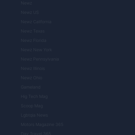
Newz
Newz US
Newz California
Newz Texas
Newz Florida
Newz New York
Newz Pennsylvania
Newz Illinois
Newz Ohio
Gameland
Hig Tech Mag
Scoop Mag
Lgbtqia News
Motors Magazine 365
Day Travel 365