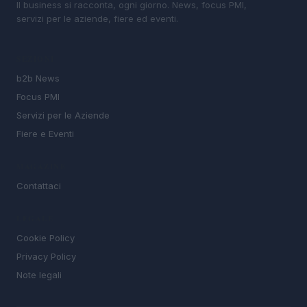
Il business si racconta, ogni giorno. News, focus PMI,
servizi per le aziende, fiere ed eventi.
SEZIONI
b2b News
Focus PMI
Servizi per le Aziende
Fiere e Eventi
MAGAZINE
Contattaci
LEGALE
Cookie Policy
Privacy Policy
Note legali