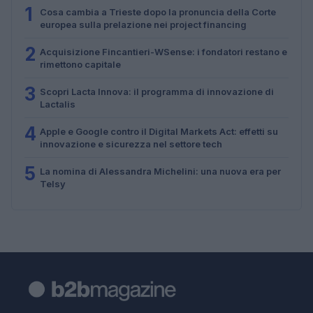
1
Cosa cambia a Trieste dopo la pronuncia della Corte
europea sulla prelazione nei project financing
2
Acquisizione Fincantieri-WSense: i fondatori restano e
rimettono capitale
3
Scopri Lacta Innova: il programma di innovazione di
Lactalis
4
Apple e Google contro il Digital Markets Act: effetti su
innovazione e sicurezza nel settore tech
5
La nomina di Alessandra Michelini: una nuova era per
Telsy