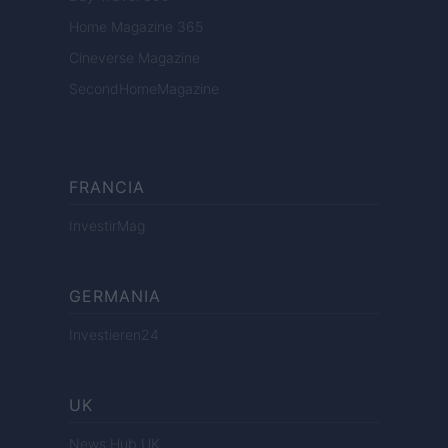
Home Magazine 365
Cineverse Magazine
SecondHomeMagazine
FRANCIA
InvestirMag
GERMANIA
Investieren24
UK
News Hub UK