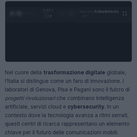
0:28 /
Ad
hub
Media
POWERED
1
/
4
1:20
BY
Nel cuore della
trasformazione digitale
globale,
l’Italia si distingue come un faro di innovazione. I
laboratori di Genova, Pisa e Pagani sono il fulcro di
progetti rivoluzionari
che combinano intelligenza
artificiale, servizi cloud e
cybersecurity
. In un
contesto dove la tecnologia avanza a ritmi serrati,
questi centri di ricerca rappresentano un elemento
chiave per il futuro delle comunicazioni mobili.