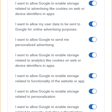
Ripensare le tecnologie umanitarie oltre i criteri dei
I want to allow Google to enable storage
donatori
related to advertising like cookies on web or
Martina Marchesi · 10 Lug 2026
device identifiers in apps.
I want to allow my user data to be sent to
B2B NEWS
Google for online advertising purposes.
I want to allow Google to send me
personalized advertising.
I want to allow Google to enable storage
related to analytics like cookies on web or
device identifiers in apps.
I want to allow Google to enable storage
related to functionality of the website or app.
I want to allow Google to enable storage
Acquisizione Fincantieri-WSense: i fondatori restano
related to personalization.
e rimettono capitale
Linda Pellegrini · 7 Lug 2026
I want to allow Google to enable storage
related to security, including authentication