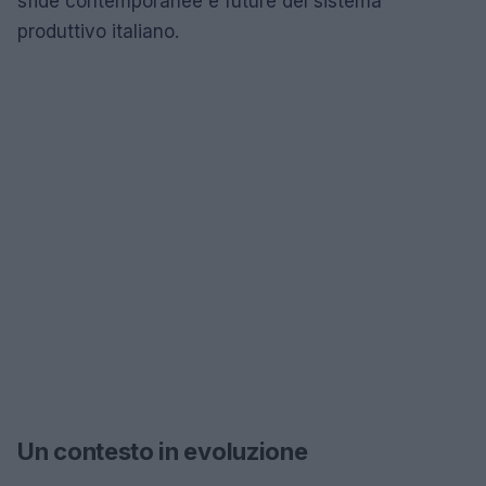
sfide contemporanee e future del sistema
produttivo italiano.
Un contesto in evoluzione