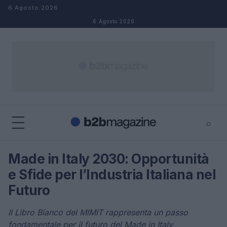
Salta al contenuto
6 Agosto 2026
6 Agosto 2026
⌕
×
⌕
Made in Italy 2030: Opportunità
Cerca
e Sfide per l’Industria Italiana nel
Futuro
Il Libro Bianco del MIMIT rappresenta un passo
fondamentale per il futuro del Made in Italy,