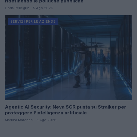
ridefinendo le politiche pubbliche
Linda Pellegrini · 5 Ago 2026
SERVIZI PER LE AZIENDE
Agentic AI Security: Neva SGR punta su Straiker per
proteggere l’intelligenza artificiale
Martina Marchesi · 5 Ago 2026