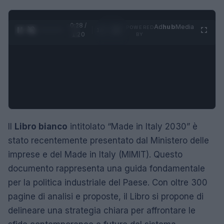
0:28 /
Ad
hub
Media
POWERED
1
/
4
1:20
BY
Il
Libro bianco
intitolato “Made in Italy 2030” è
stato recentemente presentato dal Ministero delle
imprese e del Made in Italy (MIMIT). Questo
documento rappresenta una guida fondamentale
per la politica industriale del Paese. Con oltre 300
pagine di analisi e proposte, il Libro si propone di
delineare una strategia chiara per affrontare le