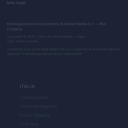
Note legali
b2bmagazine.it è una proprietà di AdHub Media S.r.l. — REA
2729933
Copyright © 2026 · Edito da AdHub Media — Italia
Tutti i diritti riservati
I contenuti sono curati dalla redazione con il supporto di strumenti digitali e
realizzati in collaborazione con autori indipendenti.
ITALIA
Casa Magazine
Cineverse Magazine
Donne Magazine
Food Blog