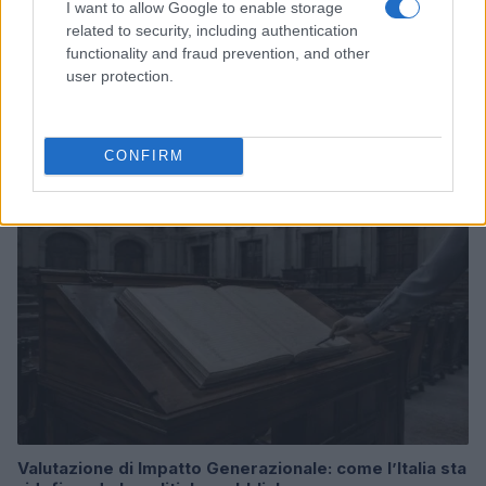
I want to allow Google to enable storage
related to security, including authentication
functionality and fraud prevention, and other
It-Wallet 2026: cosa cambia con i nuovi decreti
user protection.
attuativi
Edoardo Marchesi · 5 Ago 2026
CONFIRM
SERVIZI PER LE AZIENDE
Valutazione di Impatto Generazionale: come l’Italia sta