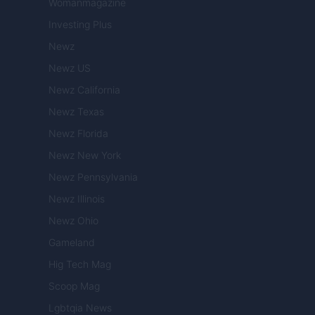
Womanmagazine
Investing Plus
Newz
Newz US
Newz California
Newz Texas
Newz Florida
Newz New York
Newz Pennsylvania
Newz Illinois
Newz Ohio
Gameland
Hig Tech Mag
Scoop Mag
Lgbtqia News