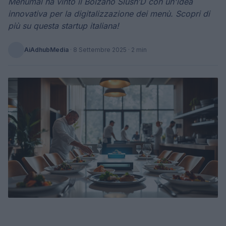
Menumal ha vinto il Bolzano Slush’D con un'idea
innovativa per la digitalizzazione dei menù. Scopri di
più su questa startup italiana!
AiAdhubMedia
·
8 Settembre 2025
· 2 min