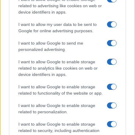
related to advertising like cookies on web or
Martina Marchesi · 10 Lug 2026
device identifiers in apps.
B2B NEWS
I want to allow my user data to be sent to
Google for online advertising purposes.
I want to allow Google to send me
personalized advertising.
I want to allow Google to enable storage
related to analytics like cookies on web or
device identifiers in apps.
I want to allow Google to enable storage
related to functionality of the website or app.
Acquisizione Fincantieri-WSense: i fondatori restano
I want to allow Google to enable storage
e rimettono capitale
related to personalization.
Linda Pellegrini · 7 Lug 2026
I want to allow Google to enable storage
related to security, including authentication
B2B NEWS