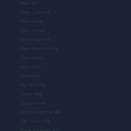
Newz US
Newz California
Newz Texas
Newz Florida
Newz New York
Newz Pennsylvania
Newz Illinois
Newz Ohio
Gameland
Hig Tech Mag
Scoop Mag
Lgbtqia News
Motors Magazine 365
Day Travel 365
Home Magazine 365