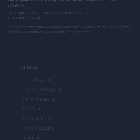
2729933
Copyright © 2026 · Edito da AdHub Media — Italia
Tutti i diritti riservati
I contenuti sono curati dalla redazione con il supporto di strumenti digitali e
realizzati in collaborazione con autori indipendenti.
ITALIA
Casa Magazine
Cineverse Magazine
Donne Magazine
Food Blog
Milano Notizie
Motor Magazine
Notizie.it