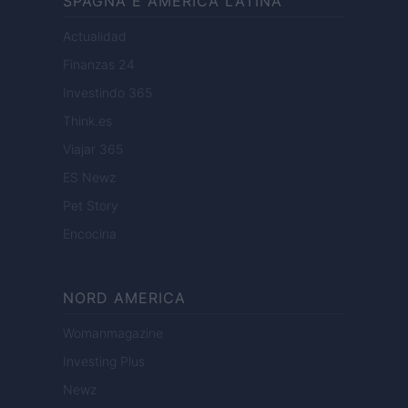
SPAGNA E AMERICA LATINA
Actualidad
Finanzas 24
Investindo 365
Think.es
Viajar 365
ES Newz
Pet Story
Encocina
NORD AMERICA
Womanmagazine
Investing Plus
Newz