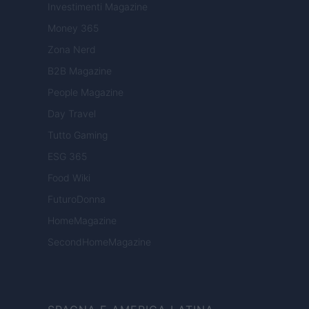
Investimenti Magazine
Money 365
Zona Nerd
B2B Magazine
People Magazine
Day Travel
Tutto Gaming
ESG 365
Food Wiki
FuturoDonna
HomeMagazine
SecondHomeMagazine