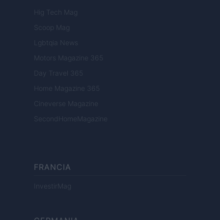
Hig Tech Mag
Scoop Mag
Lgbtqia News
Motors Magazine 365
Day Travel 365
Home Magazine 365
Cineverse Magazine
SecondHomeMagazine
FRANCIA
InvestirMag