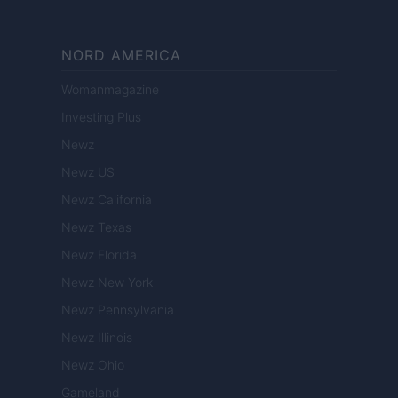
NORD AMERICA
Womanmagazine
Investing Plus
Newz
Newz US
Newz California
Newz Texas
Newz Florida
Newz New York
Newz Pennsylvania
Newz Illinois
Newz Ohio
Gameland