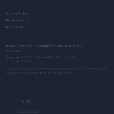
LEGALE
Cookie Policy
Privacy Policy
Note legali
b2bmagazine.it è una proprietà di AdHub Media S.r.l. — REA
2729933
Copyright © 2026 · Edito da AdHub Media — Italia
Tutti i diritti riservati
I contenuti sono curati dalla redazione con il supporto di strumenti digitali e
realizzati in collaborazione con autori indipendenti.
ITALIA
Casa Magazine