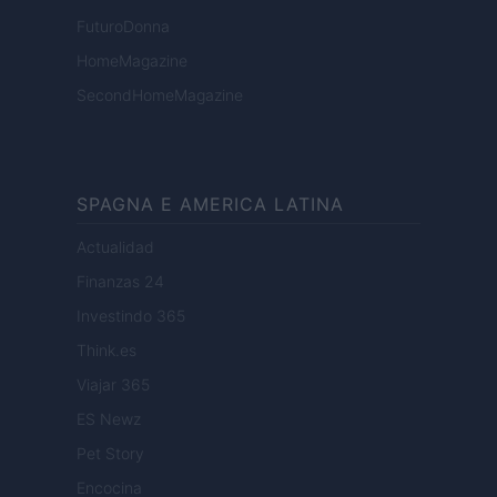
FuturoDonna
HomeMagazine
SecondHomeMagazine
SPAGNA E AMERICA LATINA
Actualidad
Finanzas 24
Investindo 365
Think.es
Viajar 365
ES Newz
Pet Story
Encocina