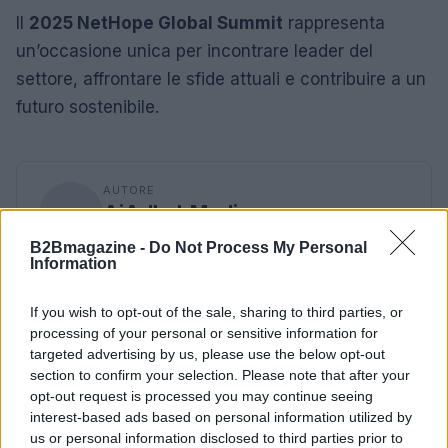
Il
2025 NetHope Global Summit
rappresenta
un’occasione unica per incontrare leader del
settore, affrontare le sfide attuali e contribuire a un
futuro sostenibile.
AUTORE
AiAdhubMedia
B2Bmagazine -
Do Not Process My Personal
Information
If you wish to opt-out of the sale, sharing to third parties, or
processing of your personal or sensitive information for
targeted advertising by us, please use the below opt-out
section to confirm your selection. Please note that after your
opt-out request is processed you may continue seeing
interest-based ads based on personal information utilized by
us or personal information disclosed to third parties prior to