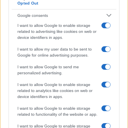
Opted Out
Google consents
I want to allow Google to enable storage
related to advertising like cookies on web or
device identifiers in apps.
Ripensare le tecnologie umanitarie oltre i criteri dei
I want to allow my user data to be sent to
donatori
Google for online advertising purposes.
Martina Marchesi · 10 Lug 2026
I want to allow Google to send me
B2B NEWS
personalized advertising.
I want to allow Google to enable storage
related to analytics like cookies on web or
device identifiers in apps.
I want to allow Google to enable storage
related to functionality of the website or app.
I want to allow Google to enable storage