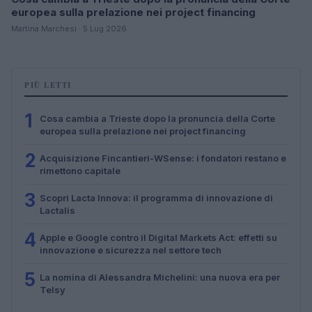
europea sulla prelazione nei project financing
Martina Marchesi · 5 Lug 2026
PIÙ LETTI
1
Cosa cambia a Trieste dopo la pronuncia della Corte
europea sulla prelazione nei project financing
2
Acquisizione Fincantieri-WSense: i fondatori restano e
rimettono capitale
3
Scopri Lacta Innova: il programma di innovazione di
Lactalis
4
Apple e Google contro il Digital Markets Act: effetti su
innovazione e sicurezza nel settore tech
5
La nomina di Alessandra Michelini: una nuova era per
Telsy