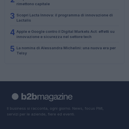
rimettono capitale
3
Scopri Lacta Innova: il programma di innovazione di
Lactalis
4
Apple e Google contro il Digital Markets Act: effetti su
innovazione e sicurezza nel settore tech
5
La nomina di Alessandra Michelini: una nuova era per
Telsy
Il business si racconta, ogni giorno. News, focus PMI,
servizi per le aziende, fiere ed eventi.