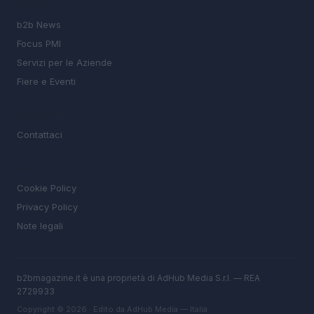
SEZIONI
b2b News
Focus PMI
Servizi per le Aziende
Fiere e Eventi
MAGAZINE
Contattaci
LEGALE
Cookie Policy
Privacy Policy
Note legali
b2bmagazine.it è una proprietà di AdHub Media S.r.l. — REA
2729933
Copyright © 2026 · Edito da AdHub Media — Italia