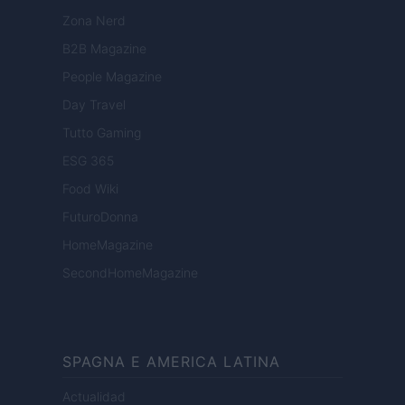
Zona Nerd
B2B Magazine
People Magazine
Day Travel
Tutto Gaming
ESG 365
Food Wiki
FuturoDonna
HomeMagazine
SecondHomeMagazine
SPAGNA E AMERICA LATINA
Actualidad