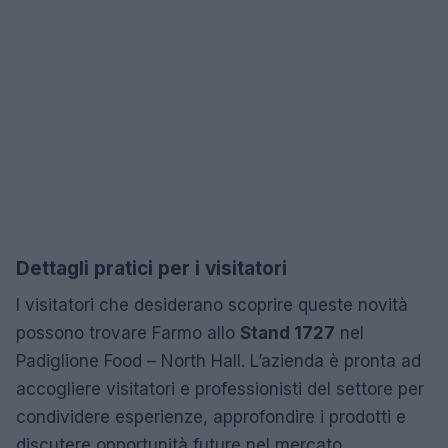
Dettagli pratici per i visitatori
I visitatori che desiderano scoprire queste novità
possono trovare Farmo allo
Stand 1727
nel
Padiglione Food – North Hall. L’azienda è pronta ad
accogliere visitatori e professionisti del settore per
condividere esperienze, approfondire i prodotti e
discutere opportunità future nel mercato