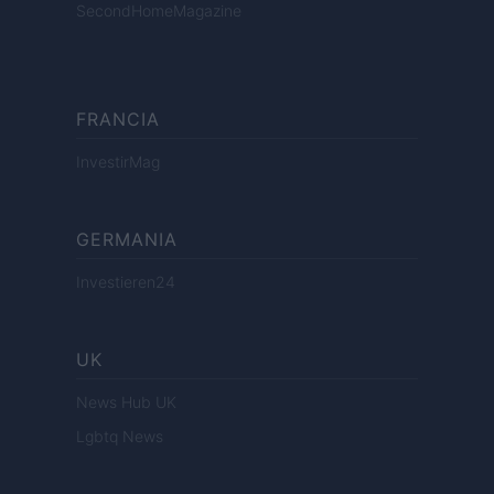
SecondHomeMagazine
FRANCIA
InvestirMag
GERMANIA
Investieren24
UK
News Hub UK
Lgbtq News