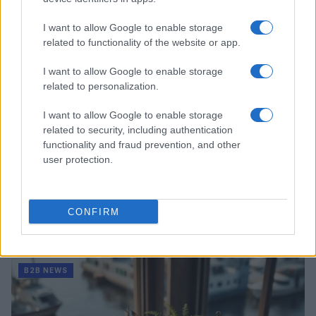
B2B NEWS
I want to allow Google to enable storage
related to functionality of the website or app.
I want to allow Google to enable storage
related to personalization.
I want to allow Google to enable storage
related to security, including authentication
functionality and fraud prevention, and other
user protection.
Acquisizione Fincantieri-WSense: i fondatori restano
CONFIRM
e rimettono capitale
Linda Pellegrini · 7 Lug 2026
B2B NEWS