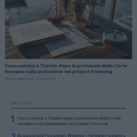
Cosa cambia a Trieste dopo la pronuncia della Corte
europea sulla prelazione nei project financing
Martina Marchesi · 5 Lug 2026
PIÙ LETTI
1
Cosa cambia a Trieste dopo la pronuncia della Corte
europea sulla prelazione nei project financing
2
Acquisizione Fincantieri-WSense: i fondatori restano e