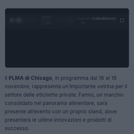
0:28 /
Ad
hub
Media
POWERED
1
/
4
1:23
BY
Il
PLMA di Chicago
, in programma dal 16 al 18
novembre, rappresenta un’importante vetrina per il
settore delle etichette private. Farmo, un marchio
consolidato nel panorama alimentare, sarà
presente all’evento con un proprio stand, dove
presenterà le ultime innovazioni e prodotti di
successo.