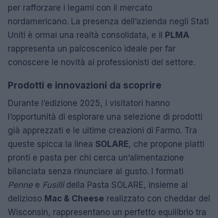
per rafforzare i legami con il mercato
nordamericano. La presenza dell’azienda negli Stati
Uniti è ormai una realtà consolidata, e il
PLMA
rappresenta un palcoscenico ideale per far
conoscere le novità ai professionisti del settore.
Prodotti e innovazioni da scoprire
Durante l’edizione 2025, i visitatori hanno
l’opportunità di esplorare una selezione di prodotti
già apprezzati e le ultime creazioni di Farmo. Tra
queste spicca la linea
SOLARE
, che propone piatti
pronti e pasta per chi cerca un’alimentazione
bilanciata senza rinunciare al gusto. I formati
Penne
e
Fusilli
della Pasta SOLARE, insieme al
delizioso
Mac & Cheese
realizzato con cheddar del
Wisconsin, rappresentano un perfetto equilibrio tra