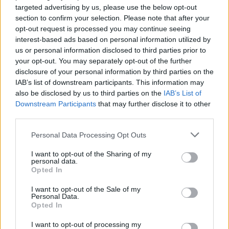
targeted advertising by us, please use the below opt-out
section to confirm your selection. Please note that after your
opt-out request is processed you may continue seeing
interest-based ads based on personal information utilized by
us or personal information disclosed to third parties prior to
your opt-out. You may separately opt-out of the further
disclosure of your personal information by third parties on the
IAB’s list of downstream participants. This information may
also be disclosed by us to third parties on the
IAB’s List of
Downstream Participants
that may further disclose it to other
third parties.
Please note that this website/app uses one or more Google
Personal Data Processing Opt Outs
services and may gather and store information including but
not limited to your visit or usage behaviour. You may click to
I want to opt-out of the Sharing of my
personal data.
grant or deny consent to Google and its third-party tags to
Opted In
use your data for below specified purposes in below Google
consent section.
I want to opt-out of the Sale of my
Personal Data.
Opted In
I want to opt-out of processing my