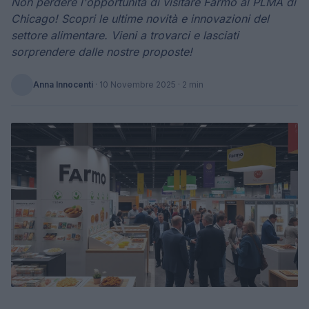
Non perdere l'opportunità di visitare Farmo al PLMA di
Chicago! Scopri le ultime novità e innovazioni del
settore alimentare. Vieni a trovarci e lasciati
sorprendere dalle nostre proposte!
Anna Innocenti
·
10 Novembre 2025
· 2 min