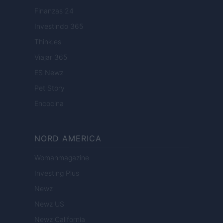
Finanzas 24
Investindo 365
Think.es
Viajar 365
ES Newz
Pet Story
Encocina
NORD AMERICA
Womanmagazine
Investing Plus
Newz
Newz US
Newz California