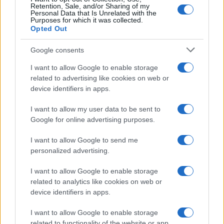
Retention, Sale, and/or Sharing of my
Personal Data that Is Unrelated with the
Purposes for which it was collected.
Opted Out
Google consents
I want to allow Google to enable storage
related to advertising like cookies on web or
device identifiers in apps.
I want to allow my user data to be sent to
Google for online advertising purposes.
I want to allow Google to send me
personalized advertising.
I want to allow Google to enable storage
related to analytics like cookies on web or
Continua a leggere
device identifiers in apps.
I want to allow Google to enable storage
B2B NEWS
related to functionality of the website or app.