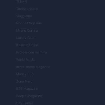
Think.it
Tuobenessere
Viaggiamo
Nonne Magazine
Milano Cortina
Luxury Club
Il Calcio Online
Professione mamma
World Music
Investimenti Magazine
Money 365
Zona Nerd
B2B Magazine
People Magazine
Day Travel