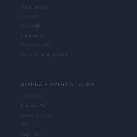
Tutto Gaming
ESG 365
Food Wiki
FuturoDonna
HomeMagazine
SecondHomeMagazine
SPAGNA E AMERICA LATINA
Actualidad
Finanzas 24
Investindo 365
Think.es
Viajar 365