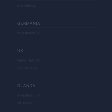
InvestirMag
GERMANIA
Investieren24
UK
News Hub UK
Lgbtq News
OLANDA
Investeren 24
NL Newz