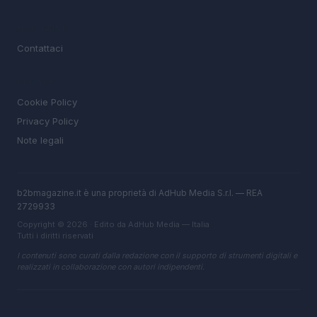
MAGAZINE
Contattaci
LEGALE
Cookie Policy
Privacy Policy
Note legali
b2bmagazine.it è una proprietà di AdHub Media S.r.l. — REA
2729933
Copyright © 2026 · Edito da AdHub Media — Italia
Tutti i diritti riservati
I contenuti sono curati dalla redazione con il supporto di strumenti digitali e
realizzati in collaborazione con autori indipendenti.