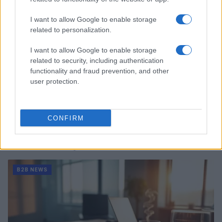
I want to allow Google to enable storage
related to personalization.
I want to allow Google to enable storage
related to security, including authentication
functionality and fraud prevention, and other
user protection.
CONFIRM
Ripensare le tecnologie umanitarie oltre i criteri dei
donatori
Martina Marchesi · 10 Lug 2026
B2B NEWS