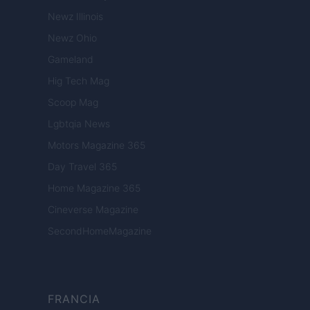
Newz Illinois
Newz Ohio
Gameland
Hig Tech Mag
Scoop Mag
Lgbtqia News
Motors Magazine 365
Day Travel 365
Home Magazine 365
Cineverse Magazine
SecondHomeMagazine
FRANCIA