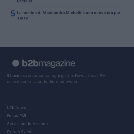
Lactalis
5
La nomina di Alessandra Michelini: una nuova era per
Telsy
Il business si racconta, ogni giorno. News, focus PMI,
servizi per le aziende, fiere ed eventi.
SEZIONI
b2b News
Focus PMI
Servizi per le Aziende
Fiere e Eventi