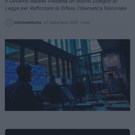
Il Governo Italiano Presenta un Nuovo Disegno di
Legge per Rafforzare la Difesa Cibernetica Nazionale
AiAdhubMedia
·
27 Settembre 2025
· 4 min