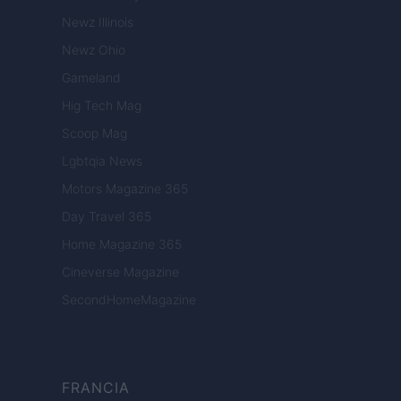
Newz Illinois
Newz Ohio
Gameland
Hig Tech Mag
Scoop Mag
Lgbtqia News
Motors Magazine 365
Day Travel 365
Home Magazine 365
Cineverse Magazine
SecondHomeMagazine
FRANCIA