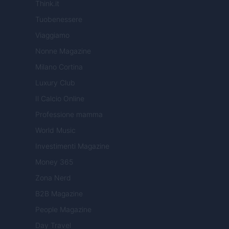
Think.it
Tuobenessere
Viaggiamo
Nonne Magazine
Milano Cortina
Luxury Club
Il Calcio Online
Professione mamma
World Music
Investimenti Magazine
Money 365
Zona Nerd
B2B Magazine
People Magazine
Day Travel