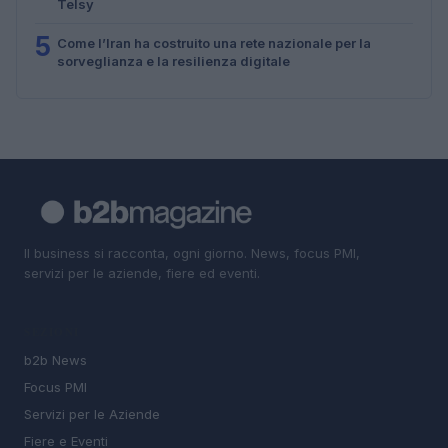
Telsy
5
Come l’Iran ha costruito una rete nazionale per la
sorveglianza e la resilienza digitale
Il business si racconta, ogni giorno. News, focus PMI,
servizi per le aziende, fiere ed eventi.
SEZIONI
b2b News
Focus PMI
Servizi per le Aziende
Fiere e Eventi