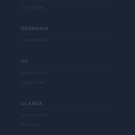
InvestirMag
GERMANIA
Investieren24
UK
News Hub UK
Lgbtq News
OLANDA
Investeren 24
NL Newz