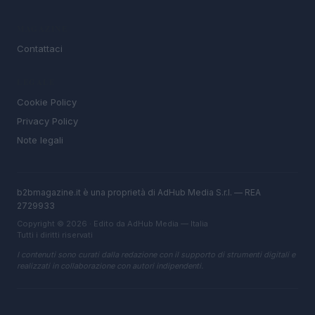
MAGAZINE
Contattaci
LEGALE
Cookie Policy
Privacy Policy
Note legali
b2bmagazine.it è una proprietà di AdHub Media S.r.l. — REA
2729933
Copyright © 2026 · Edito da AdHub Media — Italia
Tutti i diritti riservati
I contenuti sono curati dalla redazione con il supporto di strumenti digitali e
realizzati in collaborazione con autori indipendenti.