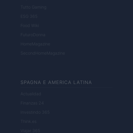
Tutto Gaming
ESG 365
Food Wiki
FuturoDonna
HomeMagazine
SecondHomeMagazine
SPAGNA E AMERICA LATINA
Actualidad
Finanzas 24
Investindo 365
Think.es
Viajar 365