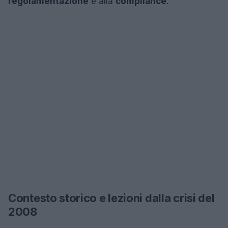
regolamentazione
e alla
compliance
.
Contesto storico e lezioni dalla crisi del
2008