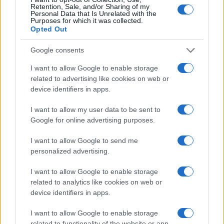
Retention, Sale, and/or Sharing of my
Personal Data that Is Unrelated with the
Purposes for which it was collected.
Opted Out
Google consents
I want to allow Google to enable storage
related to advertising like cookies on web or
Acquisizione Fincantieri-WSense: i fondatori restano
device identifiers in apps.
e rimettono capitale
Linda Pellegrini · 7 Lug 2026
I want to allow my user data to be sent to
Google for online advertising purposes.
B2B NEWS
I want to allow Google to send me
personalized advertising.
I want to allow Google to enable storage
related to analytics like cookies on web or
device identifiers in apps.
I want to allow Google to enable storage
related to functionality of the website or app.