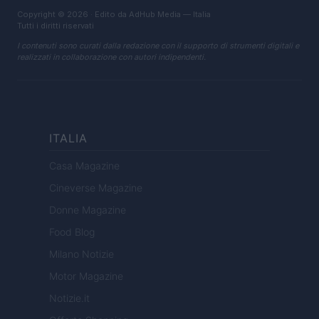
Copyright © 2026 · Edito da AdHub Media — Italia
Tutti i diritti riservati
I contenuti sono curati dalla redazione con il supporto di strumenti digitali e
realizzati in collaborazione con autori indipendenti.
ITALIA
Casa Magazine
Cineverse Magazine
Donne Magazine
Food Blog
Milano Notizie
Motor Magazine
Notizie.it