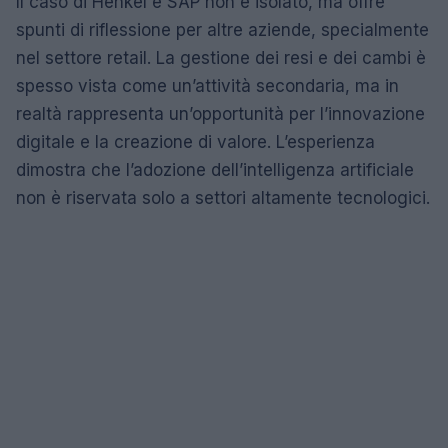
Il caso di Henkel e SAP non è isolato, ma offre
spunti di riflessione per altre aziende, specialmente
nel settore retail. La gestione dei resi e dei cambi è
spesso vista come un’attività secondaria, ma in
realtà rappresenta un’opportunità per l’innovazione
digitale e la creazione di valore. L’esperienza
dimostra che l’adozione dell’intelligenza artificiale
non è riservata solo a settori altamente tecnologici.