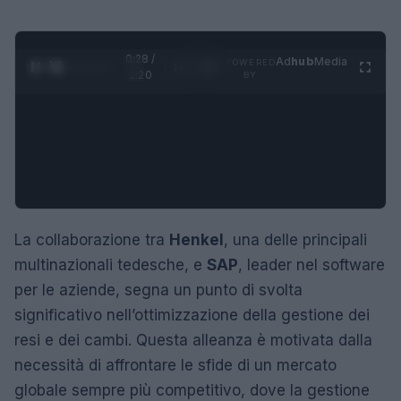
0:29 /
Ad
hub
Media
POWERED
1
/
4
1:20
BY
La collaborazione tra
Henkel
, una delle principali
multinazionali tedesche, e
SAP
, leader nel software
per le aziende, segna un punto di svolta
significativo nell’ottimizzazione della gestione dei
resi e dei cambi. Questa alleanza è motivata dalla
necessità di affrontare le sfide di un mercato
globale sempre più competitivo, dove la gestione