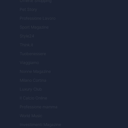
Offerte Shopping
Pet Story
Professione Lavoro
Sport Magazine
Style24
Think.it
Tuobenessere
Viaggiamo
Nonne Magazine
Milano Cortina
Luxury Club
Il Calcio Online
Professione mamma
World Music
Investimenti Magazine