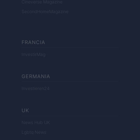
Cineverse Magazine
SecondHomeMagazine
FRANCIA
InvestirMag
GERMANIA
Investieren24
UK
News Hub UK
Lgbtq News