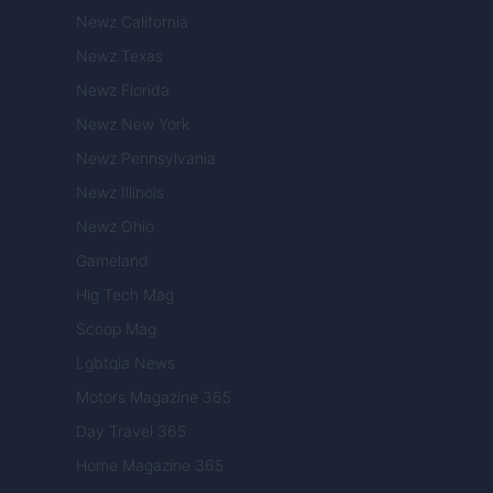
Newz California
Newz Texas
Newz Florida
Newz New York
Newz Pennsylvania
Newz Illinois
Newz Ohio
Gameland
Hig Tech Mag
Scoop Mag
Lgbtqia News
Motors Magazine 365
Day Travel 365
Home Magazine 365