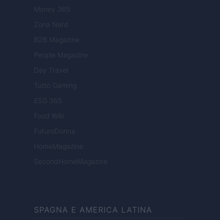
Money 365
Zona Nerd
B2B Magazine
People Magazine
Day Travel
Tutto Gaming
ESG 365
Food Wiki
FuturoDonna
HomeMagazine
SecondHomeMagazine
SPAGNA E AMERICA LATINA