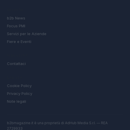
SEZIONI
b2b News
Focus PMI
Servizi per le Aziende
Fiere e Eventi
MAGAZINE
Contattaci
LEGALE
Cookie Policy
Privacy Policy
Note legali
b2bmagazine.it è una proprietà di AdHub Media S.r.l. — REA
2729933