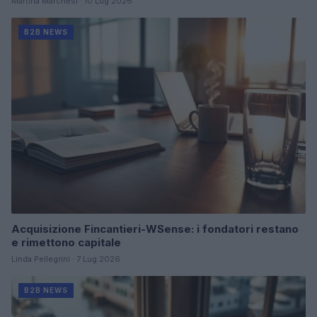
Martina Marchesi · 10 Lug 2026
B2B NEWS
Acquisizione Fincantieri-WSense: i fondatori restano
e rimettono capitale
Linda Pellegrini · 7 Lug 2026
B2B NEWS