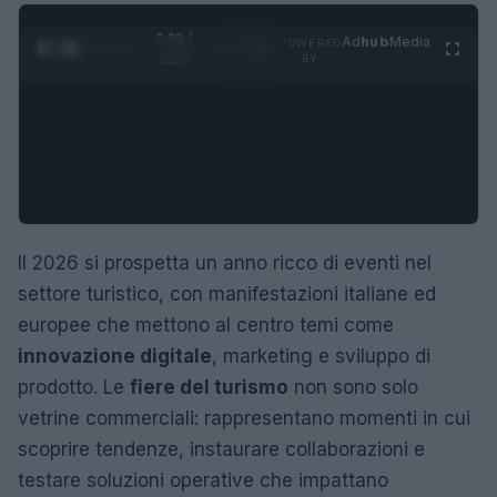
0:29 /
Ad
hub
Media
POWERED
1
/
4
1:23
BY
Il 2026 si prospetta un anno ricco di eventi nel
settore turistico, con manifestazioni italiane ed
europee che mettono al centro temi come
innovazione digitale
, marketing e sviluppo di
prodotto. Le
fiere del turismo
non sono solo
vetrine commerciali: rappresentano momenti in cui
scoprire tendenze, instaurare collaborazioni e
testare soluzioni operative che impattano