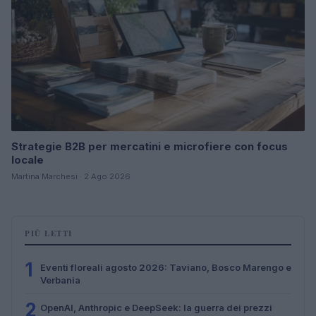
Strategie B2B per mercatini e microfiere con focus
locale
Martina Marchesi · 2 Ago 2026
PIÙ LETTI
1
Eventi floreali agosto 2026: Taviano, Bosco Marengo e
Verbania
2
OpenAI, Anthropic e DeepSeek: la guerra dei prezzi