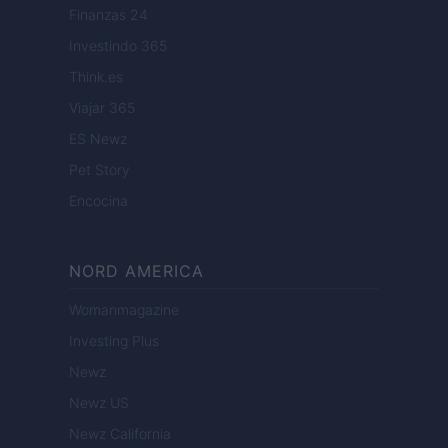
Finanzas 24
Investindo 365
Think.es
Viajar 365
ES Newz
Pet Story
Encocina
NORD AMERICA
Womanmagazine
Investing Plus
Newz
Newz US
Newz California