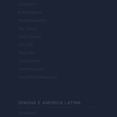
Zona Nerd
B2B Magazine
People Magazine
Day Travel
Tutto Gaming
ESG 365
Food Wiki
FuturoDonna
HomeMagazine
SecondHomeMagazine
SPAGNA E AMERICA LATINA
Actualidad