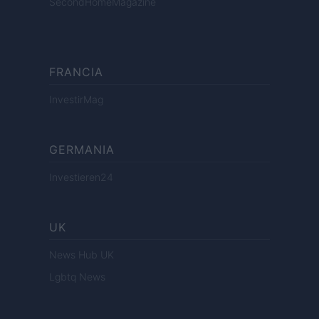
SecondHomeMagazine
FRANCIA
InvestirMag
GERMANIA
Investieren24
UK
News Hub UK
Lgbtq News