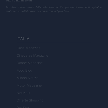
Tutti i diritti riservati
I contenuti sono curati dalla redazione con il supporto di strumenti digitali e
realizzati in collaborazione con autori indipendenti.
ITALIA
Casa Magazine
Cineverse Magazine
Donne Magazine
Food Blog
Milano Notizie
Motor Magazine
Notizie.it
Offerte Shopping
Pet Story