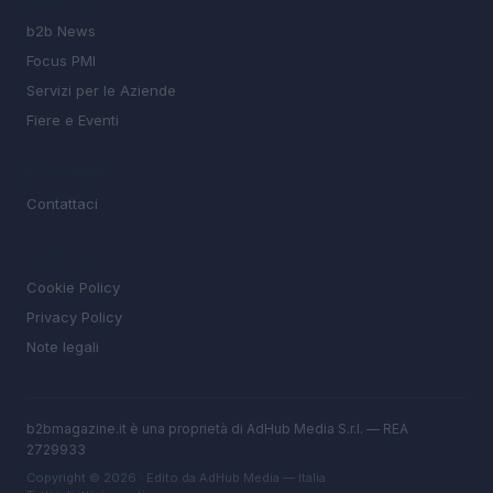
SEZIONI
b2b News
Focus PMI
Servizi per le Aziende
Fiere e Eventi
MAGAZINE
Contattaci
LEGALE
Cookie Policy
Privacy Policy
Note legali
b2bmagazine.it è una proprietà di AdHub Media S.r.l. — REA
2729933
Copyright © 2026 · Edito da AdHub Media — Italia