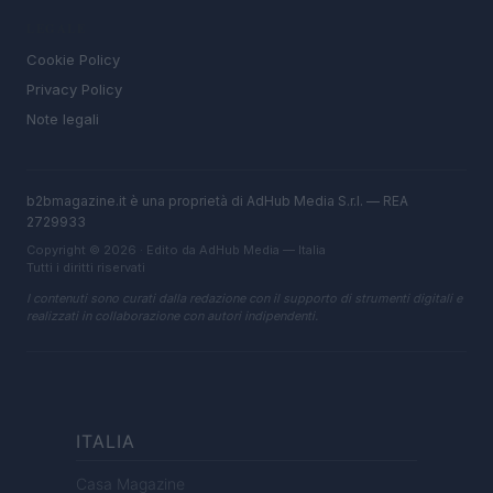
LEGALE
Cookie Policy
Privacy Policy
Note legali
b2bmagazine.it è una proprietà di AdHub Media S.r.l. — REA
2729933
Copyright © 2026 · Edito da AdHub Media — Italia
Tutti i diritti riservati
I contenuti sono curati dalla redazione con il supporto di strumenti digitali e
realizzati in collaborazione con autori indipendenti.
ITALIA
Casa Magazine