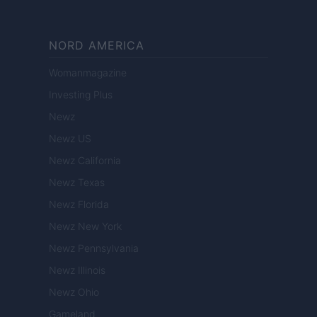
NORD AMERICA
Womanmagazine
Investing Plus
Newz
Newz US
Newz California
Newz Texas
Newz Florida
Newz New York
Newz Pennsylvania
Newz Illinois
Newz Ohio
Gameland