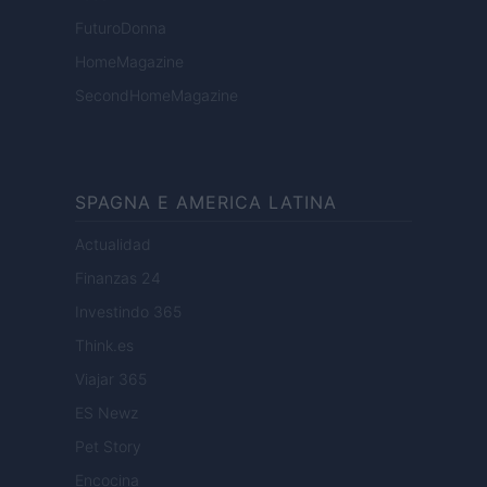
FuturoDonna
HomeMagazine
SecondHomeMagazine
SPAGNA E AMERICA LATINA
Actualidad
Finanzas 24
Investindo 365
Think.es
Viajar 365
ES Newz
Pet Story
Encocina