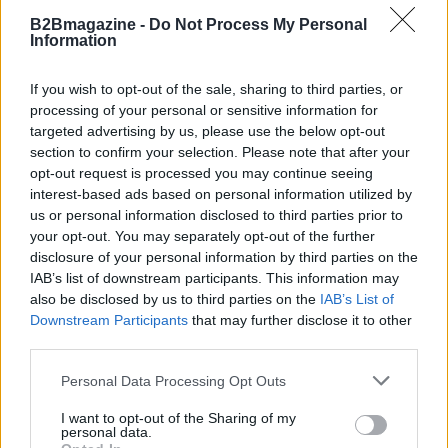
B2Bmagazine -
Do Not Process My Personal
Information
If you wish to opt-out of the sale, sharing to third parties, or
processing of your personal or sensitive information for
targeted advertising by us, please use the below opt-out
section to confirm your selection. Please note that after your
opt-out request is processed you may continue seeing
interest-based ads based on personal information utilized by
us or personal information disclosed to third parties prior to
your opt-out. You may separately opt-out of the further
disclosure of your personal information by third parties on the
Continua a leggere
IAB’s list of downstream participants. This information may
also be disclosed by us to third parties on the
IAB’s List of
Downstream Participants
that may further disclose it to other
B2B NEWS
third parties.
Please note that this website/app uses one or more Google
Personal Data Processing Opt Outs
services and may gather and store information including but
not limited to your visit or usage behaviour. You may click to
I want to opt-out of the Sharing of my
personal data.
grant or deny consent to Google and its third-party tags to