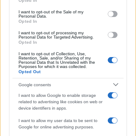
Opted In
use your data for below specified purposes in below Google
consent section.
I want to opt-out of the Sale of my
Personal Data.
Opted In
I want to opt-out of processing my
Personal Data for Targeted Advertising.
Opted In
Ripensare le tecnologie umanitarie oltre i criteri dei
I want to opt-out of Collection, Use,
donatori
Retention, Sale, and/or Sharing of my
Personal Data that Is Unrelated with the
Martina Marchesi · 10 Lug 2026
Purposes for which it was collected.
Opted Out
B2B NEWS
Google consents
I want to allow Google to enable storage
related to advertising like cookies on web or
device identifiers in apps.
I want to allow my user data to be sent to
Google for online advertising purposes.