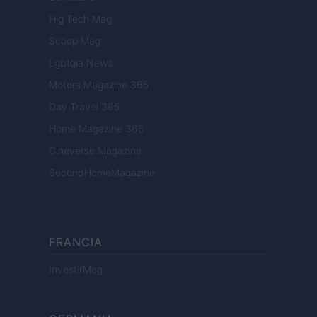
Hig Tech Mag
Scoop Mag
Lgbtqia News
Motors Magazine 365
Day Travel 365
Home Magazine 365
Cineverse Magazine
SecondHomeMagazine
FRANCIA
InvestirMag