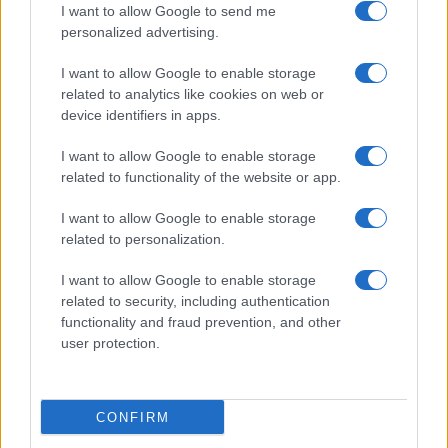
I want to allow Google to send me
personalized advertising.
I want to allow Google to enable storage
Acquisizione Fincantieri-WSense: i fondatori restano
related to analytics like cookies on web or
e rimettono capitale
device identifiers in apps.
Linda Pellegrini · 7 Lug 2026
I want to allow Google to enable storage
B2B NEWS
related to functionality of the website or app.
I want to allow Google to enable storage
related to personalization.
I want to allow Google to enable storage
related to security, including authentication
functionality and fraud prevention, and other
user protection.
CONFIRM