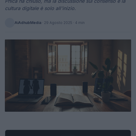
Phica ha chiuso, ma la discussione sul consenso e la
cultura digitale è solo all'inizio.
AiAdhubMedia
·
29 Agosto 2025
· 4 min