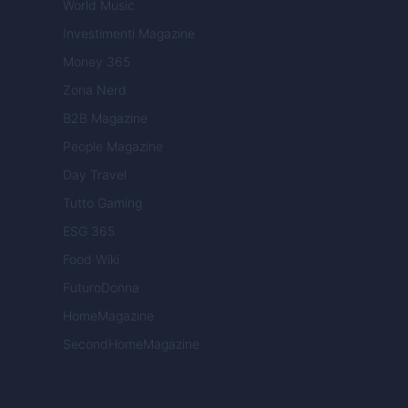
World Music
Investimenti Magazine
Money 365
Zona Nerd
B2B Magazine
People Magazine
Day Travel
Tutto Gaming
ESG 365
Food Wiki
FuturoDonna
HomeMagazine
SecondHomeMagazine