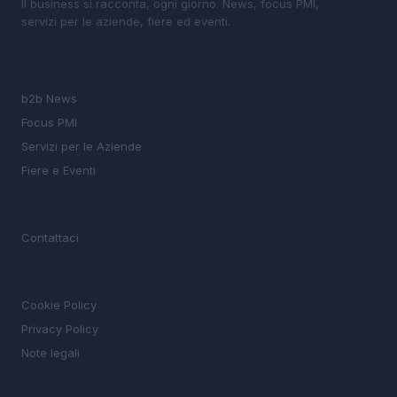
Il business si racconta, ogni giorno. News, focus PMI,
servizi per le aziende, fiere ed eventi.
SEZIONI
b2b News
Focus PMI
Servizi per le Aziende
Fiere e Eventi
MAGAZINE
Contattaci
LEGALE
Cookie Policy
Privacy Policy
Note legali