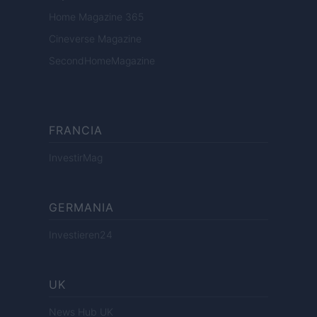
Home Magazine 365
Cineverse Magazine
SecondHomeMagazine
FRANCIA
InvestirMag
GERMANIA
Investieren24
UK
News Hub UK