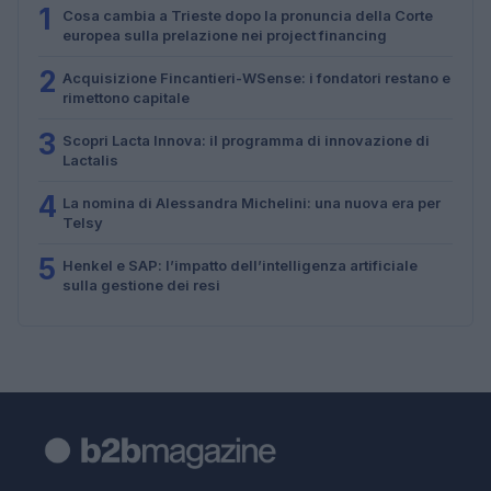
1
Cosa cambia a Trieste dopo la pronuncia della Corte
europea sulla prelazione nei project financing
2
Acquisizione Fincantieri-WSense: i fondatori restano e
rimettono capitale
3
Scopri Lacta Innova: il programma di innovazione di
Lactalis
4
La nomina di Alessandra Michelini: una nuova era per
Telsy
5
Henkel e SAP: l’impatto dell’intelligenza artificiale
sulla gestione dei resi