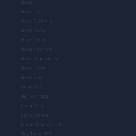
Newz
Newz US
Newz California
Newz Texas
Newz Florida
Newz New York
Newz Pennsylvania
Newz Illinois
Newz Ohio
Gameland
Hig Tech Mag
Scoop Mag
Lgbtqia News
Motors Magazine 365
Day Travel 365