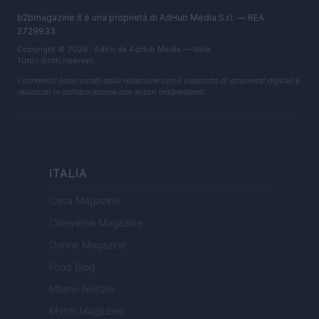
b2bmagazine.it è una proprietà di AdHub Media S.r.l. — REA
2729933
Copyright © 2026 · Edito da AdHub Media — Italia
Tutti i diritti riservati
I contenuti sono curati dalla redazione con il supporto di strumenti digitali e
realizzati in collaborazione con autori indipendenti.
ITALIA
Casa Magazine
Cineverse Magazine
Donne Magazine
Food Blog
Milano Notizie
Motor Magazine