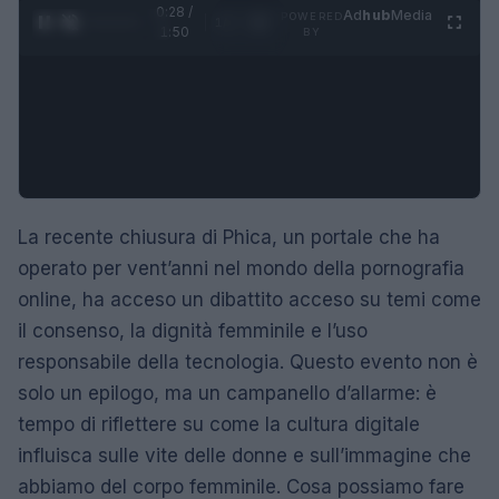
0:29 /
Ad
hub
Media
POWERED
1
/
4
1:50
BY
La recente chiusura di Phica, un portale che ha
operato per vent’anni nel mondo della pornografia
online, ha acceso un dibattito acceso su temi come
il consenso, la dignità femminile e l’uso
responsabile della tecnologia. Questo evento non è
solo un epilogo, ma un campanello d’allarme: è
tempo di riflettere su come la cultura digitale
influisca sulle vite delle donne e sull’immagine che
abbiamo del corpo femminile. Cosa possiamo fare